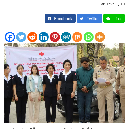
1525
0
Facebook
Twitter
Line