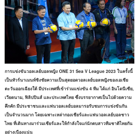
การแข่งขันวอลเลย์บอลหญิง ONE 31 Sea V League 2023 ในครั้งนี้
เป็นทัวร์นาเมนท์ชิงชัยความเป็นสุดยอดวอลเลย์บอลหญิงของเอเชีย
ตะวันออกเฉียงใต้ มีประเทศที่เข้าร่วมแข่งขัน 4 ทีม ได้แก่ อินโดนีเซีย,
เวียดนาม, ฟิลิปปินส์ และประเทศไทย ซึ่งบรรยากาศเป็นไปด้วยความ
คึกคัก มีประชาชนและแฟนวอลเลย์บอลมารอรับชมการแข่งขันกัน
เป็นจำนวนมาก โดยเฉพาะเหล่ากองเชียร์และแฟนวอลเลย์บอลชาว
ไทย ที่เดินทางมาร่วมเชียร์และให้กำลังใจแก่นักตบสาวทีมชาติไทยกัน
อย่างเนืองแน่น