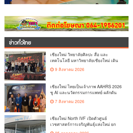
ข่าวทั่วไทย
เชียงใหม่ วิทยาลัยศิลปะ สื่อ และ
เทคโนโลยี มหาวิทยาลัยเชียงใหม่ เดิน
หน้าสร้างแรงบันดาลใจจัดกิจกรรม
9 สิงหาคม 2026
“CAMT Digital Contest 2026”(คลิป)
เชียงใหม่ ไทยเป็นเจ้าภาพ AAHRS 2026
ชู AI และนวัตกรรมการแพทย์ ผลักดัน
Medical Hub และศูนย์กลางปลูกผมแห่ง
7 สิงหาคม 2026
เอเชีย(คลิป)
เชียงใหม่ North IVF เปิดตัวศูนย์
เวชศาสตร์การเจริญพันธุ์แห่งใหม่ ยก
ระดับเชียงใหม่สู่ ศูนย์กลางการรักษาผู้มี
25 กรกฎาคม 2026