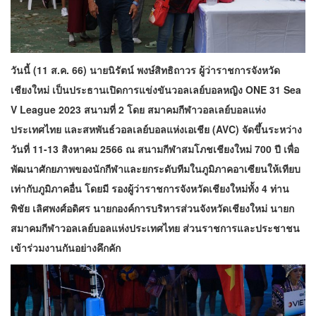
วันนี้ (11 ส.ค. 66) นายนิรัตน์ พงษ์สิทธิถาวร ผู้ว่าราชการจังหวัด
เชียงใหม่ เป็นประธานเปิดการแข่งขันวอลเลย์บอลหญิง ONE 31 Sea
V League 2023 สนามที่ 2 โดย สมาคมกีฬาวอลเลย์บอลแห่ง
ประเทศไทย และสหพันธ์วอลเลย์บอลแห่งเอเชีย (AVC) จัดขึ้นระหว่าง
วันที่ 11-13 สิงหาคม 2566 ณ สนามกีฬาสมโภชเชียงใหม่ 700 ปี เพื่อ
พัฒนาศักยภาพของนักกีฬาและยกระดับทีมในภูมิภาคอาเซียนให้เทียบ
เท่ากับภูมิภาคอื่น โดยมี รองผู้ว่าราชการจังหวัดเชียงใหม่ทั้ง 4 ท่าน
พิชัย เลิศพงศ์อดิศร
นายกองค์การบริหารส่วนจังหวัดเชียงใหม่ นายก
สมาคมกีฬาวอลเลย์บอลแห่งประเทศไทย ส่วนราชการและประชาชน
เข้าร่วมงานกันอย่างคึกคัก