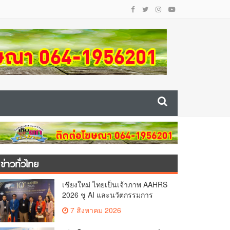
ข่าวทั่วไทย
เชียงใหม่ ไทยเป็นเจ้าภาพ AAHRS
2026 ชู AI และนวัตกรรมการ
แพทย์ ผลักดัน Medical Hub และ
7 สิงหาคม 2026
ศูนย์กลางปลูกผมแห่งเอเชีย(คลิป)