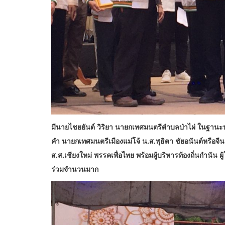
มีนายไชยยันต์ วิริยา นายกเทศมนตรีตำบลป่าไผ่ ในฐาน
คำ นายกเทศมนตรีเมืองแม่โจ้ น.ส.พุธิตา ชัยอนันต์หรือจ
ส.ส.เชียงใหม่ พรรคเพื่อไทย พร้อมผู้บริหารท้องถิ่นกำนัน ผู
ร่วมจำนวนมาก