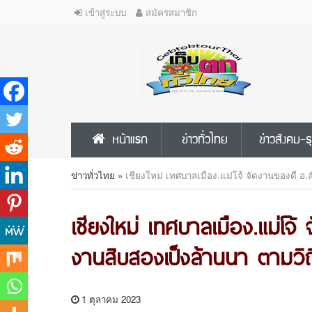
เข้าสู่ระบบ
สมัครสมาชิก
หน้าแรก
ข่าวทั่วไทย
ข่าวสังคม-ธ
ข่าวทั่วไทย
»
เชียงใหม่ เทศบาลเมือง.แม่โจ้ จัดงานของดี อ.ส
เชียงใหม่ เทศบาลเมือง.แม่โจ้
งานสิบสองเป็งล้านนา ตามวิถ
1 ตุลาคม 2023