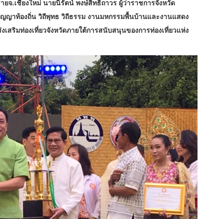
รายจ.เชียงใหม่ นายนิรัตน์ พงษ์สิทธิถาวร ผู้ว่าราชการจังหวัด
ญญาท้องถิ่น วิถีพุทธ วิถีธรรม งานมหกรรมพื้นบ้านและงานแสดง
งเสริมท่องเที่ยวจังหวัดภายใต้การสนับสนุนของการท่องเที่ยวแห่ง