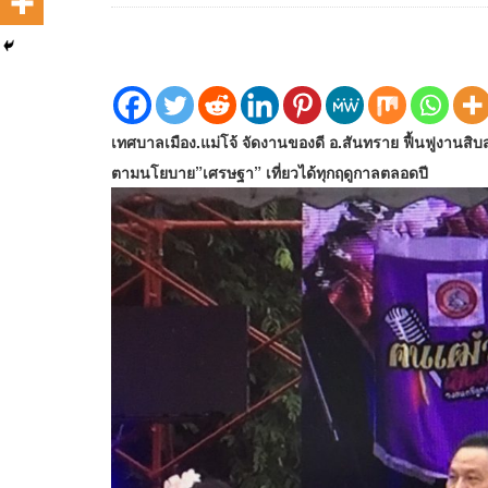
เทศบาลเมือง.แม่โจ้ จัดงานของดี อ.สันทราย ฟื้นฟูงานสิบส
ตามนโยบาย”เศรษฐา” เที่ยวได้ทุกฤดูกาลตลอดปี