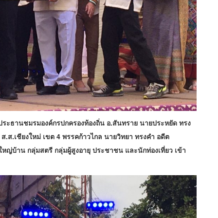
ะประธานชมรมองค์กรปกครองท้องถิ่น อ.สันทราย นายประหยัด ทรง
ีน ส.ส.เชียงใหม่ เขต 4 พรรคก้าวไกล นายวิทยา ทรงคำ อดีต
้ใหญ่บ้าน กลุ่มสตรี กลุ่มผู้สูงอายุ ประชาชน และนักท่องเที่ยว เข้า