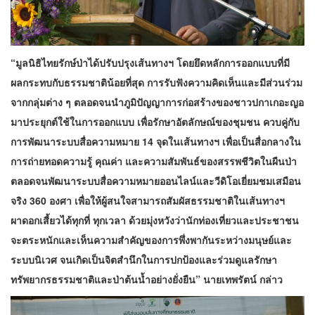
“มูลนิธิไทยรักษ์ป่าได้ปรับปรุงเส้นทางฯ โดยยึดหลักการออกแบบที่มี
ผลกระทบกับธรรมชาติน้อยที่สุด การรับฟังความคิดเห็นและมีส่วนร่วม
จากกลุ่มต่าง ๆ ตลอดจนนำภูมิปัญญาการก่อสร้างของชาวปกาเกอะญอ
มาประยุกต์ใช้ในการออกแบบ เพื่อรักษาอัตลักษณ์ของชุมชน ควบคู่กับ
การพัฒนาระบบสื่อความหมาย 14 จุดในเส้นทางฯ เพื่อเป็นสื่อกลางใน
การถ่ายทอดความรู้ คุณค่า และความสัมพันธ์ของสรรพชีวิตในผืนป่า
ตลอดจนพัฒนาระบบสื่อความหมายออนไลน์และวีดิโอเยี่ยมชมเสมือน
จริง 360 องศา เพื่อให้ผู้สนใจสามารถสัมผัสธรรมชาติในเส้นทางฯ
ผาดอกเสี้ยวได้ทุกที่ ทุกเวลา ด้วยมุ่งหวังว่านักท่องเที่ยวและประชาชน
จะตระหนักและเห็นความสำคัญของการพึ่งพากันระหว่างมนุษย์และ
ระบบนิเวศ จนเกิดเป็นจิตสำนึกในการปกป้องและร่วมดูแลรักษา
ทรัพยากรธรรมชาติและป่าต้นน้ำอย่างยั่งยืน” นายเทพรัตน์ กล่าว