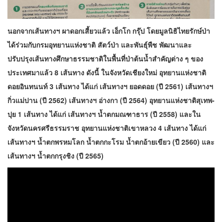
นอกจากเส้นทางฯ ผาดอกเสี้ยวแล้ว เอ็กโก กรุ๊ป โดยมูลนิธิไทยรักษ์ป่า
ได้ร่วมกับกรมอุทยานแห่งชาติ สัตว์ป่า และพันธุ์พืช พัฒนาและ
ปรับปรุงเส้นทางศึกษาธรรมชาติในพื้นที่ป่าต้นน้ำสำคัญต่าง ๆ ของ
ประเทศมาแล้ว 8 เส้นทาง ดังนี้ ในจังหวัดเชียงใหม่ อุทยานแห่งชาติ
ดอยอินทนนท์ 3 เส้นทาง ได้แก่ เส้นทางฯ ยอดดอย (ปี 2561) เส้นทางฯ
กิ่วแม่ปาน (ปี 2562) เส้นทางฯ อ่างกา (ปี 2564) อุทยานแห่งชาติสุเทพ-
ปุย 1 เส้นทาง ได้แก่ เส้นทางฯ น้ำตกมณฑาธาร (ปี 2558) และใน
จังหวัดนครศรีธรรมราช อุทยานแห่งชาติเขาหลวง 4 เส้นทาง ได้แก่
เส้นทางฯ น้ำตกพรหมโลก น้ำตกกะโรม น้ำตกอ้ายเขียว (ปี 2560) และ
เส้นทางฯ น้ำตกกรุงชิง (ปี 2565)