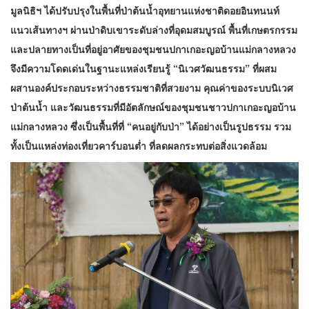
มูลนิธิฯ ได้ปรับปรุงในพื้นที่ป่าต้นน้ำอุทยานแห่งชาติดอยอินทนนท์
แนวเส้นทางฯ ผ่านป่าดิบเขาระดับล่างที่อุดมสมบูรณ์ พื้นที่เกษตรกรรม
และปลายทางเป็นที่อยู่อาศัยของชุมชนปกาเกอะญอบ้านแม่กลางหลวง
จึงมีความโดดเด่นในฐานะแหล่งเรียนรู้ “นิเวศวัฒนธรรม” ที่ผสม
ผสานองค์ประกอบระหว่างธรรมชาติที่สวยงาม คุณค่าของระบบนิเวศ
ป่าต้นน้ำ และวัฒนธรรมที่มีอัตลักษณ์ของชุมชนชาวปกาเกอะญอบ้าน
แม่กลางหลวง ซึ่งเป็นพื้นที่ที่ “คนอยู่กับป่า” ได้อย่างเป็นรูปธรรม รวม
ทั้งเป็นแหล่งท่องเที่ยวคาร์บอนต่ำ ที่ลดผลกระทบต่อสิ่งแวดล้อม