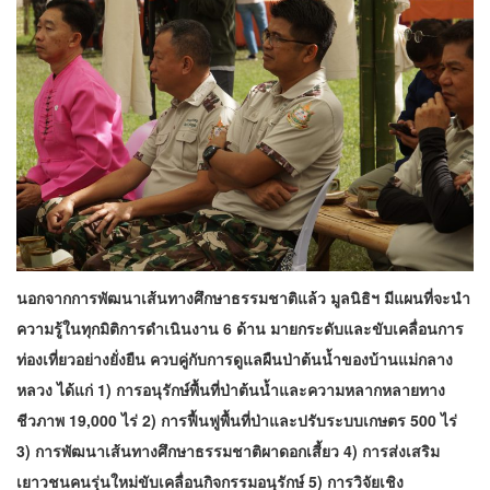
นอกจากการพัฒนาเส้นทางศึกษาธรรมชาติแล้ว มูลนิธิฯ มีแผนที่จะนำ
ความรู้ในทุกมิติการดำเนินงาน 6 ด้าน มายกระดับและขับเคลื่อนการ
ท่องเที่ยวอย่างยั่งยืน ควบคู่กับการดูแลผืนป่าต้นน้ำของบ้านแม่กลาง
หลวง ได้แก่ 1) การอนุรักษ์พื้นที่ป่าต้นน้ำและความหลากหลายทาง
ชีวภาพ 19,000 ไร่ 2) การฟื้นฟูพื้นที่ป่าและปรับระบบเกษตร 500 ไร่
3) การพัฒนาเส้นทางศึกษาธรรมชาติผาดอกเสี้ยว 4) การส่งเสริม
เยาวชนคนรุ่นใหม่ขับเคลื่อนกิจกรรมอนุรักษ์ 5) การวิจัยเชิง