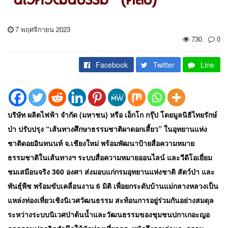
7 พฤศจิกายน 2023
730
0
Facebook
Twitter
Line
บริษัท ผลิตไฟฟ้า จำกัด (มหาชน) หรือ เอ็กโก กรุ๊ป โดยมูลนิธิไทยรักษ์
ป่า ปรับปรุง “เส้นทางศึกษาธรรมชาติผาดอกเสี้ยว” ในอุทยานแห่ง
ชาติดอยอินทนนท์ จ.เชียงใหม่ พร้อมพัฒนาป้ายสื่อความหมาย
ธรรมชาติในเส้นทางฯ ระบบสื่อความหมายออนไลน์ และวีดิโอเยี่ยม
ชมเสมือนจริง 360 องศา ส่งมอบแก่กรมอุทยานแห่งชาติ สัตว์ป่า และ
พันธุ์พืช พร้อมขับเคลื่อนงาน 6 มิติ เพื่อยกระดับบ้านแม่กลางหลวงเป็น
แหล่งท่องเที่ยวเชิงนิเวศวัฒนธรรม สะท้อนการอยู่ร่วมกันอย่างสมดุล
ระหว่างระบบนิเวศป่าต้นน้ำและวัฒนธรรมของชุมชนปกาเกอะญอ