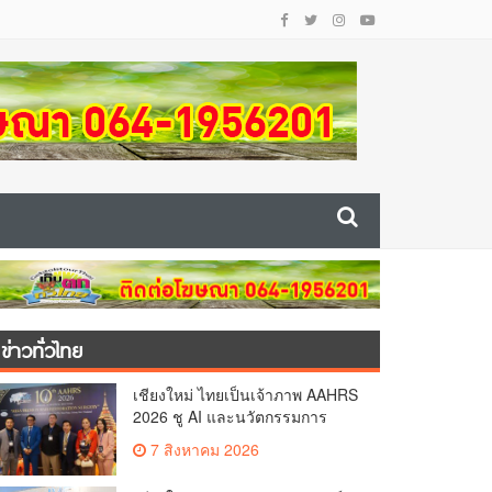
ข่าวทั่วไทย
เชียงใหม่ ไทยเป็นเจ้าภาพ AAHRS
2026 ชู AI และนวัตกรรมการ
แพทย์ ผลักดัน Medical Hub และ
7 สิงหาคม 2026
ศูนย์กลางปลูกผมแห่งเอเชีย(คลิป)