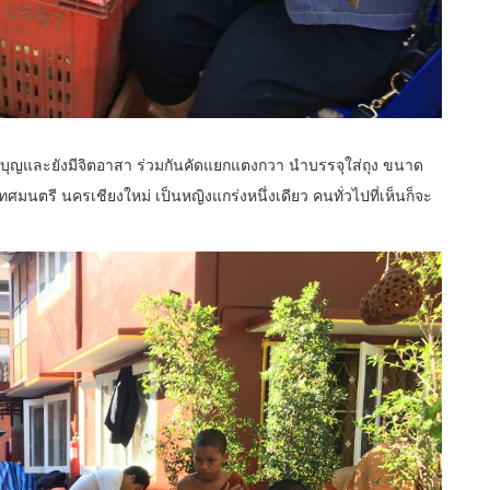
บุญและยังมีจิตอาสา ร่วมกันคัดแยกแตงกวา นำบรรจุใส่ถุง ขนาด
มนตรี นครเชียงใหม่ เป็นหญิงแกร่งหนึ่งเดียว คนทั่วไปที่เห็นก็จะ