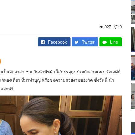
927
0
Facebook
Twitter
Line
็นจิตอาสา ช่วยกันนำพืชผัก ใส่บรรจุถุง ร่วมกับสามเณร วัดเจดีย์
กท่องเที่ยว ที่มาทำบุญ หรือชมความสวยงามของวัด ซึ่งวันนี้ นำ
าแจกฟรี