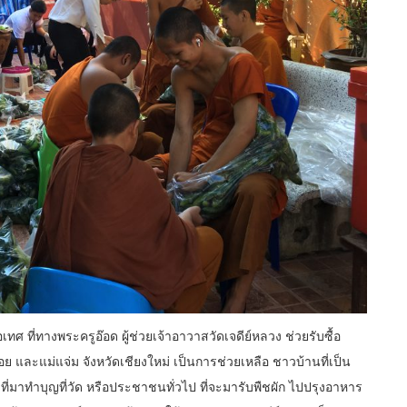
ที่ทางพระครูอ๊อด ผู้ช่วยเจ้าอาวาสวัดเจดีย์หลวง ช่วยรับซื้อ
ะแม่แจ่ม จังหวัดเชียงใหม่ เป็นการช่วยเหลือ ชาวบ้านที่เป็น
ี่มาทำบุญที่วัด หรือประชาชนทั่วไป ที่จะมารับพืชผัก ไปปรุงอาหาร