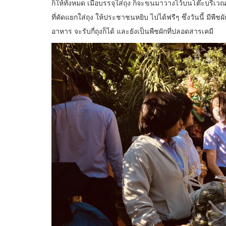
ก็ให้ทั้งหมด เมื่อบรรจุใส่ถุง ก็จะขนมาวางไว้บนโต๊ะบริเ
ที่คัดแยกใส่ถุง ให้ประชาชนหยิบ ไปได้ฟรีๆ ซึ่งวันนี้ มีพ
อาหาร จะรับกี่ถุงก็ได้ และยังเป็นพืชผักที่ปลอดสารเคมี