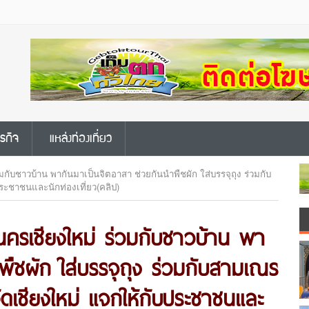
ุรกิจ
แหล่งท่องเที่ยว
ับชาวบ้าน พากันมาเป็นจิตอาสา ช่วยกันนำพืชผัก ใส่บรรจุถุง ร่วมกับ
ระชาชนและนักท่องเที่ยว(คลิป)
ครเชียงใหม่ ร่วมกับชาวบ้าน พา
พืชผัก ใส่บรรจุถุง ร่วมกับสามเณร
ัดเชียงใหม่ แจกให้กับประชาชนและ