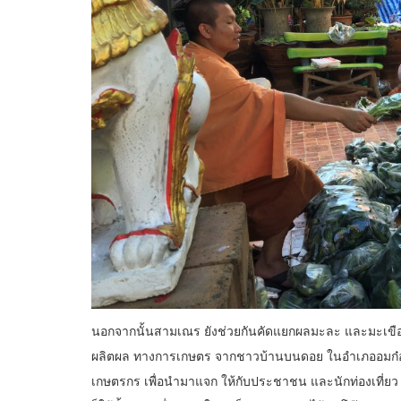
นอกจากนั้นสามเณร ยังช่วยกันคัดแยกผลมะละ และมะเขือเทศ 
ผลิตผล ทางการเกษตร จากชาวบ้านบนดอย ในอำเภออมก๋อย แล
เกษตรกร เพื่อนำมาแจก ให้กับประชาชน และนักท่องเที่ยว ท