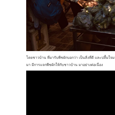
โดยชาวบ้าน ที่มารับพืชผักบอกว่า เป็นสิ่งที่ดี และปลื้มใ
มา มีการแจกพืชผักให้กับชาวบ้าน มาอย่างต่อเนื่อง