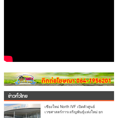
ข่าวทั่วไทย
เชียงใหม่ North IVF เปิดตัวศูนย์
เวชศาสตร์การเจริญพันธุ์แห่งใหม่ ยก
ระดับเชียงใหม่สู่ ศูนย์กลางการรักษาผู้มี