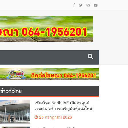
ข่าวทั่วไทย
เชียงใหม่ North IVF เปิดตัวศูนย์
เวชศาสตร์การเจริญพันธุ์แห่งใหม่
ยกระดับเชียงใหม่สู่ ศูนย์กลางการ
25 กรกฎาคม 2026
รักษาผู้มีบุตรยากของภูมิภาค(คลิป)