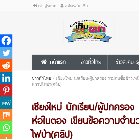
เข้าสู่ระบบ
สมัครสมาชิก
หน้าแรก
ข่าวทั่วไทย
ข่าวสังคม-ธ
ข่าวทั่วไทย
»
เชียงใหม่ นักเรียน/ผู้ปกครอง ร่วมกันซื้อข้าว
นักรบไฟป่า(คลิป)
เชียงใหม่ นักเรียน/ผู้ปกครอง 
ห่อใบตอง เขียนข้อความจำนว
ไฟป่า(คลิป)