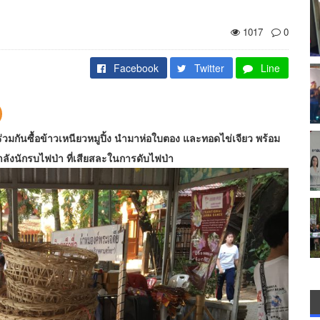
1017
0
Facebook
Twitter
Line
ร่วมกันซื้อข้าวเหนียวหมูปิ้ง นำมาห่อใบตอง และทอดไข่เจียว พร้อม
ังนักรบไฟป่า ที่เสียสละในการดับไฟป่า