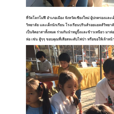
ที่วัดโลกโมฬี อำเภอเมือง จังหวัดเชียงใหม่ ผู้ปกครองแล
วิทยาลัย และเด็กนักเรียน โรงเรียนปรินส์รอยแยลส์วิทยาลัย
เป็นจิตอาสาทั้งหมด ร่วมกันนำหมูปิ้งและข้าวเหนียว มาห่
ห่อ เช่น สู้ๆๆ ขอบคุณที่เสียสละดับไฟป่า หรือขอให้เจ้าหน