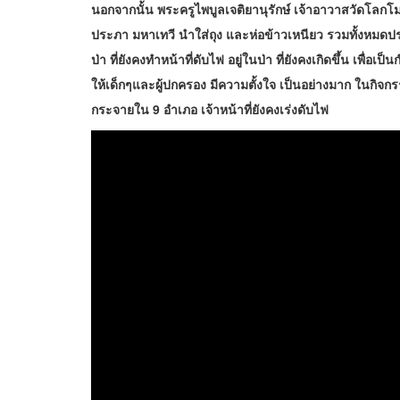
นอกจากนั้น พระครูไพบูลเจติยานุรักษ์ เจ้าอาวาสวัดโลกโมฬี
ประภา มหาเทวี นำใส่ถุง และห่อข้าวเหนียว รวมทั้งหมดปร
ป่า ที่ยังคงทำหน้าที่ดับไฟ อยู่ในป่า ที่ยังคงเกิดขึ้น เพื่อ
ให้เด็กๆและผู้ปกครอง มีความตั้งใจ เป็นอย่างมาก ในกิจกรรม
กระจายใน 9 อำเภอ เจ้าหน้าที่ยังคงเร่งดับไฟ