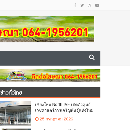
ข่าวทั่วไทย
เชียงใหม่ North IVF เปิดตัวศูนย์
เวชศาสตร์การเจริญพันธุ์แห่งใหม่
ยกระดับเชียงใหม่สู่ ศูนย์กลางการ
25 กรกฎาคม 2026
รักษาผู้มีบุตรยากของภูมิภาค(คลิป)