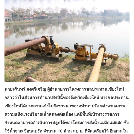
นายจรินทร์ คงศรีเจริญ ผู้อำนวยการโครงการชลประทานเชียงใหม่
กล่าวว่าในส่วนการทำนาปรังปีนี้ของจังหวัดเชียงใหม่ ทางชลประทาน
เชียงใหม่ได้ประสานแจ้งไปยังชาวนาของดทำนาปรัง หลังจากสภาพ
ความแห้งแรงปริมาณน้ำลดลงต่อเนื่อง แต่มีพื้นที่เป้าทางราชการ
กำหนดสามารถดำเนินการปลูกได้ของโครงการส่งน้ำแม่งัดแม่แฝก ซึ่ง
ใช้น้ำจากเขื่อนแม่งัด จำนวน 10 ล้าน ลบ.ม. ที่จัดเตรียมไว้ อีกส่วนใน