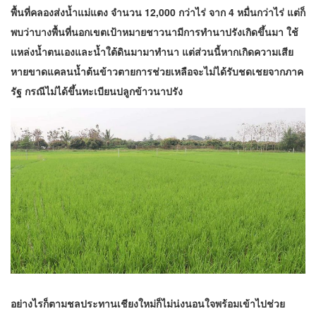
พื้นที่คลองส่งน้ำแม่แตง จำนวน 12,000 กว่าไร่ จาก 4 หมื่นกว่าไร่ แต่ก็
พบว่าบางพื้นที่นอกเขตเป้าหมายชาวนามีการทำนาปรังเกิดขึ้นมา ใช้
แหล่งน้ำตนเองและน้ำใต้ดินมามาทำนา แต่ส่วนนี้หากเกิดความเสีย
หายขาดแคลนน้ำต้นข้าวตายการช่วยเหลือจะไม่ได้รับชดเชยจากภาค
รัฐ กรณีไม่ได้ขึ้นทะเบียนปลูกข้าวนาปรัง
อย่างไรก็ตามชลประทานเชียงใหม่ก็ไม่น่งนอนใจพร้อมเข้าไปช่วย