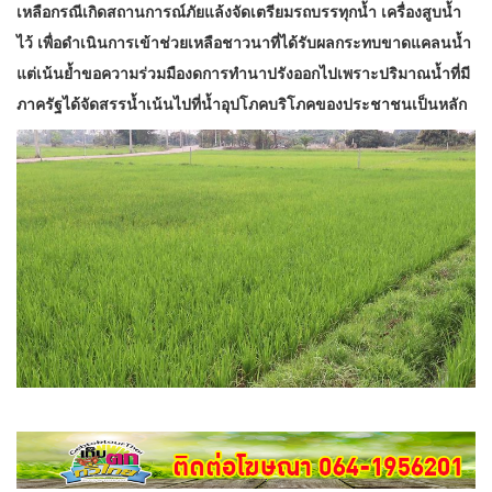
เหลือกรณีเกิดสถานการณ์ภัยแล้งจัดเตรียมรถบรรทุกน้ำ เครื่องสูบน้ำ
ไว้ เพื่อดำเนินการเข้าช่วยเหลือชาวนาที่ได้รับผลกระทบขาดแคลนน้ำ
แต่เน้นย้ำขอความร่วมมืองดการทำนาปรังออกไปเพราะปริมาณน้ำที่มี
ภาครัฐได้จัดสรรน้ำเน้นไปที่น้ำอุปโภคบริโภคของประชาชนเป็นหลัก