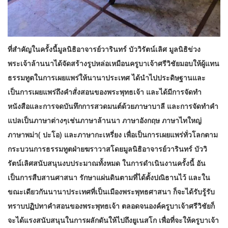
ที่สำคัญในครั้งนี้มูลนิธิอาจารย์วารินทร์ บัววิรัตน์เลิศ มูลนิธิข่วง
พระเจ้าล้านนาได้จัดสร้างรูปหล่อเหมือนครูบาเจ้าศรีวิชัยมอบให้ผู้แทน
ธรรมทูตในการเผยแพร่ให้นานาประเทศ ได้นำไปประดิษฐานและ
เป็นการเผยแพร่ถึงคำสั่งสอนของพระพุทธเจ้า และได้มีการจัดทำ
หนังสือและการจดบันทึกการสวดมนต์ด้วยภาษาบาลี และการจัดทำคำ
แปลเป็นภาษาต่างๆเช่นภาษาล้านนา ภาษาอังกฤษ ภาษาไทใหญ่
ภาษาพม่า( ปะโอ) และภาษากะเหรี่ยง เพื่อเป็นการเผยแพร่ทั่วโลกตาม
กระบวนการธรรมทูตฝ่ายฆราวาสโดยมูลนิธิอาจารย์วารินทร์ บัววิ
รัตน์เลิศสนับสนุนงบประมาณทั้งหมด ในการดำเนินงานครั้งนี้ อัน
เป็นการสืบสานศาสนา รักษาแผ่นดินตามที่ได้ตั้งปณิธานไว้ และใน
ขณะเดียวกันนานาประเทศที่เป็นเมืองพระพุทธศาสนา ก็จะได้รับรู้รับ
ทราบปฏิปทาคำสอนของพระพุทธเจ้า ตลอดจนองค์ครูบาเจ้าศรีวิชัยก็
จะได้แรงสนับสนุนในการผลักดันให้ไปถึงยูเนสโก เพื่อที่จะให้ครูบาเจ้า