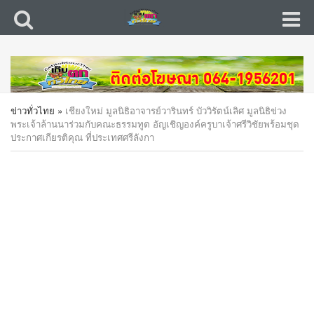
ข่าวทั่วไทย
»
เชียงใหม่ มูลนิธิอาจารย์วารินทร์ บัววิรัตน์เลิศ มูลนิธิข่วง
พระเจ้าล้านนาร่วมกับคณะธรรมทูต อัญเชิญองค์ครูบาเจ้าศรีวิชัยพร้อมชุด
ประกาศเกียรติคุณ ที่ประเทศศรีลังกา