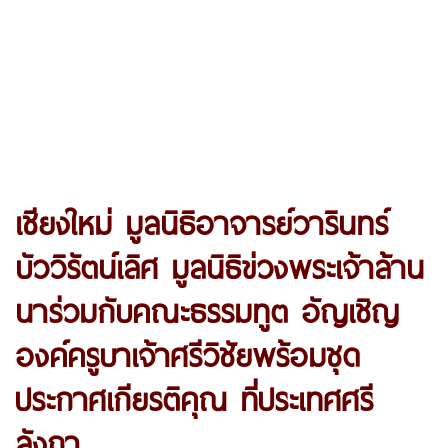
เชียงใหม่ มูลนิธิอาจารย์วารินทร์
บัววิรัตน์เลิศ มูลนิธิข่วงพระเจ้าล้าน
นาร่วมกับคณะธรรมทูต อัญเชิญ
องค์ครูบาเจ้าศรีวิชัยพร้อมชุด
ประกาศเกียรติคุณ ที่ประเทศศรี
ลังกา