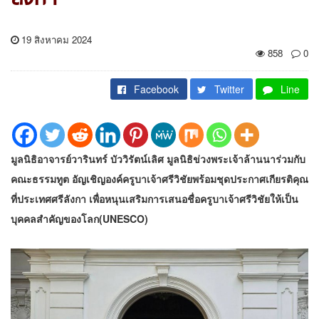
19 สิงหาคม 2024
858
0
Facebook
Twitter
Line
มูลนิธิอาจารย์วารินทร์ บัววิรัตน์เลิศ มูลนิธิข่วงพระเจ้าล้านนาร่วมกับ
คณะธรรมทูต อัญเชิญองค์ครูบาเจ้าศรีวิชัยพร้อมชุดประกาศเกียรติคุณ
ที่ประเทศศรีลังกา เพื่อหนุนเสริมการเสนอชื่อครูบาเจ้าศรีวิชัยให้เป็น
บุคคลสำคัญของโลก(UNESCO)