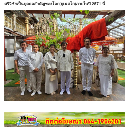
ศรีวิชัยเป็นบุคคลสำคัญของโลก(ยูเนสโก)ภายในปี 2571 นี้