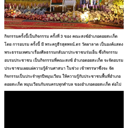
กิจกรรมครั้งนี้เป็นกิจกรรม ครั้งที่ 3 ของ คณะสงฆ์อำเภอดอยสะเก็ด
โดย การอบรม ครั้งนี้ มี พระครูธีรสุตพจน์.ดร วัดผาลาด เป็นองค์แสดง
พระธรรมเทศนาเรื่องศีลธรรมกลับมาประชาชนร่มเย็น ซึ่งกิจกรรม
อบรมประชาชน เป็นกิจกรรมที่คณะสงฆ์ อำเภอดอยสะเก็ด จะจัดอบรม
ประชาชนเผยแผ่ความรู้ด้านศาสนา ในช่วง เข้าพรรษาซึ่งจะ จัด
กิจกรรมเป็นประจำทุกปีหมุนเวียน ให้ความรู้กับประชาชนพื้นที่อำเภอ
ดอยสะเก็ด หมุนเวียนกันจนครบทุกตำบล ของอำเภอดอยสะเก็ด ต่อไป