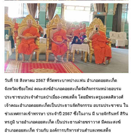
วันที่ 18 สิงหาคม 2567 ที่วัดพระบาทปางเเฟน อำเภอดอยสะเก็ด
จังหวัดเชียงใหม่ คณะสงฆ์อำเภอดอยสะเก็ดจัดกิจกรรมหน่วยอบรม
ประชาชนประจำตำบลป่าเมี่ยง-เทพเสด็จ โดยมีพระครูมงคลศิลวงศ์
เจ้าคณะอำเภอดอยสะเก็ดเป็นประธานจัดกิจกรรม อบรมประชาชน ใน
ช่วงเทศกาลเข้าพรรษา ประจำปี 2567 ซึ่งในงาน มี นายจักรินทร์ สิริน
ทรภูมิ นายอำเภอดอยสะเก็ด เป็นประธานฝ่ายฆราวาส มีคณะสงฆ์
อำเภอดอยสะเก็ด ร่วมกับ องค์การบริหารส่วนตำบลเทพเสด็จ