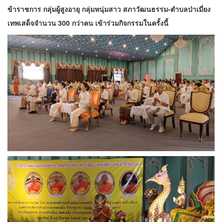
ข้าราชการ กลุ่มผู้สูงอายุ กลุ่มหนุ่มสาว สภาวัฒนธรรม-ตำบลป่าเมี่ยง
เทพเสด็จจำนวน 300 กว่าคน เข้าร่วมกิจกรรมในครั้งนี้