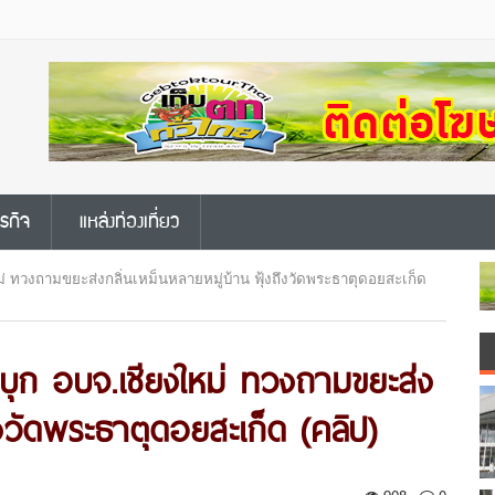
ุรกิจ
แหล่งท่องเที่ยว
่ ทวงถามขยะส่งกลิ่นเหม็นหลายหมู่บ้าน ฟุ้งถึงวัดพระธาตุดอยสะเก็ด
 บุก อบจ.เชียงใหม่ ทวงถามขยะส่ง
ึงวัดพระธาตุดอยสะเก็ด (คลิป)