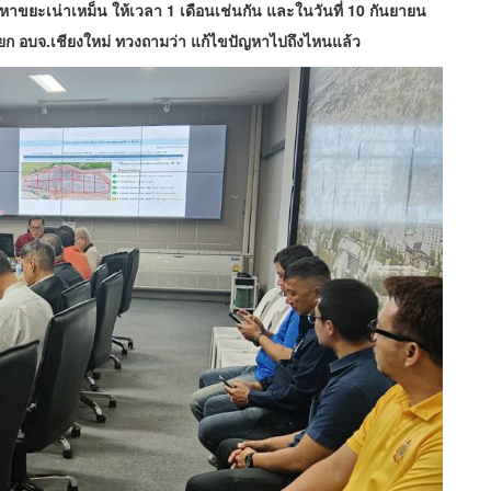
หาขยะเน่าเหม็น ให้เวลา 1 เดือนเช่นกัน และในวันที่ 10 กันยายน
นายก อบจ.เชียงใหม่ ทวงถามว่า แก้ไขปัญหาไปถึงไหนแล้ว