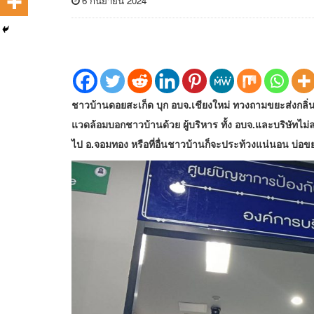
6 กันยายน 2024
ชาวบ้านดอยสะเก็ด บุก อบจ.เชียงใหม่ ทวงถามขยะส่งกลิ่นเ
แวดล้อมบอกชาวบ้านด้วย ผู้บริหาร ทั้ง อบจ.และบริษัทไ
ไป อ.จอมทอง หรือที่อื่นชาวบ้านก็จะประท้วงแน่นอน บ่อข