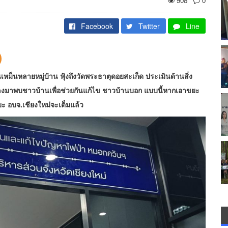
908
0
Facebook
Twitter
Line
หม็นหลายหมู่บ้าน ฟุ้งถึงวัดพระธาตุดอยสะเก็ด ประเมินด้านสิ่ง
ม่ลงมาพบชาวบ้านเพื่อช่วยกันแก้ไข ชาวบ้านบอก แบบนี้หากเอาขยะ
ยะ อบจ.เชียงใหม่จะเต็มแล้ว