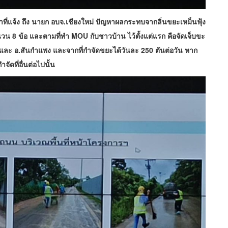
น้าที่แจ้ง ถึง นายก อบจ.เชียงใหม่ ปัญหาผลกระทบจากลิ่นขยะเหม็นฟุ้ง
วน 8 ข้อ และตามที่ทำ MOU กับชาวบ้าน ไว้ตั้งแต่แรก คือจัดเจ็บขะ
 และ อ.สันกำแพง และจากที่กำจัดขยะได้วันละ 250 ตันต่อวัน หาก
ัดที่อื่นต่อไปนั้น