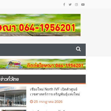
ข่าวทั่วไทย
เชียงใหม่ North IVF เปิดตัวศูนย์
เวชศาสตร์การเจริญพันธุ์แห่งใหม่
ยกระดับเชียงใหม่สู่ ศูนย์กลางการ
25 กรกฎาคม 2026
รักษาผู้มีบุตรยากของภูมิภาค(คลิป)