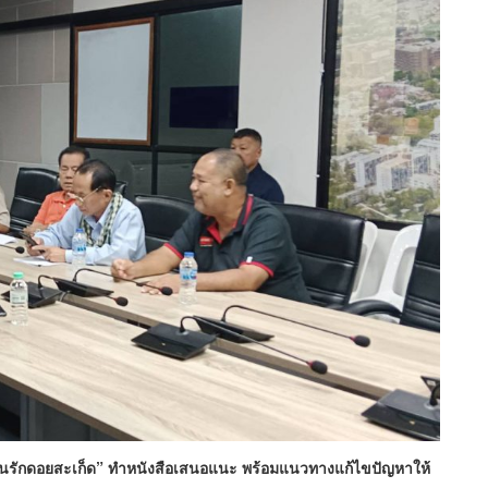
รักดอยสะเก็ด” ทำหนังสือเสนอแนะ พร้อมแนวทางแก้ไขปัญหาให้