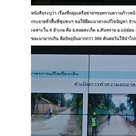
หนังสือระบุว่า เรื่องที่กลุ่มเครือข่ายฯขอทราบความก้าวห
กระจายทั่วพื้นที่ชุมชนฯ ขอให้ยึดแนวทางแก้ไขปัญหา จำน
เฉพาะใน 4 อำเภอ คือ อ.ดอยสะเก็ด อ.สันทราย อ.แม่อ่อน
ขยะมามากเกิน คือปัจจุบันมากกว่า 300 ตันต่อวันให้นำไปกำจ