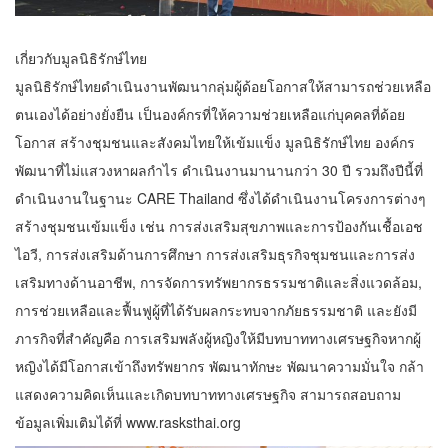
เกี่ยวกับมูลนิธิรักษ์ไทย
มูลนิธิรักษ์ไทยดำเนินงานพัฒนากลุ่มผู้ด้อยโอกาสให้สามารถช่วยเหลือ
ตนเองได้อย่างยั่งยืน เป็นองค์กรที่ให้ความช่วยเหลือแก่บุคคลที่ด้อย
โอกาส สร้างชุมชนและสังคมไทยให้เข้มแข็ง มูลนิธิรักษ์ไทย องค์กร
พัฒนาที่ไม่แสวงหาผลกำไร ดำเนินงานมานานกว่า 30 ปี รวมถึงปีนี้ที่
ดำเนินงานในฐานะ CARE Thailand ซึ่งได้ดำเนินงานโครงการต่างๆ
สร้างชุมชนเข้มแข็ง เช่น การส่งเสริมสุขภาพและการป้องกันเชื้อเอช
ไอวี, การส่งเสริมด้านการศึกษา การส่งเสริมธุรกิจชุมชนและการส่ง
เสริมทางด้านอาชีพ, การจัดการทรัพยากรธรรมชาติและสิ่งแวดล้อม,
การช่วยเหลือและฟื้นฟูผู้ที่ได้รับผลกระทบจากภัยธรรมชาติ และยังมี
ภารกิจที่สำคัญคือ การเสริมพลังผู้หญิงให้มีบทบาททางเศรษฐกิจหากผู้
หญิงได้มีโอกาสเข้าถึงทรัพยากร พัฒนาทักษะ พัฒนาความมั่นใจ กล้า
แสดงความคิดเห็นและเกิดบทบาททางเศรษฐกิจ สามารถสอบถาม
ข้อมูลเพิ่มเติมได้ที่ www.rasksthai.org