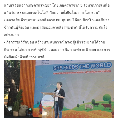
o “บทเรียนจากเกษตรกรหญิง” โดยเกษตรกรจาก 5 จังหวัดภาคเหนือ
o “นวัตกรรมและเทคโนโลยี กับความยั่งยืนในภาวะโลกรวน”
• ตลาดสินค้าชุมชน: ผลผลิตจาก 80 ชุมชน ได้แก่ ช็อกโกแลตสีม่วง
ข้าวพันธุ์ท้องถิ่น และผ้ามัดย้อมจากสีธรรมชาติ ที่ได้รับความสนใจ
อย่างมาก
• กิจกรรมเวิร์กชอป สร้างประสบการณ์ตรง: ผู้เข้าร่วมงานได้ร่วม
กิจกรรม ได้แก่ การทำซูชิข้าวดอย การชิมกาแฟจาก 5 ดอย และการ
มัดย้อมผ้าด้วยสีธรรมชาติ