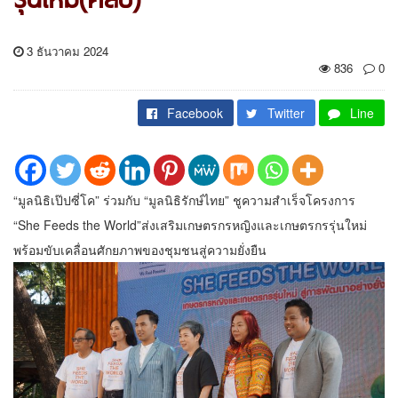
3 ธันวาคม 2024
836
0
Facebook
Twitter
Line
“มูลนิธิเป๊ปซี่โค” ร่วมกับ “มูลนิธิรักษ์ไทย” ชูความสำเร็จโครงการ
“She Feeds the World”ส่งเสริมเกษตรกรหญิงและเกษตรกรรุ่นใหม่
พร้อมขับเคลื่อนศักยภาพของชุมชนสู่ความยั่งยืน