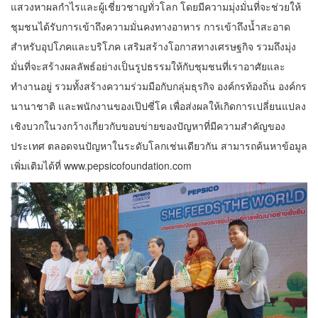
แสวงหาผลกำไรและผู้เชี่ยวชาญทั่วโลก โดยมีความมุ่งมั่นที่จะช่วยให้
ชุมชนได้รับการเข้าถึงความมั่นคงทางอาหาร การเข้าถึงน้ำสะอาด
สำหรับอุปโภคและบริโภค เสริมสร้างโอกาสทางเศรษฐกิจ รวมถึงมุ่ง
มั่นที่จะสร้างผลลัพธ์อย่างเป็นรูปธรรมให้กับชุมชนที่เราอาศัยและ
ทำงานอยู่ รวมทั้งสร้างความร่วมมือกับกลุ่มธุรกิจ องค์กรท้องถิ่น องค์กร
นานาชาติ และพนักงานของเป๊ปซี่โค เพื่อส่งผลให้เกิดการเปลี่ยนแปลง
เชิงบวกในวงกว้างเกี่ยวกับขอบข่ายของปัญหาที่มีความสำคัญของ
ประเทศ ตลอดจนปัญหาในระดับโลกเช่นเดียวกัน สามารถค้นหาข้อมูล
เพิ่มเติมได้ที่ www.pepsicofoundation.com