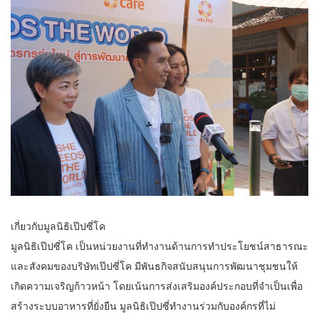
เกี่ยวกับมูลนิธิเป๊ปซี่โค
มูลนิธิเป๊ปซี่โค เป็นหน่วยงานที่ทำงานด้านการทำประโยชน์สาธารณะ
และสังคมของบริษัทเป๊ปซี่โค มีพันธกิจสนับสนุนการพัฒนาชุมชนให้
เกิดความเจริญก้าวหน้า โดยเน้นการส่งเสริมองค์ประกอบที่จำเป็นเพื่อ
สร้างระบบอาหารที่ยั่งยืน มูลนิธิเป๊ปซี่ทำงานร่วมกับองค์กรที่ไม่