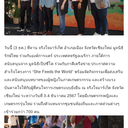
วันนี้ (3 ธค.) ที่ลาน จริงใจมาร์เก็ต อำเภอเมือง จังหวัดเชียงใหม่ มูลนิธิ
รักษ์ไทย ร่วมกับองค์การแคร์ ประเทศสหรัฐอเมริกา ภายใต้การ
สนับสนุนจาก มูลนิธิเป๊ปซี่โค ร่วมกับภาคีเครือข่าย ประกาศความ
สำเร็จโครงการ “She Feeds the World” พร้อมจัดกิจกรรมเพื่อส่งเสริม
และสนับสนุนบทบาทของผู้หญิงในภาคเกษตรกรรม และสร้างแรง
บันดาลใจให้กับผู้ที่สนใจการเกษตรแบบยั่งยืน ณ จริงใจมาร์เก็ต จังหวัด
เชียงใหม่ ระหว่างวันที่ 3-4 ธันวาคม 2567 โดยมีเกษตรกรหญิงและ
เกษตรกรรุ่นใหม่ รวมถึงตัวแทนจากชุมชนท้องถิ่นและภาคส่วนต่างๆ
เข้าร่วมกว่า 700 คน