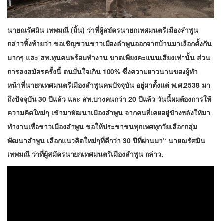
นายณรัศมิน เทพมณี (มิ้น) ว่าที่ผู้สมัครนายกเทศมนตรีเมืองลำพูน
กล่าวทิ้งท้ายว่า ขอเชิญชวนชาวเมืองลำพูนออกจากบ้านมาเลือกตั้งกัน
มากๆ และ สท.ทุนคนพร้อมทำงาน ขาดเพียงคะแนนเสียงเท่านั้น ส่วน
การลงสมัครครั้งนี้ ตนมั่นใจเกิน 100% ซึ่งความยาวนานของผู้ทำ
หน้าที่นายกเทศมนตรีเมืองลำพูนคนปัจจุบัน อยู่มาตั้งแต่ พ.ศ.2538 มา
ถึงปัจจุบัน 30 ปีแล้ว และ สท.บางคนกว่า 20 ปีแล้ว วันนี้ผมต้องการให้
ความคิดใหม่ๆ เข้ามาพัฒนาเมืองลำพูน จากคนที่เคยอยู่ข้างหลังให้มา
ทำงานเพื่อชาวเมืองลำพูน ขอให้ประชาชนทุกเพศทุกวัยเลือกกลุ่ม
พัฒนาลำพูน เลือกแนวคิดใหม่ๆที่ดีกว่า 30 ปีที่ผ่านมา“ นายณรัศมิน
เทพมณี ว่าที่ผู้สมัครนายกเทศมนตรีเมืองลำพูน กล่าว.