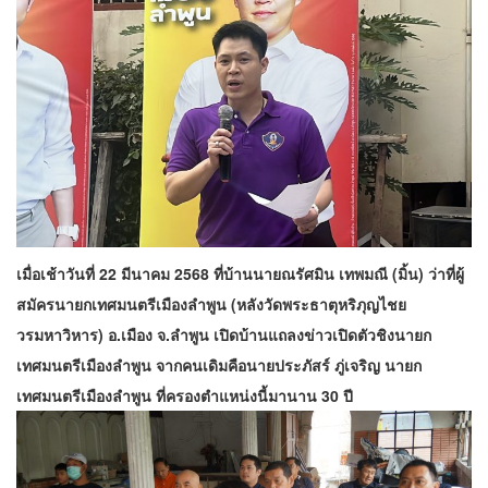
เมื่อเช้าวันที่ 22 มีนาคม 2568 ที่บ้านนายณรัศมิน เทพมณี (มิ้น) ว่าที่ผู้
สมัครนายกเทศมนตรีเมืองลำพูน (หลังวัดพระธาตุหริภุญไชย
วรมหาวิหาร) อ.เมือง จ.ลำพูน เปิดบ้านแถลงข่าวเปิดตัวชิงนายก
เทศมนตรีเมืองลำพูน จากคนเดิมคือนายประภัสร์ ภู่เจริญ นายก
เทศมนตรีเมืองลำพูน ที่ครองตำแหน่งนี้มานาน 30 ปี