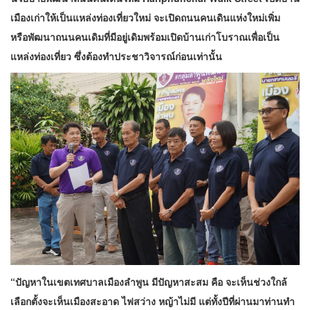
เมืองเก่าให้เป็นแหล่งท่องเที่ยวใหม่ จะเปิดถนนคนเดินแห่งใหม่เพิ่ม
หรือพัฒนาถนนคนเดิมที่มีอยู่เดิมพร้อมเปิดบ้านเก่าโบราณเพื่อเป็น
แหล่งท่องเที่ยว ซึ่งต้องทำประชาวิจารณ์ก่อนเท่านั้น
“ปัญหาในเขตเทศบาลเมืองลำพูน มีปัญหาสะสม คือ จะเห็นช่วงใกล้
เลือกตั้งจะเห็นเมืองสะอาด ไฟสว่าง หญ้าไม่มี แต่ทั้งปีที่ผ่านมาท่านทำ