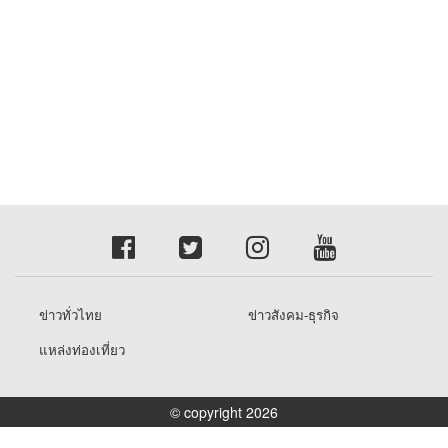
ข่าวทั่วไทย
ข่าวสังคม-ธุรกิจ
แหล่งท่องเที่ยว
© copyright 2026