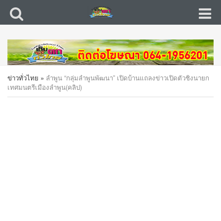
ข่าวทั่วไทย
»
ลำพูน “กลุ่มลำพูนพัฒนา” เปิดบ้านแถลงข่าวเปิดตัวชิงนายก
เทศมนตรีเมืองลำพูน(คลิป)