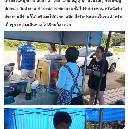
เครื่องในหมู ข้าวต้มปลา เกาเหลาเลือดหมู ลูกค้าส่วนใหญ่ ก็จะมีทั้งผู้
ปกครอง วัยทำงาน ข้าราชการ พยาบาล ซื้อไปรับประทาน หรือนั่งรับ
ประทานที่ร้านก็ได้ หรือจะใส่ถ้วยพาสติก นั่งรับประทานในรถ สำหรับ
เด็กๆ ระหว่างเดินทาง ไปเรียนก็สะดวก