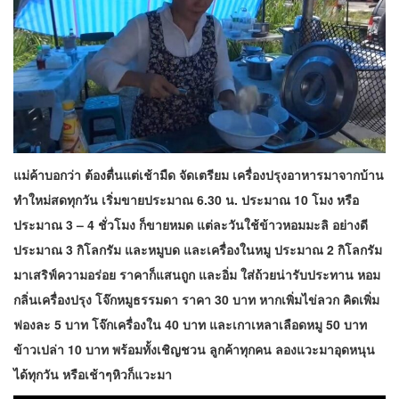
แม่ค้าบอกว่า ต้องตื่นแต่เช้ามืด จัดเตรียม เครื่องปรุงอาหารมาจากบ้าน
ทำใหม่สดทุกวัน เริ่มขายประมาณ 6.30 น. ประมาณ 10 โมง หรือ
ประมาณ 3 – 4 ชั่วโมง ก็ขายหมด แต่ละวันใช้ข้าวหอมมะลิ อย่างดี
ประมาณ 3 กิโลกรัม และหมูบด และเครื่องในหมู ประมาณ 2 กิโลกรัม
มาเสริฟ์ความอร่อย ราคาก็แสนถูก และอิ่ม ใส่ถ้วยน่ารับประทาน หอม
กลิ่นเครื่องปรุง โจ๊กหมูธรรมดา ราคา 30 บาท หากเพิ่มไข่ลวก คิดเพิ่ม
ฟองละ 5 บาท โจ๊กเครื่องใน 40 บาท และเกาเหลาเลือดหมู 50 บาท
ข้าวเปล่า 10 บาท พร้อมทั้งเชิญชวน ลูกค้าทุกคน ลองแวะมาอุดหนุน
ได้ทุกวัน หรือเช้าๆหิวก็แวะมา