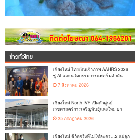
ข่าวทั่วไทย
เชียงใหม่ ไทยเป็นเจ้าภาพ AAHRS 2026
ชู AI และนวัตกรรมการแพทย์ ผลักดัน
Medical Hub และศูนย์กลางปลูกผมแห่ง
7 สิงหาคม 2026
เอเชีย(คลิป)
เชียงใหม่ North IVF เปิดตัวศูนย์
เวชศาสตร์การเจริญพันธุ์แห่งใหม่ ยก
ระดับเชียงใหม่สู่ ศูนย์กลางการรักษาผู้มี
25 กรกฎาคม 2026
บุตรยากของภูมิภาค(คลิป)
เชียงใหม่ ชีวิตจริงที่ไม่ใช่ละคร…2 แม่ลูก