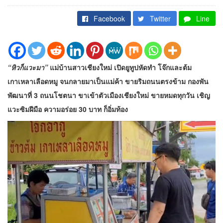
Facebook
Twitter
Line
“หิวก็แวะมา”
แม่บ้านสาวเชียงใหม่ เปิดยูทูปหัดทำ โจ๊กและต้ม
เกาเหลาเลือดหมู จนกลายมาเป็นแม่ค้า ขายริมถนนตรงข้าม กองพัน
พัฒนาที่ 3 ถนนโชตนา ขาเข้าตัวเมืองเชียงใหม่ ขายหมดทุกวัน เชิญ
แวะซิมฝีมือ ความอร่อย 30 บาท ก็อิ่มท้อง