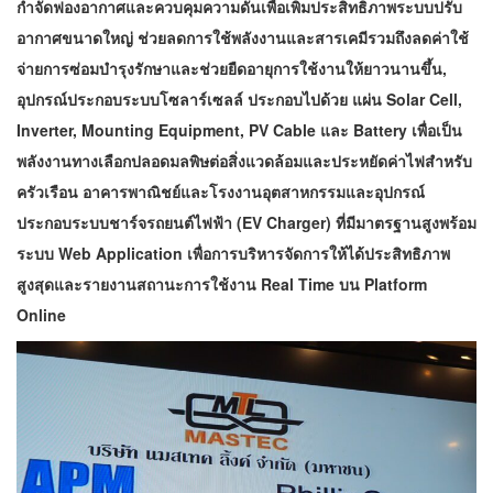
กำจัดฟองอากาศและควบคุมความดันเพื่อเพิ่มประสิทธิภาพระบบปรับ
อากาศขนาดใหญ่ ช่วยลดการใช้พลังงานและสารเคมีรวมถึงลดค่าใช้
จ่ายการซ่อมบำรุงรักษาและช่วยยืดอายุการใช้งานให้ยาวนานขึ้น,
อุปกรณ์ประกอบระบบโซลาร์เซลล์ ประกอบไปด้วย แผ่น Solar Cell,
Inverter, Mounting Equipment, PV Cable และ Battery เพื่อเป็น
พลังงานทางเลือกปลอดมลพิษต่อสิ่งแวดล้อมและประหยัดค่าไฟสำหรับ
ครัวเรือน อาคารพาณิชย์และโรงงานอุตสาหกรรมและอุปกรณ์
ประกอบระบบชาร์จรถยนต์ไฟฟ้า (EV Charger) ที่มีมาตรฐานสูงพร้อม
ระบบ Web Application เพื่อการบริหารจัดการให้ได้ประสิทธิภาพ
สูงสุดและรายงานสถานะการใช้งาน Real Time บน Platform
Online