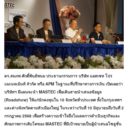
ดร.สมภพ ศักดิ์พันธ์พนม ประธานกรรมการ บริษัท แอสเซท โปร
แมเนจเม้นท์ จำกัด หรือ APM ในฐานะที่ปรึกษาทางการเงิน เปิดเผยว่า
บริษัทฯ มีแผนจะนำ MASTEC เพื่อเดินสายนำเสนอข้อมูล
(Roadshow) ให้แก่นักลงทุนใน 10 จังหวัดทั่วประเทศ ทั้งในกรุงเทพฯ
และต่างจังหวัดตามหัวเมืองใหญ่ ในระหว่างวันที่ 10 มิถุนายนถึงวันที่ 2
กรกฎาคม 2568 เพื่อสร้างความเข้าใจถึงโมเดลการดำเนินธุรกิจและ
ศักยภาพการเติบโตของ MASTEC ที่มีเป้าหมายเป็นผู้นำเสนอโซลูชั่น