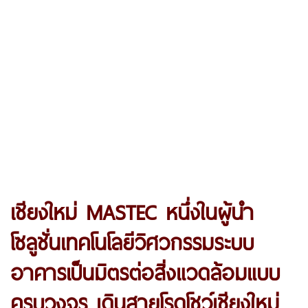
เชียงใหม่ MASTEC หนึ่งในผู้นำ
โซลูชั่นเทคโนโลยีวิศวกรรมระบบ
อาคารเป็นมิตรต่อสิ่งแวดล้อมแบบ
ครบวงจร เดินสายโรดโชว์เชียงใหม่