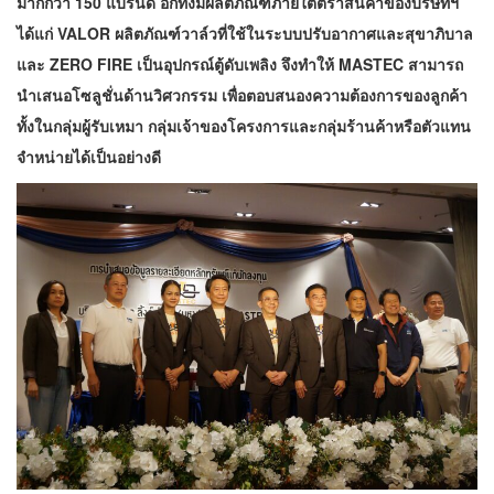
มากกว่า 150 แบรนด์ อีกทั้งมีผลิตภัณฑ์ภายใต้ตราสินค้าของบริษัทฯ
ได้แก่ VALOR ผลิตภัณฑ์วาล์วที่ใช้ในระบบปรับอากาศและสุขาภิบาล
และ ZERO FIRE เป็นอุปกรณ์ตู้ดับเพลิง จึงทำให้ MASTEC สามารถ
นำเสนอโซลูชั่นด้านวิศวกรรม เพื่อตอบสนองความต้องการของลูกค้า
ทั้งในกลุ่มผู้รับเหมา กลุ่มเจ้าของโครงการและกลุ่มร้านค้าหรือตัวแทน
จำหน่ายได้เป็นอย่างดี