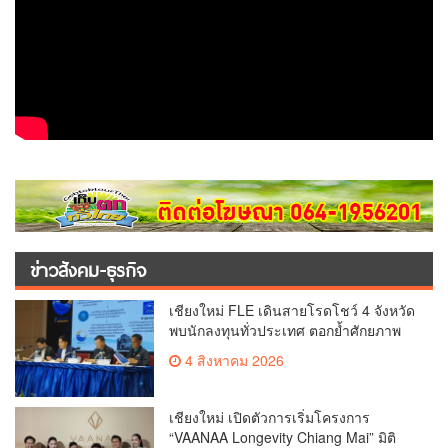
ข่าวสังคม-ธุรกิจ
เชียงใหม่ FLE เดินสายโรดโชว์ 4 จังหวัด
พบนักลงทุนทั่วประเทศ ตอกย้ำศักยภาพ
ผู้นำธุรกิจระบบน้ำครบวงจร(คลิป)
4 สิงหาคม 2026
เชียงใหม่ เปิดตัวการเริ่มโครงการ
“VAANAA Longevity Chiang Mai” มิติ