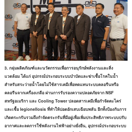
3. กลุ่มผลิตภัณฑ์และนวัตกรรมเพื่อการอนุรักษ์พลังงานและสิ่ง
แวดล้อม ได้แก่ อุปกรณ์ประกอบระบบบำบัดและฆ่าเชื้อโรคในน้ำ
สำหรับสระว่ายน้ำโดยไม่ใช้สารเคมีเพื่อทดแทนระบบคลอรีนหรือ
คลอรีนจากเครื่องเกลือ ผ่านการรับรองความปลอดภัยจาก NSF
สหรัฐอเมริกา และ Cooling Tower ปลอดสารเคมีเพื่อกำจัดตะไคร่
และเชื้อ legionellosis ที่ทำให้ปอดอักเสบเฉียบพลัน อีกทั้งป้องกันการ
เกิดตระกรันรวมถึงกำจัดตระกรันที่มีอยู่เพื่อเพิ่มประสิทธิภาพระบบปรับ
อากาศและลดการใช้พลังงานไฟฟ้าอย่างยั่งยืน, อุปกรณ์ประกอบระบบ