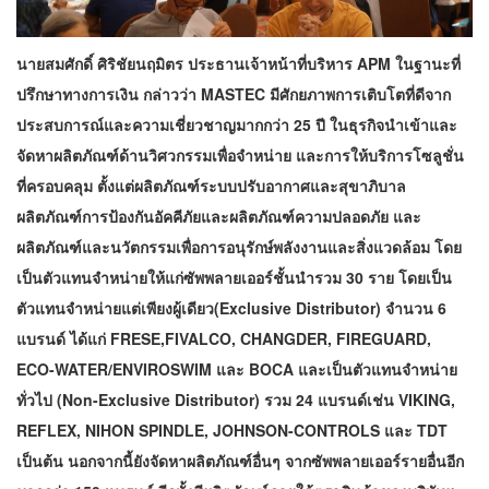
นายสมศักดิ์ ศิริชัยนฤมิตร ประธานเจ้าหน้าที่บริหาร APM ในฐานะที่
ปรึกษาทางการเงิน กล่าวว่า MASTEC มีศักยภาพการเติบโตที่ดีจาก
ประสบการณ์และความเชี่ยวชาญมากกว่า 25 ปี ในธุรกิจนำเข้าและ
จัดหาผลิตภัณฑ์ด้านวิศวกรรมเพื่อจำหน่าย และการให้บริการโซลูชั่น
ที่ครอบคลุม ตั้งแต่ผลิตภัณฑ์ระบบปรับอากาศและสุขาภิบาล
ผลิตภัณฑ์การป้องกันอัคคีภัยและผลิตภัณฑ์ความปลอดภัย และ
ผลิตภัณฑ์และนวัตกรรมเพื่อการอนุรักษ์พลังงานและสิ่งแวดล้อม โดย
เป็นตัวแทนจำหน่ายให้แก่ซัพพลายเออร์ชั้นนำรวม 30 ราย โดยเป็น
ตัวแทนจำหน่ายแต่เพียงผู้เดียว(Exclusive Distributor) จำนวน 6
แบรนด์ ได้แก่ FRESE,FIVALCO, CHANGDER, FIREGUARD,
ECO-WATER/ENVIROSWIM และ BOCA และเป็นตัวแทนจำหน่าย
ทั่วไป (Non-Exclusive Distributor) รวม 24 แบรนด์เช่น VIKING,
REFLEX, NIHON SPINDLE, JOHNSON-CONTROLS และ TDT
เป็นต้น นอกจากนี้ยังจัดหาผลิตภัณฑ์อื่นๆ จากซัพพลายเออร์รายอื่นอีก