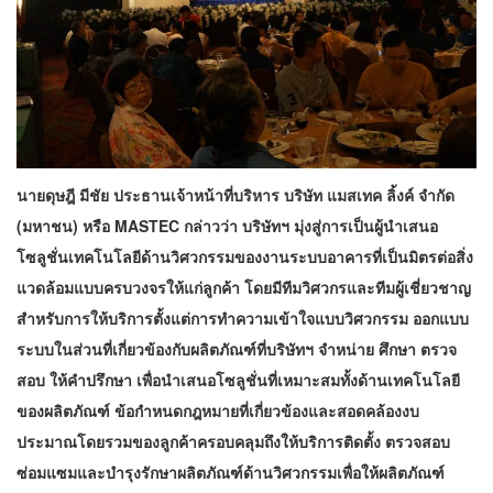
นายดุษฎี มีชัย ประธานเจ้าหน้าที่บริหาร บริษัท แมสเทค ลิ้งค์ จำกัด
(มหาชน) หรือ MASTEC กล่าวว่า บริษัทฯ มุ่งสู่การเป็นผู้นำเสนอ
โซลูชั่นเทคโนโลยีด้านวิศวกรรมของงานระบบอาคารที่เป็นมิตรต่อสิ่ง
แวดล้อมแบบครบวงจรให้แก่ลูกค้า โดยมีทีมวิศวกรและทีมผู้เชี่ยวชาญ
สำหรับการให้บริการตั้งแต่การทำความเข้าใจแบบวิศวกรรม ออกแบบ
ระบบในส่วนที่เกี่ยวข้องกับผลิตภัณฑ์ที่บริษัทฯ จำหน่าย ศึกษา ตรวจ
สอบ ให้คำปรึกษา เพื่อนำเสนอโซลูชั่นที่เหมาะสมทั้งด้านเทคโนโลยี
ของผลิตภัณฑ์ ข้อกำหนดกฎหมายที่เกี่ยวข้องและสอดคล้องงบ
ประมาณโดยรวมของลูกค้าครอบคลุมถึงให้บริการติดตั้ง ตรวจสอบ
ซ่อมแซมและบำรุงรักษาผลิตภัณฑ์ด้านวิศวกรรมเพื่อให้ผลิตภัณฑ์