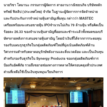
นายวิชา โตมานะ กรรมการผู้จัดการ สายงานวาณิชธนกิจ บริษัทหลัก
ทรัพย์ ฟิลลิป (ประเทศไทย) จำกัด ในฐานะผู้จัดการการจัดจำหน่าย
และรับประกันการจำหน่ายหุ้นสามัญเพิ่มทุน กล่าวว่า MASTEC
เตรียมพร้อมจะเสนอขายหุ้น IPOจำนวนไม่เกิน 79 ล้านหุ้น หรือคิดเป็น
ร้อยละ 26.33 ของจำนวนหุ้นสามัญที่ออกและชำระแล้วทั้งหมดของบริ
ษัทฯภายหลังการเสนอขายหุ้นสามัญ โดยนำเงินที่ได้จากการระดมทุน
รองรับแผนรุกธุรกิจในกลุ่มผลิตภัณฑ์ใหม่ที่มุ่งเน้นผลิตภัณฑ์ด้าน
วิศวกรรมสำหรับตลาดอนุรักษ์พลังงานและสิ่งแวดล้อม และเป็นเงินทุน
สำหรับรองรับธุรกิจใน Synergy Products ของกลุ่มผลิตภัณฑ์การ
ป้องกันอัคคีภัย รวมถึงขยายช่องทางการตลาดให้ครอบคลุมทั่วประเทศ
ส่วนที่เหลือใช้เป็นเงินทุนหมุนเวียนกิจการ