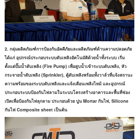
2. กลุ่มผลิตภัณฑ์การป้องกันอัคคีภัยและผลิตภัณฑ์ด้านความปลอดภัย
ได้แก่ อุปกรณ์ประกอบระบบดับเพลิงอัตโนมัติด้วยน้ำทั้งระบบ เริ่ม
ตั้งแต่ปั๊มน้ำดับเพลิง (Fire Pump) เพื่อสูบน้ำเข้าระบบดับเพลิง, หัว
กระจายน้ำดับเพลิง (Sprinkler), ตู้ดับเพลิงพร้อมทั้งวาล์วที่แจ้งสถานะ
ความพร้อมของระบบดับเพลิงและแจ้งเตือนเพลิงไหม้ และอุปกรณ์
ประกอบระบบป้องกันไฟลามในระบบโครงสร้างอาคารและพื้นที่ช่อง
เปิดเพื่อป้องกันไฟลุกลาม ประกอบด้วย ปูน Mortar กันไฟ, Silicone
กันไฟ Composite sheet เป็นต้น