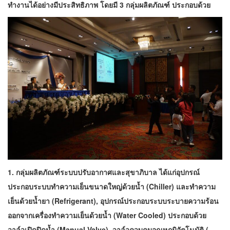
ทำงานได้อย่างมีประสิทธิภาพ โดยมี 3 กลุ่มผลิตภัณฑ์ ประกอบด้วย
1. กลุ่มผลิตภัณฑ์ระบบปรับอากาศและสุขาภิบาล ได้แก่อุปกรณ์
ประกอบระบบทำความเย็นขนาดใหญ่ด้วยน้ำ (Chiller) และทำความ
เย็นด้วยน้ำยา (Refrigerant), อุปกรณ์ประกอบระบบระบายความร้อน
ออกจากเครื่องทำความเย็นด้วยน้ำ (Water Cooled) ประกอบด้วย
วาล์วเปิดปิดน้ำ (Manual Valve), วาล์วควบคุมอุณหภูมิอัตโนมัติ (