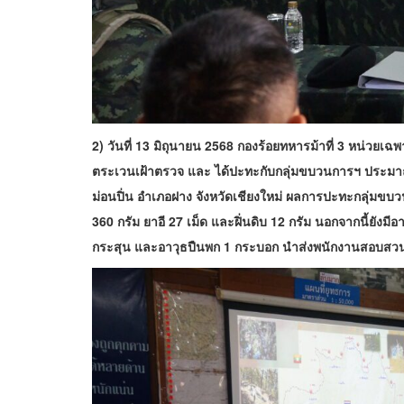
2) วันที่ 13 มิถุนายน 2568 กองร้อยทหารม้าที่ 3 หน่วยเฉ
ตระเวนเฝ้าตรวจ และ ได้ปะทะกับกลุ่มขบวนการฯ ประมาณ 
ม่อนปิ่น อำเภอฝาง จังหวัดเชียงใหม่ ผลการปะทะกลุ่มขบว
360 กรัม ยาอี 27 เม็ด และฝิ่นดิบ 12 กรัม นอกจากนี้ยัง
กระสุน และอาวุธปืนพก 1 กระบอก นำส่งพนักงานสอบส