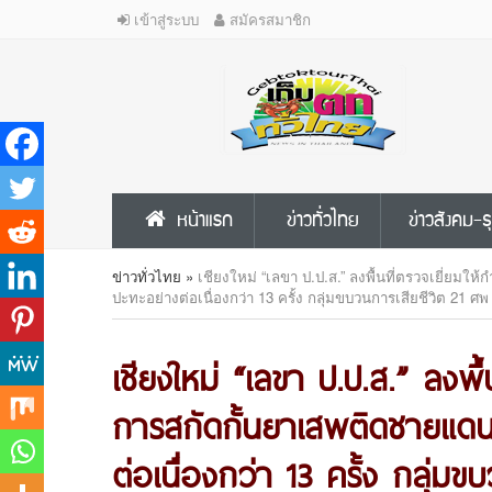
เข้าสู่ระบบ
สมัครสมาชิก
หน้าแรก
ข่าวทั่วไทย
ข่าวสังคม-ธ
ข่าวทั่วไทย
»
เชียงใหม่ “เลขา ป.ป.ส.” ลงพื้นที่ตรวจเยี่ยมใ
ปะทะอย่างต่อเนื่องกว่า 13 ครั้ง กลุ่มขบวนการเสียชีวิต 21 ศพ
เชียงใหม่ “เลขา ป.ป.ส.” ลงพื้น
การสกัดกั้นยาเสพติดชายแดนภ
ต่อเนื่องกว่า 13 ครั้ง กลุ่ม