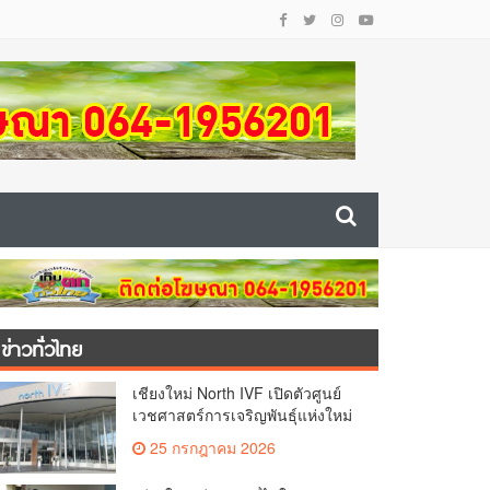
ข่าวทั่วไทย
เชียงใหม่ North IVF เปิดตัวศูนย์
เวชศาสตร์การเจริญพันธุ์แห่งใหม่
ยกระดับเชียงใหม่สู่ ศูนย์กลางการ
25 กรกฎาคม 2026
รักษาผู้มีบุตรยากของภูมิภาค(คลิป)