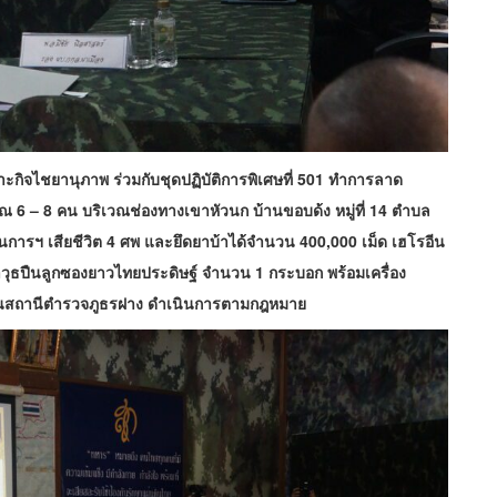
พาะกิจไชยานุภาพ ร่วมกับชุดปฏิบัติการพิเศษที่ 501 ทำการลาด
6 – 8 คน บริเวณช่องทางเขาหัวนก บ้านขอบด้ง หมู่ที่ 14 ตำบล
นการฯ เสียชีวิต 4 ศพ และยึดยาบ้าได้จำนวน 400,000 เม็ด เฮโรอีน
มีอาวุธปืนลูกซองยาวไทยประดิษฐ์ จำนวน 1 กระบอก พร้อมเครื่อง
วนสถานีตำรวจภูธรฝาง ดำเนินการตามกฎหมาย