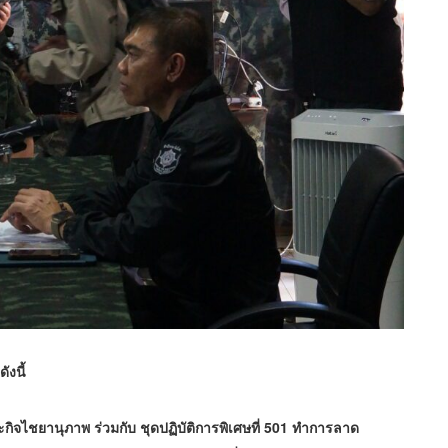
ังนี้
าะกิจไชยานุภาพ ร่วมกับ ชุดปฏิบัติการพิเศษที่ 501 ทำการลาด