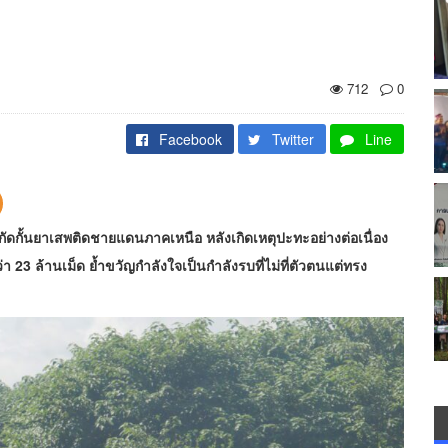
712
0
Facebook
Twitter
Line
รสกัดกั้นยาเสพติดชายแดนภาคเหนือ หลังเกิดเหตุปะทะอย่างต่อเนื่อง
่า 23 ล้านเม็ด ย้ำขวัญกำลังใจเป็นกำลังรบที่ไม่ที่ตัวตนแต่ทรง