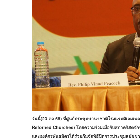
วันนี้(23 ตค.68) ที่ศูนย์ประชุมนานาชาติโรงแรมดิเอม
Reforned Churches) โดยความร่วมเมื่อกับสภาคริสตจัก
และองค์กรพันธมิตรได้ร่วมกันจัดพิธีปิดการประชุมสมัชชา