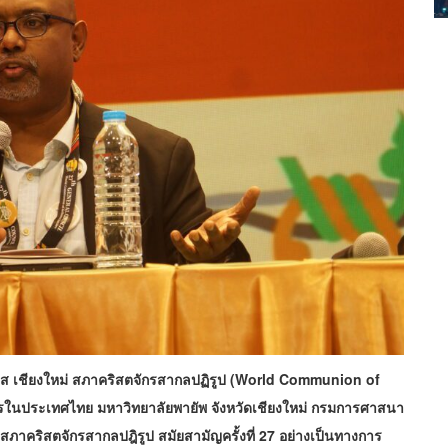
เพลส เชียงใหม่ สภาคริสตจักรสากลปฏิรูป (World Communion of
รในประเทศไทย มหาวิทยาลัยพายัพ จังหวัดเชียงใหม่ กรมการศาสนา
สภาคริสตจักรสากลปฎิรูป สมัยสามัญครั้งที่ 27 อย่างเป็นทางการ