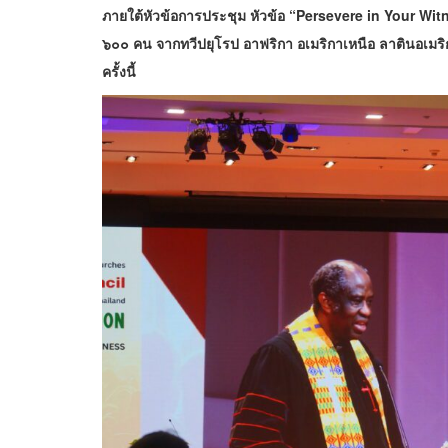
ภายใต้หัวข้อการประชุม หัวข้อ “Persevere in Your Wit
๖๐๐ คน จากทวีปยุโรป อาฟริกา อเมริกาเหนือ ลาตินอเมริ
ครั้งนี้