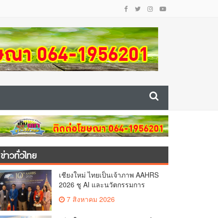
ข่าวทั่วไทย
เชียงใหม่ ไทยเป็นเจ้าภาพ AAHRS
2026 ชู AI และนวัตกรรมการ
แพทย์ ผลักดัน Medical Hub และ
7 สิงหาคม 2026
ศูนย์กลางปลูกผมแห่งเอเชีย(คลิป)