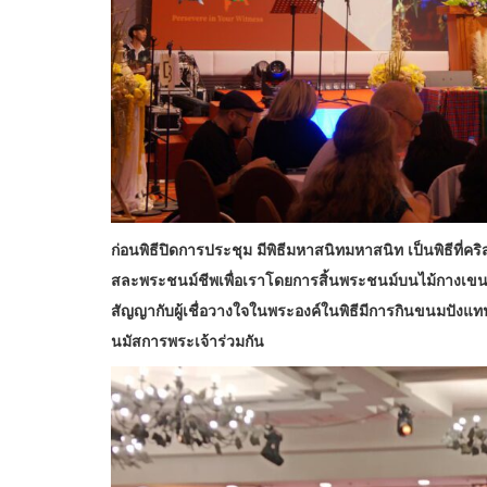
ก่อนพิธีปิดการประชุม มีพิธีมหาสนิทมหาสนิท เป็นพิธีที่ค
สละพระชนม์ชีพเพื่อเราโดยการสิ้นพระชนม์บนไม้กางเขน 
สัญญากับผู้เชื่อวางใจในพระองค์ในพิธีมีการกินขนมปังแ
นมัสการพระเจ้าร่วมกัน​