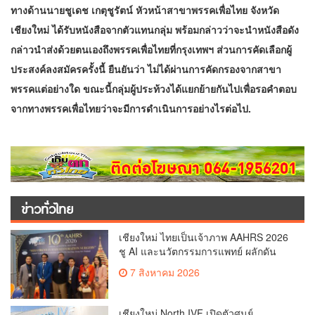
ทางด้านนายชูเดช เกตุชูรัตน์ หัวหน้าสาขาพรรคเพื่อไทย จังหวัด
เชียงใหม่ ได้รับหนังสือจากตัวแทนกลุ่ม พร้อมกล่าวว่าจะนำหนังสือดัง
กล่าวนำส่งด้วยตนเองถึงพรรคเพื่อไทยที่กรุงเทพฯ ส่วนการคัดเลือกผู้
ประสงค์ลงสมัครครั้งนี้ ยืนยันว่า ไม่ได้ผ่านการคัดกรองจากสาขา
พรรคแต่อย่างใด ขณะนี้กลุ่มผู้ประท้วงได้แยกย้ายกันไปเพื่อรอคำตอบ
จากทางพรรคเพื่อไทยว่าจะมีการดำเนินการอย่างไรต่อไป.
ข่าวทั่วไทย
เชียงใหม่ ไทยเป็นเจ้าภาพ AAHRS 2026
ชู AI และนวัตกรรมการแพทย์ ผลักดัน
Medical Hub และศูนย์กลางปลูกผมแห่ง
7 สิงหาคม 2026
เอเชีย(คลิป)
เชียงใหม่ North IVF เปิดตัวศูนย์