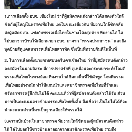
1.การเลือกตั้ง อบจ. เชียงใหม่ ว่าที่ผู้สมัครคนดังกล่าวได้แสดงตัวใกล้
ชิดกับผู้ใหญ่ในพรรคเพื่อไทย แต่ในขณะเดียวกัน ทีมงานใกล้ชิดกลับ
ส่งผู้สมัคร สจ. แข่งกับพรรคเพื่อไทยในช่วงโค้งสุดท้าย ทีมงานได้ ไล่
ไปบอกชาวบ้านให้เลือกนายก อบจ. มาจาก “พรรคประชาชน” และยัง
พูดป้ายสีดูแคลนพรรคเพื่อไทยสารพัด ซึ่งเป็นที่ทราบกันดีในพื้นที่
2. ในการเลือกตั้งนายกเทศมนตรีนครเชียงใหม่ ว่าที่ผู้สมัครคนดังกล่าว
ลงสมัครในนามอิสระ มีการปราศรัยที่ ดูเหมือนจะกระทบกระทั่งโจมตี
พรรคเพื่อไทยในทางอ้อม ทีมงานใกล้ชิดลงพื้นที่ใช้คำพูด โจมตีพรรค
เพื่อไทยอย่างหนัก ทำให้แกนนำและสมาชิกพรรคเพื่อไทยที่รักและ
ศรัทธาพรรครู้สึกรับไม่ได้ คะแนนที่ว่าที่ผู้สมัครคนดังกล่าวได้รับ ส่วน
มากเป็นคะแนนตรงข้ามพรรคเพื่อไทยทั้งสิ้น จึงเชื่อว่าเป็นไปไม่ได้ที่จะ
นำคะแนนส่วนนี้มาเป็นฐานเสียงให้พรรคได้
3.ความปั่นป่วนในสาขาพรรค ทีมงานใกล้ชิดของผู้สมัครคนดังกล่าว
ได้ ไล่ไปบอกให้ชาวบ้านลาออกจากสมาชิกพรรคเพื่อไทย รวมถึง