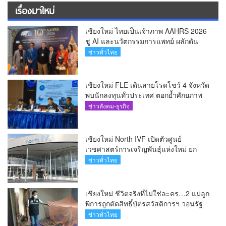
เรื่องมาใหม่
เชียงใหม่ ไทยเป็นเจ้าภาพ AAHRS 2026
ชู AI และนวัตกรรมการแพทย์ ผลักดัน
Medical Hub และศูนย์กลางปลูกผมแห่ง
ข่าวทั่วไทย
เอเชีย(คลิป)
เชียงใหม่ FLE เดินสายโรดโชว์ 4 จังหวัด
พบนักลงทุนทั่วประเทศ ตอกย้ำศักยภาพ
ผู้นำธุรกิจระบบน้ำครบวงจร(คลิป)
ข่าวสังคม-ธุรกิจ
เชียงใหม่ North IVF เปิดตัวศูนย์
เวชศาสตร์การเจริญพันธุ์แห่งใหม่ ยก
ระดับเชียงใหม่สู่ ศูนย์กลางการรักษาผู้มี
ข่าวทั่วไทย
บุตรยากของภูมิภาค(คลิป)
เชียงใหม่ ชีวิตจริงที่ไม่ใช่ละคร…2 แม่ลูก
พิการถูกตัดสิทธิ์บัตรสวัสดิการฯ วอนรัฐ
ทบทวนเกณฑ์ช่วยคนจน(คลิป)
ข่าวทั่วไทย