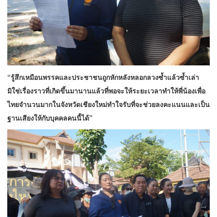
“รู้สึกเหมือนพรรคและประชาชนถูกหักหลังหลอกลวงซ้ำแล้วซ้ำเล่า
มิใช่เรื่องราวที่เกิดขึ้นมานานแล้วที่พอจะให้ระยะเวลาทำให้พี่น้องเพื่อ
ไทยจำนวนมากในจังหวัดเชียงใหม่ทำใจรับที่จะช่วยลงคะแนนและเป็น
ฐานเสียงให้กับบุคคลคนนี้ได้”