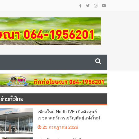
ข่าวทั่วไทย
เชียงใหม่ North IVF เปิดตัวศูนย์
เวชศาสตร์การเจริญพันธุ์แห่งใหม่
ยกระดับเชียงใหม่สู่ ศูนย์กลางการ
25 กรกฎาคม 2026
รักษาผู้มีบุตรยากของภูมิภาค(คลิป)