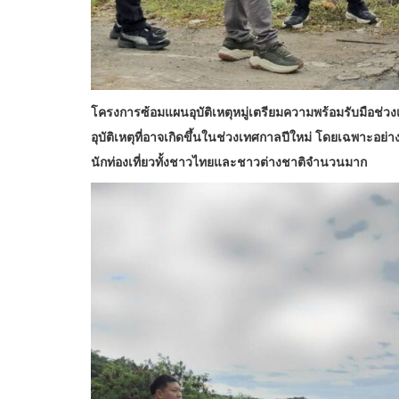
โครงการซ้อมแผนอุบัติเหตุหมู่เตรียมความพร้อมรับมือช่วงเท
อุบัติเหตุที่อาจเกิดขึ้นในช่วงเทศกาลปีใหม่ โดยเฉพาะอย่
นักท่องเที่ยวทั้งชาวไทยและชาวต่างชาติจำนวนมาก