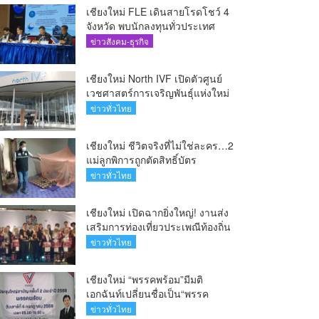
เชียงใหม่ FLE เดินสายโรดโชว์ 4
จังหวัด พบนักลงทุนทั่วประเทศ
ตอกย้ำศักยภาพผู้นำธุรกิจระบบน้ำ
ข่าวสังคม-ธุรกิจ
ครบวงจร(คลิป)
เชียงใหม่ North IVF เปิดตัวศูนย์
เวชศาสตร์การเจริญพันธุ์แห่งใหม่
ยกระดับเชียงใหม่สู่ ศูนย์กลางการ
ข่าวทั่วไทย
รักษาผู้มีบุตรยากของภูมิภาค(คลิป)
เชียงใหม่ ชีวิตจริงที่ไม่ใช่ละคร…2
แม่ลูกพิการถูกตัดสิทธิ์บัตร
สวัสดิการฯ วอนรัฐทบทวนเกณฑ์
ข่าวทั่วไทย
ช่วยคนจน(คลิป)
เชียงใหม่ เปิดฉากยิ่งใหญ่! งานส่ง
เสริมการท่องเที่ยวประเพณีท้องถิ่น
วิถีชาติพันธุ์ล้านนา(คลิป)
ข่าวทั่วไทย
เชียงใหม่ “พรรคพร้อม”มีมติ
เอกฉันท์เปลี่ยนชื่อเป็น“พรรค
ศรัทธา”ดึง“มาร์ค พิตบูล”นำทัพ
ข่าวทั่วไทย