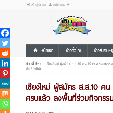
เข้าสู่ระบบ
สมัครสมาชิก
หน้าแรก
ข่าวทั่วไทย
ข่าวสังคม-ธ
ข่าวทั่วไทย
»
เชียงใหม่ ผู้สมัคร ส.ส.10 คน 10 เขต ของพรรคเ
ทันที(คลิป)
เชียงใหม่ ผู้สมัคร ส.ส.10 ค
ครบแล้ว ลงพื้นที่ร่วมกิจกรร