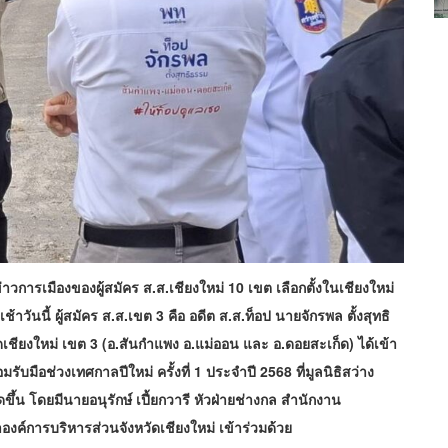
่าวการเมืองของผู้สมัคร ส.ส.เชียงใหม่ 10 เขต เลือกตั้งในเชียงใหม่
้าวันนี้ ผู้สมัคร ส.ส.เขต 3 คือ อดีต ส.ส.ท็อป นายจักรพล ตั้งสุทธิ
ดเชียงใหม่ เขต 3 (อ.สันกำแพง อ.แม่ออน และ อ.ดอยสะเก็ด) ได้เข้า
ับมือช่วงเทศกาลปีใหม่ ครั้งที่ 1 ประจำปี 2568 ที่มูลนิธิสว่าง
จัดขึ้น โดยมีนายอนุรักษ์ เปี้ยกวารี หัวฝ่ายช่างกล สำนักงาน
ค์การบริหารส่วนจังหวัดเชียงใหม่ เข้าร่วมด้วย