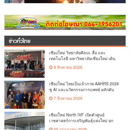
ข่าวทั่วไทย
เชียงใหม่ วิทยาลัยศิลปะ สื่อ และ
เทคโนโลยี มหาวิทยาลัยเชียงใหม่ เดิน
หน้าสร้างแรงบันดาลใจจัดกิจกรรม
9 สิงหาคม 2026
“CAMT Digital Contest 2026”(คลิป)
เชียงใหม่ ไทยเป็นเจ้าภาพ AAHRS 2026
ชู AI และนวัตกรรมการแพทย์ ผลักดัน
Medical Hub และศูนย์กลางปลูกผมแห่ง
7 สิงหาคม 2026
เอเชีย(คลิป)
เชียงใหม่ North IVF เปิดตัวศูนย์
เวชศาสตร์การเจริญพันธุ์แห่งใหม่ ยก
ระดับเชียงใหม่สู่ ศูนย์กลางการรักษาผู้มี
25 กรกฎาคม 2026