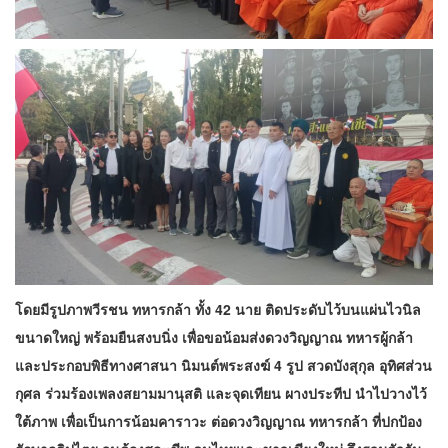
โดยมีรูปภาพวีรชน ทหารกล้า ทั้ง 42 นาย ติดประดับไว้บนแผ่นไวนิล
ขนาดใหญ่ พร้อมยืนสงบนิ่ง เพื่อขอน้อมส่งดวงวิญญาณ ทหารผู้กล้า
และประกอบพิธีทางศาสนา นิมนต์พระสงฆ์ 4 รูป สวดบังสุกุล อุทิศส่วน
กุศล ร่วมร้องเพลงสยามมานุสติ และจุดเทียน ผางประทีป นำไปวางไว้
ใต้ภาพ เพื่อเป็นการน้อมคาราวะ ต่อดวงวิญญาณ ทหารกล้า ที่ปกป้อง