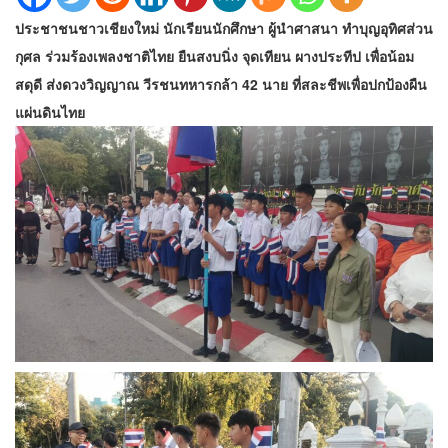
ประชาชนชาวเชียงใหม่ นักเรียนนักศึกษา ผู้นำศาสนา ทำบุญอุทิศส่วน
กุศล ร่วมร้องเพลงชาติไทย ยืนสงบนิ่ง จุดเทียน ผางประทีป เพื่อน้อม
สดุดี ส่งดวงวิญญาณ วีรชนทหารกล้า 42 นาย ที่สละชีพเพื่อปกป้องผืน
แผ่นดินไทย