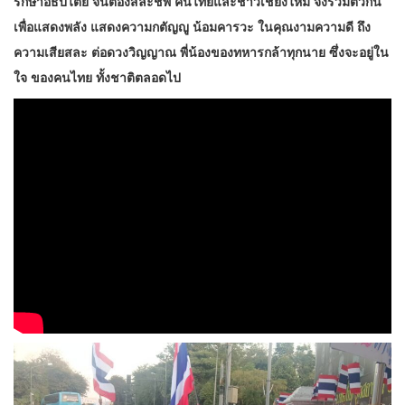
รักษาอธิปไตย จนต้องสละชีพ คนไทยและชาวเชียงใหม่ จึงรวมตัวกัน
เพื่อแสดงพลัง แสดงความกตัญญู น้อมคารวะ ในคุณงามความดี ถึง
ความเสียสละ ต่อดวงวิญญาณ พี่น้องของทหารกล้าทุกนาย ซึ่งจะอยู่ใน
ใจ ของคนไทย ทั้งชาติตลอดไป