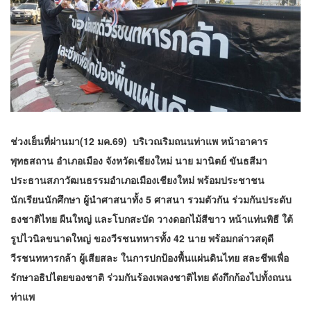
ช่วงเย็นที่ผ่านมา(12 มค.69) บริเวณริมถนนท่าแพ หน้าอาคาร
พุทธสถาน อำเภอเมือง จังหวัดเชียงใหม่ นาย มานิตย์ ขันธสีมา
ประธานสภาวัฒนธรรมอำเภอเมืองเชียงใหม่ พร้อมประชาชน
นักเรียนนักศึกษา ผู้นำศาสนาทั้ง 5 ศาสนา รวมตัวกัน ร่วมกันประดับ
ธงชาติไทย ผืนใหญ่ และโบกสะบัด วางดอกไม้สีขาว หน้าแท่นพิธี ใต้
รูปไวนิลขนาดใหญ่ ของวีรชนทหารทั้ง 42 นาย พร้อมกล่าวสดุดี
วีรชนทหารกล้า ผู้เสียสละ ในการปกป้องพื้นแผ่นดินไทย สละชีพเพื่อ
รักษาอธิปไตยของชาติ ร่วมกันร้องเพลงชาติไทย ดังกึกก้องไปทั้งถนน
ท่าแพ