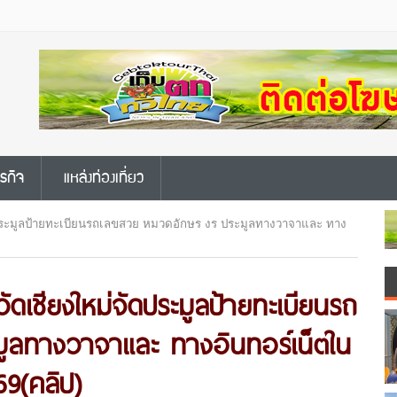
ุรกิจ
แหล่งท่องเที่ยว
ดประมูลป้ายทะเบียนรถเลขสวย หมวดอักษร งร ประมูลทางวาจาและ ทาง
ัดเชียงใหม่จัดประมูลป้ายทะเบียนรถ
ูลทางวาจาและ ทางอินทอร์เน็ตใน
69(คลิป)