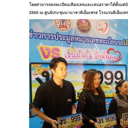
โดยสามารถลงทะเบียนเลือกเลขและเสนอราคาได้ตั้งแต่บัดนี
2569 ณ ศูนย์ประชุมนานาชาติเอ็มเพรส โรงแรมดิเอ็มเพรส จ