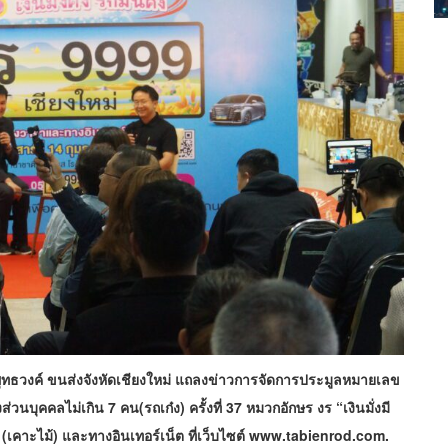
พุทธวงค์ ขนส่งจังหัดเชียงใหม่ แถลงข่าวการจัดการประมูลหมายเลข
นบุคคลไม่เกิน 7 คน(รถเก๋ง) ครั้งที่ 37 หมวกอักษร งร “เงินมั่งมี
คาะไม้) และทางอินเทอร์เน็ต ที่เว็บไซต์ www.tabienrod.com.