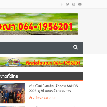
ข่าวทั่วไทย
เชียงใหม่ ไทยเป็นเจ้าภาพ AAHRS
2026 ชู AI และนวัตกรรมการ
แพทย์ ผลักดัน Medical Hub และ
7 สิงหาคม 2026
ศูนย์กลางปลูกผมแห่งเอเชีย(คลิป)