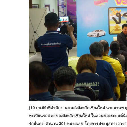
(10 กพ.69)ที่สำนักงานขนส่งจังหวัดเชียงใหม่ นายมานพ 
ทะเบียนรถสวย ของจังหวัดเชียงใหม่ ในส่วนของรถยนต์นั่งส่ว
รักมั่นคง”จำนวน 301 หมายเลข โดยการประมูลทางวาจา (เ