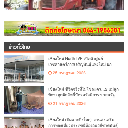
ข่าวทั่วไทย
เชียงใหม่ North IVF เปิดตัวศูนย์
เวชศาสตร์การเจริญพันธุ์แห่งใหม่ ยก
ระดับเชียงใหม่สู่ ศูนย์กลางการรักษาผู้มี
25 กรกฎาคม 2026
บุตรยากของภูมิภาค(คลิป)
เชียงใหม่ ชีวิตจริงที่ไม่ใช่ละคร…2 แม่ลูก
พิการถูกตัดสิทธิ์บัตรสวัสดิการฯ วอนรัฐ
ทบทวนเกณฑ์ช่วยคนจน(คลิป)
21 กรกฎาคม 2026
เชียงใหม่ เปิดฉากยิ่งใหญ่! งานส่งเสริม
การท่องเที่ยวประเพณีท้องถิ่นวิถีชาติพันธุ์