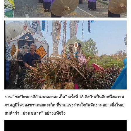
งาน “ซะป๊ะของดีอำเภอดอยสะเก็ด” ครั้งที่ 18 จึงนับเป็นอีกหนึ่งความ
ภาคภูมิใจของชาวดอยสะเก็ด ที่ร่วมแรงร่วมใจกันจัดงานอย่างยิ่งใหญ่
สมคำว่า “ม่วนขนาด” อย่างแท้จริง