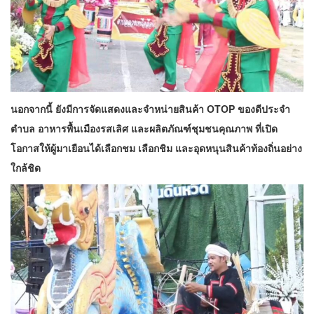
นอกจากนี้ ยังมีการจัดแสดงและจำหน่ายสินค้า OTOP ของดีประจำ
ตำบล อาหารพื้นเมืองรสเลิศ และผลิตภัณฑ์ชุมชนคุณภาพ ที่เปิด
โอกาสให้ผู้มาเยือนได้เลือกชม เลือกชิม และอุดหนุนสินค้าท้องถิ่นอย่าง
ใกล้ชิด