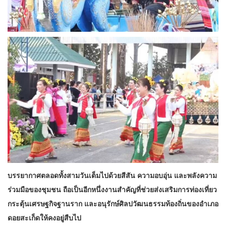
บรรยากาศตลอดทั้งสามวันเต็มไปด้วยสีสัน ความอบอุ่น และพลังความ
ร่วมมือของชุมชน ถือเป็นอีกหนึ่งงานสำคัญที่ช่วยส่งเสริมการท่องเที่ยว
กระตุ้นเศรษฐกิจฐานราก และอนุรักษ์ศิลปวัฒนธรรมท้องถิ่นของอำเภอ
ดอยสะเก็ดให้คงอยู่สืบไป