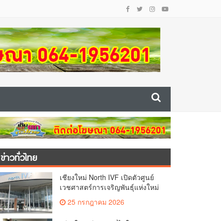
ข่าวทั่วไทย
เชียงใหม่ North IVF เปิดตัวศูนย์
เวชศาสตร์การเจริญพันธุ์แห่งใหม่
ยกระดับเชียงใหม่สู่ ศูนย์กลางการ
25 กรกฎาคม 2026
รักษาผู้มีบุตรยากของภูมิภาค(คลิป)