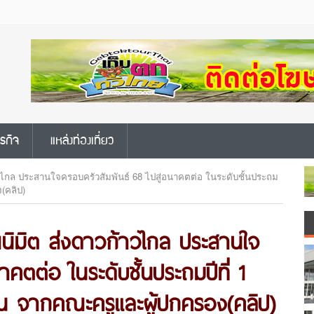
ุรกิจ
แหล่งท่องเที่ยว
าวไกล ประสานใจครอบครัวสัมพันธ์ 68 ไปสู่อนาคตต่อ ในระดับชั้นประถม
(คลิป)
ณนิมิต ส่งดาวก้าวไกล ประสานใจ
คตต่อ ในระดับชั้นประถมปีที่ 1
น จากคณะครูและผู้ปกครอง(คลิป)