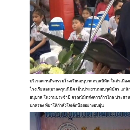
บริเวณลานกิจกรรมโรงเรียนอนุบาลดรุณนิมิต ในตัวเมืองเช
โรงเรียนอนุบาลดรุณนิมิต เป็นประธานมอบวุฒิบัตร แก่นักเน
อนุบาล ในงานประจำปี ดรุณนิมิตส่งดาวก้าวไกล ประสาน
ปกครอง ที่มาให้กำลังใจเด็กน้อยอย่างอบอุ่น