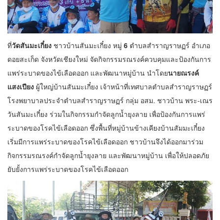
ที่
วัดสันมะเกี๋ยง
ชาวบ้านสันมะเกี๋ยง หมู่
6
ตำบลสำราญราษฏร์ อำเภอ
ดอยสะเก็ด จังหวัดเชียงใหม่ จัดกิจกรรมรณรงค์ควบคุมและป้องกันการ
แพร่ระบาดของไข้เลือดออก และพัฒนาหมู่บ้าน นำโดย
นายณรงค์
แสงเปียง
ผู้ใหญ่บ้านสันมะเกี๋ยง เจ้าหน้าที่เทศบาลตำบลสำราญราษฏร์
โรงพยาบาลประจำตำบลสำราญราษฏร์ กลุ่ม อสม. ชาวบ้าน พระ-เณร
วันสันมะเกี๋ยง ร่วมในกิจกรรมกำจัดลูกน้ำยุงลาย เพื่อป้องกันการแพร่
ระบาดของโรคไข้เลือดออก ซึ่งพื้นที่หมู่บ้านข้างเคียงบ้านสัมมะเกี๋ยง
เริ่มมีการแพร่ระบาดของโรคไข้เลือดออก ชาวบ้านจึงได้ออกมาร่วม
กิจกรรมรณรงค์กำจัดลูกน้ำยุงลาย และพัฒนาหมู่บ้าน เพื่อให้ปลอดภัย
ยับยั้งการแพร่ระบาดของโรคไข้เลือดออก