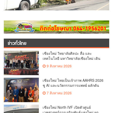
ข่าวทั่วไทย
เชียงใหม่ วิทยาลัยศิลปะ สื่อ และ
เทคโนโลยี มหาวิทยาลัยเชียงใหม่ เดิน
หน้าสร้างแรงบันดาลใจจัดกิจกรรม
9 สิงหาคม 2026
“CAMT Digital Contest 2026”(คลิป)
เชียงใหม่ ไทยเป็นเจ้าภาพ AAHRS 2026
ชู AI และนวัตกรรมการแพทย์ ผลักดัน
Medical Hub และศูนย์กลางปลูกผมแห่ง
7 สิงหาคม 2026
เอเชีย(คลิป)
เชียงใหม่ North IVF เปิดตัวศูนย์
เวชศาสตร์การเจริญพันธุ์แห่งใหม่ ยก