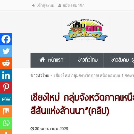
เข้าสู่ระบบ
สมัครสมาชิก
หน้าแรก
ข่าวทั่วไทย
ข่าวสังคม-ธ
ข่าวทั่วไทย
»
เชียงใหม่ กลุ่มจังหวัดภาคเหนือตอนบน 1 จัดงาน“
เชียงใหม่ กลุ่มจังหวัดภาคเห
สีสันแห่งล้านนา”(คลิป)
30 พฤษภาคม 2026