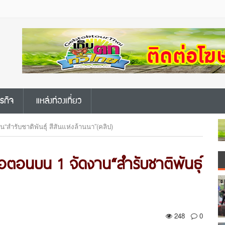
ุรกิจ
แหล่งท่องเที่ยว
สำรับชาติพันธุ์ สีสันแห่งล้านนา”(คลิป)
นือตอนบน 1 จัดงาน“สำรับชาติพันธุ์
248
0