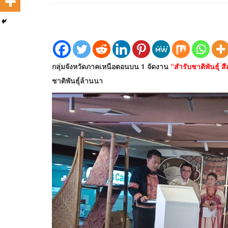
กลุ่มจังหวัดภาคเหนือตอนบน 1 จัดงาน
“สำรับชาติพันธุ์ ส
ชาติพันธุ์ล้านนา