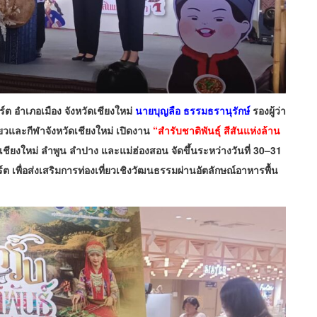
พอร์ต อำเภอเมือง จังหวัดเชียงใหม่
นายบุญลือ ธรรมธรานุรักษ์
รองผู้ว่า
่ยวและกีฬาจังหวัดเชียงใหม่ เปิดงาน
“สำรับชาติพันธุ์ สีสันแห่งล้าน
เชียงใหม่ ลำพูน ลำปาง และแม่ฮ่องสอน จัดขึ้นระหว่างวันที่ 30–31
ต เพื่อส่งเสริมการท่องเที่ยวเชิงวัฒนธรรมผ่านอัตลักษณ์อาหารพื้น