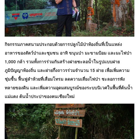
กิจกรรมภาคสนามประกอบด้วยการปลูกไม้ป่าท้องถิ่นที่เป็นแหล่ง
อาหารของสัตว์ป่าและชุมชน อาทิ ขนุนป่า มะขามป้อม และมะไฟป่า
1,000 กล้า รวมทั้งการร่วมกันสร้างฝายชะลอน้ำในรูปแบบฝาย
ภูมิปัญญาท้องถิ่น และฝายกึ่งถาวรร่วมจำนวน 15 ฝาย เพื่อเพิ่มความ
ชุ่มชื้น ฟื้นฟูลำห้วยที่เสื่อมโทรม ลดความเสี่ยงไฟป่า ชะลอการพัง
ทลายของดิน และเพิ่มความอุดมสมบูรณ์ของระบบนิเวศในพื้นที่ต้นน้ำ
แม่แตง ต้นน้ำประปาของคนเชียงใหม่