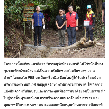
โครงการนี้สะท้อนแนวคิดว่า “การอนุรักษ์ธรรมชาติ ไม่ใช่หน้าที่ของ
ชุมชนเพียงฝ่ายเดียว แต่เป็นความรับผิดชอบร่วมกันของทุกภาค
ส่วน” โดยกลไก PES จะเป็นเครื่องมือเชื่อมโยงผู้ได้รับประโยชน์จาก
บริการของระบบนิเวศ กับผู้ดูแลรักษาทรัพยากรธรรมชาติ ให้เกิดการ
แบ่งปันความรับผิดชอบและการลงทุนเพื่อธรรมชาติอย่างเป็นธรรม นำ
ไปสู่การฟื้นฟูระบบนิเวศ การสร้างความมั่นคงด้านน้ำ อาหาร และ
คุณภาพชีวิตของประชาชน ตลอดจนสนับสนุนเป้าหมายการพัฒนาที่