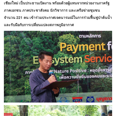
เชียงใหม่ เป็นประธานเปิดงาน พร้อมด้วยผู้แทนจากหน่วยงานภาครัฐ
ภาคเอกชน ภาคประชาสังคม นักวิชาการ และเครือข่ายชุมชน
จำนวน 221 คน เข้าร่วมประกาศเจตนารมณ์ในการร่วมฟื้นฟูป่าต้นน้ำ
และรับมือกับการเปลี่ยนแปลงสภาพภูมิอากาศ