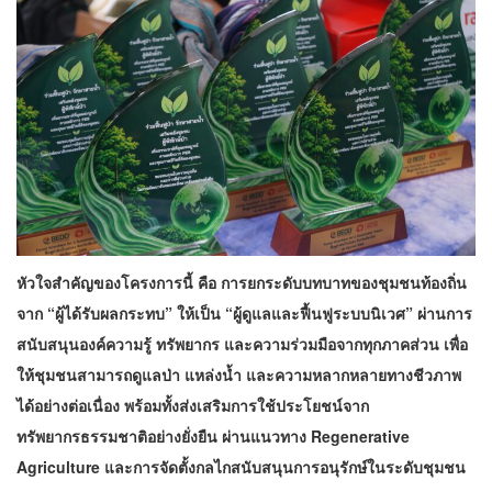
หัวใจสำคัญของโครงการนี้ คือ การยกระดับบทบาทของชุมชนท้องถิ่น
จาก “ผู้ได้รับผลกระทบ” ให้เป็น “ผู้ดูแลและฟื้นฟูระบบนิเวศ” ผ่านการ
สนับสนุนองค์ความรู้ ทรัพยากร และความร่วมมือจากทุกภาคส่วน เพื่อ
ให้ชุมชนสามารถดูแลป่า แหล่งน้ำ และความหลากหลายทางชีวภาพ
ได้อย่างต่อเนื่อง พร้อมทั้งส่งเสริมการใช้ประโยชน์จาก
ทรัพยากรธรรมชาติอย่างยั่งยืน ผ่านแนวทาง Regenerative
Agriculture และการจัดตั้งกลไกสนับสนุนการอนุรักษ์ในระดับชุมชน