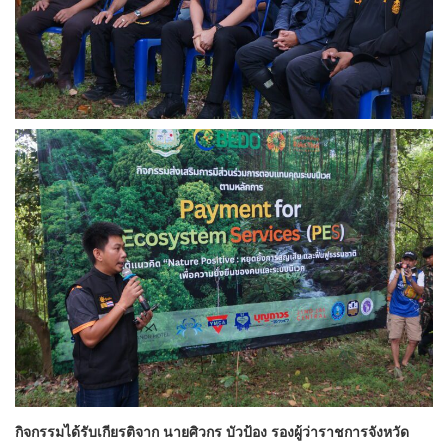
กิจกรรมได้รับเกียรติจาก นายศิวกร บัวป้อง รองผู้ว่าราชการจังหวัด