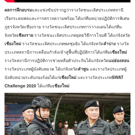
ผลการฝึกอบรม
และแข่งขันปรากฏว่ารางวัลชนะเลิศประเภทสถานี
เรียกระดมพลและการตรวจความพร้อม ได้แก่ทีมหน่วยปฏิบัติการพิเศษ
ภูธรจังหวัดเชียงราย รางวัลชนะเลิศประเภทการวางแผนได้แก่ทีม
จังหวัด
เชียงราย
รางวัลชนะเลิศประเภทยุทธวิธีการโจมตี ได้แก่จังหวัด
เชียงใหม่
รางวัลชนะเลิศประเภทพลซุ่มยิง ได้แก่จังหวัด
ลำปาง
รางวัล
ประเภทสถานีการเคลื่อนกำลังเข้าสู่พื้นที่ปฏิบัติการได้แก่ทีม
เชียงใหม่
รางวัลสถานีการปฏิบัติการช่วยหลือตัวประกันได้แก่จังหวัด
แม่ฮ่องสอน
รางวัลประเภทผู้บังคับหมวด ได้แก่จังหวัด
ลำพูน
และรางวัลประเภทผู้
บังคับหน่วยระดับกองร้อยได้แก่
เชียงใหม่
และรางวัลประเภท
SWAT
Challenge
2020
ได้แก่ทีม
เชียงใหม่