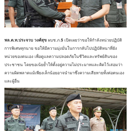
พล.ต.ท.ประจวบ วงศ์สุข
ผบช.ภ.
5
เปิดเผยว่าขอให้กำลังหน่วยปฏิบัติ
การพิเศษทุกนาย ขอให้มีความมุ่งมั่นในการกลับไปปฏิบัติหนาที่ยัง
หน่วยของตนเอง เพื่อดูแลความปลอดภัยในชีวิตและทรัพย์สินของ
ประชาชน โดยขอเน้ยย้ำให้ตั้งอยู่ความไม่ประมาทและคิดไว้เสอมว่า
ความผิดพลาดแม้เพียงเล็กน้อยอาจนำมาซึ่งความเสียหายทั้งต่อตนเอง
และผู้อื่น