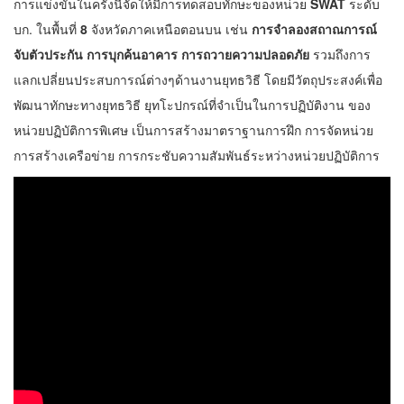
การแข่งขันในครั้งนี้จัดให้มีการทดสอบทักษะของหน่วย
SWAT
ระดับ
บก. ในพื้นที่
8
จังหวัดภาคเหนือตอนบน เช่น
การจำลองสถาณการณ์
จับตัวประกัน การบุกค้นอาคาร การถวายความปลอดภัย
รวมถึงการ
แลกเปลี่ยนประสบการณ์ต่างๆด้านงานยุทธวิธี โดยมีวัตถุประสงค์เพื่อ
พัฒนาทักษะทางยุทธวิธี ยุทโะปกรณ์ที่จำเป็นในการปฏิบัติงาน ของ
หน่วยปฏิบัติการพิเศษ เป็นการสร้างมาตราฐานการฝึก การจัดหน่วย
การสร้างเครือข่าย การกระชับความสัมพันธ์ระหว่างหน่วยปฏิบัติการ