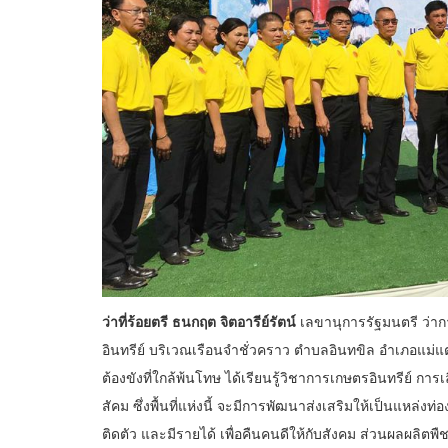
ว่าที่ร้อยตรี ธนกฤต จิตอารีย์รัตน์
เลขานุการรัฐมนตรี ว่า
อินทรีย์ บริเวณเรือนจำชั่วคราว ตำบลอินทขิล อำเภอแม่แตง 
ต้องขังที่ใกล้พ้นโทษ ได้เรียนรู้วิชาการเกษตรอินทรีย์ การเ
สัคม ซึ่งพื้นที่แห่งนี้ จะมีการพัฒนาส่งเสริมให้เป็นแหล่งท่องเ
ติดตัว และมีรายได้ เพื่อคืนคนดีให้กับสังคม ส่วนผลผลิตพืช