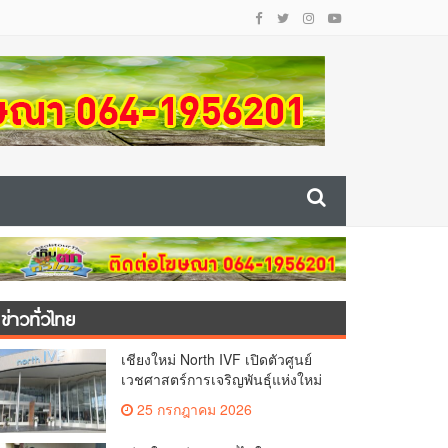
ข่าวทั่วไทย
เชียงใหม่ North IVF เปิดตัวศูนย์
เวชศาสตร์การเจริญพันธุ์แห่งใหม่
ยกระดับเชียงใหม่สู่ ศูนย์กลางการ
25 กรกฎาคม 2026
รักษาผู้มีบุตรยากของภูมิภาค(คลิป)