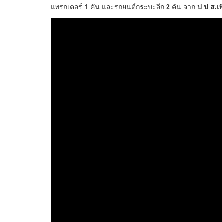
แทรกเตอร์ 1 คัน และรถยนต์กระบะอีก
2
คัน จาก
ป ป ส.
เ