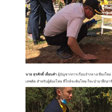
นาย สุรศักดิ์ เผื่อนคำ
ผู้บัญชากการเรือนจำกลางเชียงใหม่ เผ
เสพติด สำหรับผู้ต้องโทษ ที่ใกล้จะพ้นโทษ ก็จะนำมาฝึกอาช