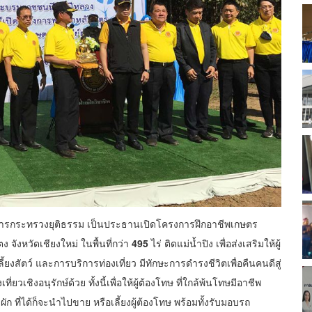
การกระทรวงยุติธรรม เป็นประธานเปิดโครงการฝึกอาชีพเกษตร
จังหวัดเชียงใหม่ ในพื้นที่กว่า
495
ไร่ ติดแม่น้ำปิง เพื่อส่งเสริมให้ผู้
ลี้ยงสัตว์ และการบริการท่องเที่ยว มีทักษะการดำรงชีวิตเพื่อคืนคนดีสู่
ที่ยวเชิงอนุรักษ์ด้วย ทั้งนี้เพื่อให้ผู้ต้องโทษ ที่ใกล้พ้นโทษมีอาชีพ
ผัก ที่ได้ก็จะนำไปขาย หรือเลี้ยงผู้ต้องโทษ พร้อมทั้งรับมอบรถ