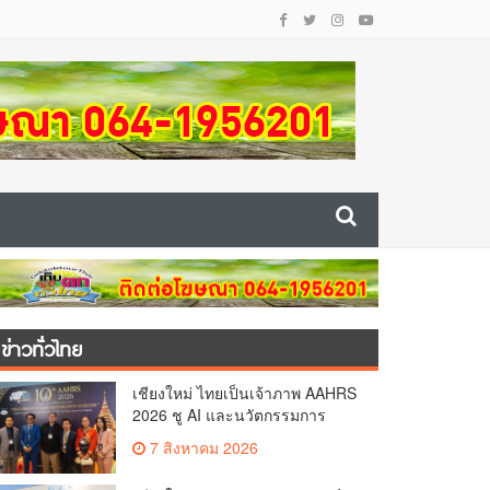
ข่าวทั่วไทย
เชียงใหม่ ไทยเป็นเจ้าภาพ AAHRS
2026 ชู AI และนวัตกรรมการ
แพทย์ ผลักดัน Medical Hub และ
7 สิงหาคม 2026
ศูนย์กลางปลูกผมแห่งเอเชีย(คลิป)