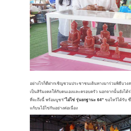
อย่างไรก็ดีฝากเชิญชวนประชาชนเดินทางมาร่วมพิธีบวง
เป็นสิริมงคลให้กับตนเองและครอบครัว นอกจากนั้นยังได้ร่วม
ที่จะถึงนี้ พร้อมบูช
า”ไอ่ไข่ รุ่นยกฐานะ 64″
ขอไหว้ได้รับ ซ
แก้บนไอ้ไข่กันอย่างต่อเนื่อง