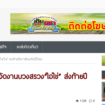
ุรกิจ
แหล่งท่องเที่ยว
่ไข่” ส่งท้ายปีเก่าต้อนรับปีใหม่
มจัดงานบวงสรวง”ไอ่ไข่” ส่งท้ายปี
1129
0