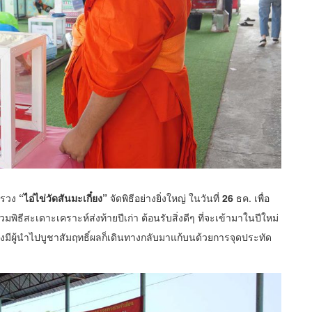
สรวง
“ไอ่ไข่วัดสันมะเกี๋ยง”
จัดพิธีอย่างยิ่งใหญ่ ในวันที่
26
ธค. เพื่อ
พิธีสะเดาะเคราะห์ส่งท้ายปีเก่า ต้อนรับสิ่งดีๆ ที่จะเข้ามาในปีใหม่
ึ่งมีผู้นำไปบูชาสัมฤทธิ์ผลก็เดินทางกลับมาแก้บนด้วยการจุดประทัด