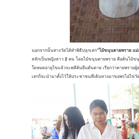
นอกจากนั้นทางวัดได้ทำพิธีปลุกเสก
“ไม้ขนุนตายพราย แม
สลักเป็นหญิงสาว
2
คน โดยไม้ขนุนตายพราย คือต้นไม้ขนุนที่
ใดหมดอายุไขแล้วจะพลีต้นยืนต้นตาย เรียกว่าตายพรายผู้คน
เสกก็จะนำมาตั้งไว้ให้ประชาชนที่เดินทางมาขอพรไอ่ไข่วั