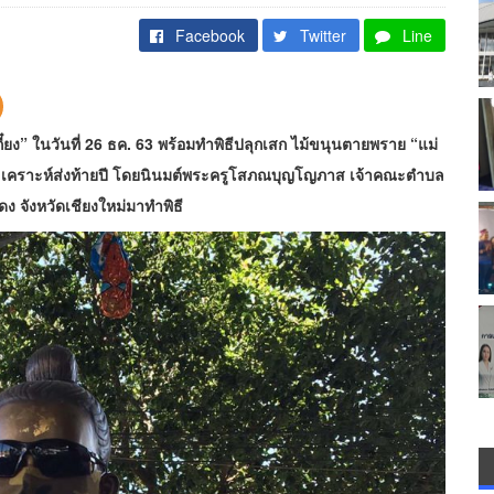
Facebook
Twitter
Line
กี๋ยง” ในวันที่ 26 ธค. 63 พร้อมทำพิธีปลุกเสก ไม้ขนุนตายพราย “แม่
ดาะเคราะห์ส่งท้ายปี โดยนินมต์พระครูโสภณบุญโญภาส เจ้าคณะตำบล
 จังหวัดเชียงใหม่มาทำพิธี