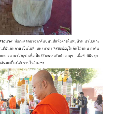
่สองนาง”
ที่แกะสลักมาจากต้นขนุนที่แห้งตายในหมู่บ้าน นำไปแกะ
ยืนต้นตาย เป็นไม้ที่ เทพ เทวดา ที่สถิตย์อยู่ในต้นไม้ขนุน ถ้าต้น
ต่างหามาไว้บูชาเพื่อเป็นสิริมงคลหรือนำมาบูชา เมื่อทำพิธีปลุก
ดสันมะเกี๋ยงได้กราบไหว้ขอพร