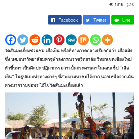
1816
0
Facebook
Twitter
Line
วัดสันมะเกี๋ยงชวนชม เสือเย็น หรือที่ทางภาคกลางเรียกกันว่า เสือสมิง
ซึ่ง นศ.มหาวิทยาลัยมหาจุฬาลงกรณราชวิทยาลัย วิทยาเขตเชียงใหม่
ทำขึ้นมา เป็นศิลปะ ปฏิมากรรมการปั้นกระดาษสาในคอนเซ็ป “เสือ
เย็น” ในรูปแบบท่าทางต่างๆ ที่สวยงามหาชมได้ยาก นอกเหนือจากเดิน
ทางมากราบขอพร ไอ้ไข่วัดสันมะเกี๋ยงแล้ว