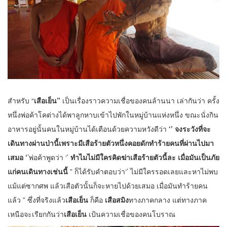
สำหรับ “
เสือเย็น”
เป็นเรื่องราวความเชื่อของคนล้านนา เล่ากันว่า ครั้ง
หนึ่งพ่อค้าโคต่างได้พาลูกหาบเข้าไปพักในหมู่บ้านแห่งหนึ่ง ขณะนั่งกิน
อาหารอยู่นั้นคนในหมู่บ้านได้เตือนด้วยความหวังดีว่า
‘’ จงระวังที่จะ
เดินทางผ่านป่านี้เพราะมีเสือร้ายตัวหนึ่งคอยดักทำร้ายคนที่ผ่านไปมา
เสมอ ‘
’พ่อค้าพูดว่า ‘’
ทำไมไม่มีใครคิดฆ่าเสือร้ายตัวนี้ละ เมื่อมันเป็นภัย
แก่คนเดินทางเช่นนี้
” ก็ได้รับคำตอบว่า‘’ ไม่มีใครรอดเลยและหาไม่พบ
แม้แต่ซากศพ แล้วเสือตัวนั้นก็จะหายไปด้วยเสมอ เมื่อมันทำร้ายคน
แล้ว ” ซึ่งที่จริงแล้ว
เสือเย็น
ก็คือ
เสือสมิง
ทางภาคกลาง แต่ทางภาค
เหนือจะเรียกกันว่า
เสือเย็น
เป้นความเชื่อของคนโบราณ