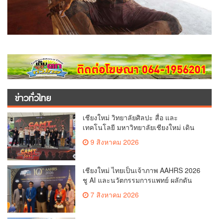
ข่าวทั่วไทย
เชียงใหม่ วิทยาลัยศิลปะ สื่อ และ
เทคโนโลยี มหาวิทยาลัยเชียงใหม่ เดิน
หน้าสร้างแรงบันดาลใจจัดกิจกรรม
9 สิงหาคม 2026
“CAMT Digital Contest 2026”(คลิป)
เชียงใหม่ ไทยเป็นเจ้าภาพ AAHRS 2026
ชู AI และนวัตกรรมการแพทย์ ผลักดัน
Medical Hub และศูนย์กลางปลูกผมแห่ง
7 สิงหาคม 2026
เอเชีย(คลิป)