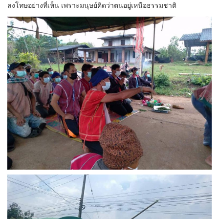
ลงโทษอย่างที่เห็น เพราะมนุษย์คิดว่าตนอยู่เหนือธรรมชาติ