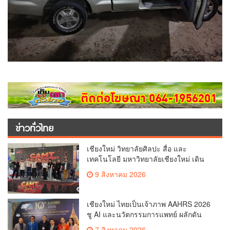
ข่าวทั่วไทย
เชียงใหม่ วิทยาลัยศิลปะ สื่อ และ
เทคโนโลยี มหาวิทยาลัยเชียงใหม่ เดิน
หน้าสร้างแรงบันดาลใจจัดกิจกรรม
9 สิงหาคม 2026
“CAMT Digital Contest 2026”(คลิป)
เชียงใหม่ ไทยเป็นเจ้าภาพ AAHRS 2026
ชู AI และนวัตกรรมการแพทย์ ผลักดัน
Medical Hub และศูนย์กลางปลูกผมแห่ง
7 สิงหาคม 2026