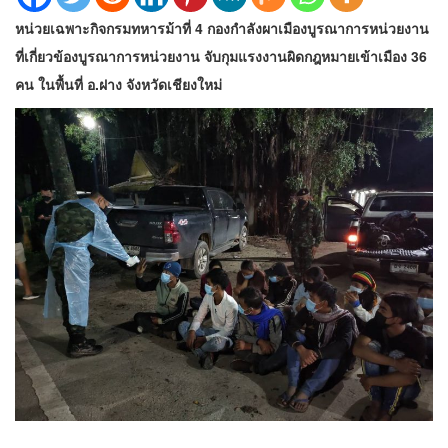
หน่วยเฉพาะกิจกรมทหารม้าที่ 4 กองกำลังผาเมืองบูรณาการหน่วยงาน
ที่เกี่ยวข้องบูรณาการหน่วยงาน จับกุมแรงงานผิดกฎหมายเข้าเมือง 36
คน ในพื้นที่ อ.ฝาง จังหวัดเชียงใหม่