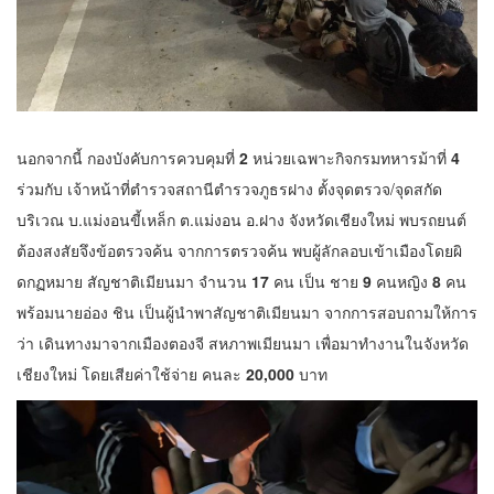
นอกจากนี้ กองบังคับการควบคุมที่
2
หน่วยเฉพาะกิจกรมทหารม้าที่
4
ร่วมกับ เจ้าหน้าที่ตำรวจสถานีตำรวจภูธรฝาง ตั้งจุดตรวจ/จุดสกัด
บริเวณ บ.แม่งอนขี้เหล็ก ต.แม่งอน อ.ฝาง จังหวัดเชียงใหม่ พบรถยนต์
ต้องสงสัยจึงข้อตรวจค้น จากการตรวจค้น พบผู้ลักลอบเข้าเมืองโดยผิ
ดกฏหมาย สัญชาติเมียนมา จำนวน
17
คน เป็น ชาย
9
คนหญิง
8
คน
พร้อมนายอ่อง ชิน เป็นผู้นำพาสัญชาติเมียนมา จากการสอบถามให้การ
ว่า เดินทางมาจากเมืองตองจี สหภาพเมียนมา เพื่อมาทำงานในจังหวัด
เชียงใหม่ โดยเสียค่าใช้จ่าย คนละ
20,000
บาท