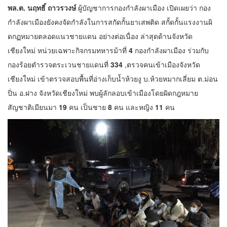
พล.ต. นฤทธิ์ ถาวรวงษ์
ผู้บัญชาการกองกำลังผาเมือง เปิดเผยว่า กอง
กำลังผาเมืองยังคงจัดกำลังในการสกัดกั้นยาเสพติด สกั้ดกั้นแรงงานผิ
ดกฏหมายตลอดแนวชายแดน อย่างต่อเนื่อง ล่าสุดด้านจังหวัด
เชียงใหม่ หน่วยเฉพาะกิจกรมทหารม้าที่
4
กองกำลังผาเมือง ร่วมกับ
กองร้อยตำรวจตระเวนชายแดนที่
334
,ตรวจคนเข้าเมืองจังหวัด
เชียงใหม่ เข้าตรวจสอบพื้นที่อ่างเก็บน้ำห้วยงู บ.ห้วยหมากเลี่ยม ต.ม่อน
ปิ่น อ.ฝาง จังหวัดเชียงใหม่ พบผู้ลักลอบเข้าเมืองโดยผิดกฎหมาย
สัญชาติเมียนมา
19
คน เป็นชาย
8
คน และหญิง
11
คน