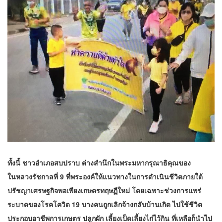
ทั้งนี้ ชาวอำเภอสบปราบ ต่างสำนึกในพระมหากรุณาธิคุณของ
ในหลวงรัชกาลที่ 9 ที่พระองค์ให้แนวทางในการดำเนินชีวิตภายใต้
ปรัชญาเศรษฐกิจพอเพียงเกษตรทฤษฏีใหม่ โดยเฉพาะช่วงการแพร่
ระบาดของโรคโควิด 19 บางคนถูกเลิกจ้างกลับบ้านเกิด ไปใช้ชีวิต
ประกอบอาชีพการเกษตร ปลูกผัก เลี้ยงเป็ดเลี้ยงไก่ไว้กิน ที่เหลือก็นำไป