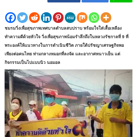
ชมรมวิ่งเพื่อสุขภาพเทศบาลตำบลสบปราบ พร้อมใจใส่เสื้อเหลือง
ทำความดีด้วยหัวใจ วิ่งเพื่อสุขภาพน้อมรำลึกถึงในหลวงรัชกาลที่ 9 ที่
พระองค์ให้แนวทางในการดำเนินชีวิต ภายใต้ปรัชญาเศรษฐกิจพอ
เพียงต่อคนไทย ท่ามกลางหมอกที่ลงจัด และอากาศหนาวเย็น แต่
กิจกรรมเป็นไปแบบนิว นอมอล