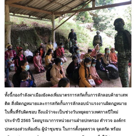
ทั้งนี้กองกำลังผาเมืองยังคงเพิ่มมาตรการสกัดกั้นการลักลอบค้ายาเสพ
ติด สิ่งผิดกฏหมายและการสกัดกั้นการลักลอบนำแรงงานผิดกฏหมาย
ในพื้นที่รับผิดชอบ ถึงแม้ว่าจะเป็นช่วงวันหยุดยาวเทศกาลปีใหม่
ประจำปี 2565 โดยบูรณาการหน่วยงานฝ่ายปกครอง ตำรวจ องค์กร
ปกครองส่วนท้องถิ่น ผู้นำชุมชน ในการตั้งจุดตรวจ จุดสกัด พร้อม