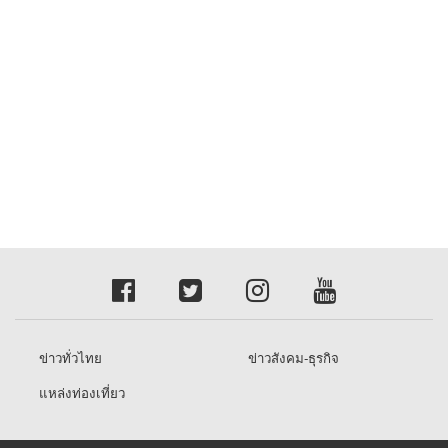
ข่าวทั่วไทย
ข่าวสังคม-ธุรกิจ
แหล่งท่องเที่ยว