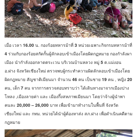
เมื่อ เวลา
16.00
น. กองร้อยทหารม้าที่
3
หน่วยเฉพาะกิจกรมทหารม้าที่
4
ร่วมกับกองร้อยสกัดกั้นผู้ลักลอบเข้าเมืองโดยผิดกฏหมาย กองกำลังผา
เมือง นำกำลังออกลาดตระเวน บริเวณบ้านหลวง หมู่
5
ต.แม่งอน
อ.ฝาง จังหวัดเชียงใหม่ ตรวจพบผู้กระทำความผิดลักลอบเข้าเมืองโดย
ผิดกฎหมาย สัญชาติเมียนมา จำนวน
46
คน เป็นชาย
19
คน , หญิง
20
คน, เด็ก
7
คน จากการตรวจสอบทราบว่า ได้เดินทางมาจากเมืองปาง
โหลง ,เมืองลายค่า และ เมืองกึ๋งสหภาพเมียนมา โดยว่าจ้างผู้นำพา
คนละ
20,000 – 26,000
บาท เพื่อเข้ามาทำงานในพื้นที่ จังหวัด
เชียงใหม่ และ กทม. หน่วยได้นำผู้ต้องหาส่ง สภ.ฝาง เพื่อดำเนินคดีตาม
กฎหมาย