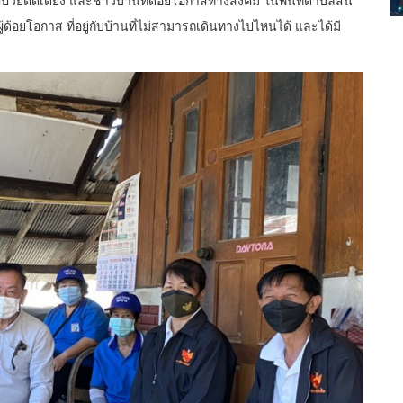
่มผู้ด้อยโอกาส ที่อยู่กับบ้านที่ไม่สามารถเดินทางไปไหนได้ และได้มี