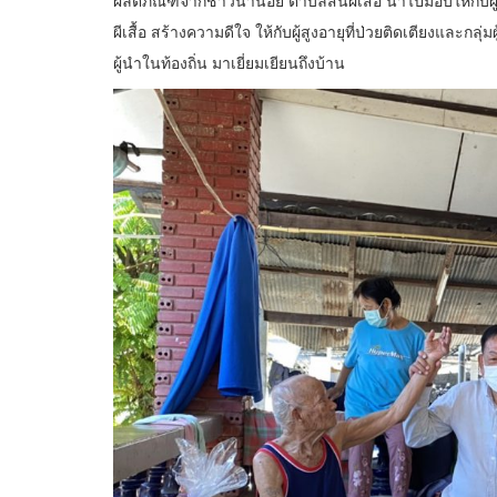
ผีเสื้อ สร้างความดีใจ ให้กับผู้สูงอายุที่ป่วยติดเตียงและกลุ
ผู้นำในท้องถิ่น มาเยี่ยมเยียนถึงบ้าน