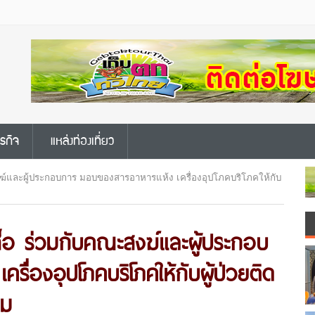
ุรกิจ
แหล่งท่องเที่ยว
งฆ์และผู้ประกอบการ มอบของสารอาหารแห้ง เครื่องอุปโภคบริโภคให้กับ
ื้อ ร่วมกับคณะสงฆ์และผู้ประกอบ
่องอุปโภคบริโภคให้กับผู้ป่วยติด
คม