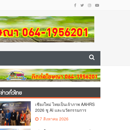
ข่าวทั่วไทย
เชียงใหม่ ไทยเป็นเจ้าภาพ AAHRS
2026 ชู AI และนวัตกรรมการ
แพทย์ ผลักดัน Medical Hub และ
7 สิงหาคม 2026
ศูนย์กลางปลูกผมแห่งเอเชีย(คลิป)