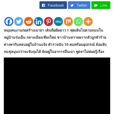
Facebook
Twitter
Line
หนุ่มคนงานก่อสร้างเมายา เดินถือมีดยาว 1 ฟุตเดินไปตามถนนใน
หมู่บ้านร่มเย็น กลางเมืองเชียงใหม่ ชาวบ้านหวาดผวากลัวถูกทำร้าย
ต่างพากันหลบอยู่ในบ้านแจ้ง ตำรวจนับ 10 คนพร้อมอุปกรณ์ ล้อมจับ
จนชุลมุนกว่าจะจับกุมได้ ยังอยู่ในอาการมึนเมา พูดจาไม่ค่อยรู้เรื่อง