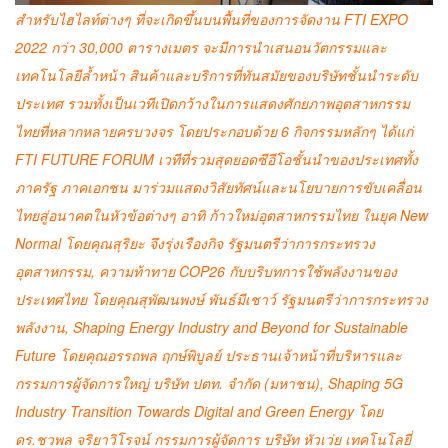
สำหรับไฮไลท์ต่างๆ ที่จะเกิดขึ้นบนพื้นที่ของการจัดงาน FTI EXPO
2022 กว่า 30,000 ตารางเมตร จะมีการนำเสนอนวัตกรรมและ
เทคโนโลยีล้ำหน้า สินค้าและบริการที่ทันสมัยของบริษัทชั้นนำระดับ
ประเทศ รวมทั้งเป็นเวทีเปิดกว้างในการแสดงศักยภาพอุตสาหกรรม
ไทยที่หลากหลายครบวงจร โดยประกอบด้วย 6 กิจกรรมหลักๆ ได้แก่
FTI FUTURE FORUM เวทีที่รวมสุดยอดซีอีโอชั้นนำของประเทศทั้ง
ภาครัฐ ภาคเอกชน มาร่วมแสดงวิสัยทัศน์และนโยบายการขับเคลื่อน
ไทยสู่อนาคตในหัวข้อต่างๆ อาทิ ก้าวใหม่อุตสาหกรรมไทย ในยุค New
Normal โดยคุณสุริยะ จึงรุ่งเรืองกิจ รัฐมนตรีว่าการกระทรวง
อุตสาหกรรม, ความท้าทาย COP26 กับบริบทการใช้พลังงานของ
ประเทศไทย โดยคุณสุพัฒนพงษ์ พันธ์มีเชาว์ รัฐมนตรีว่าการกระทรวง
พลังงาน, Shaping Energy Industry and Beyond for Sustainable
Future โดยคุณอรรถพล ฤกษ์พิบูลย์ ประธานเจ้าหน้าที่บริหารและ
กรรมการผู้จัดการใหญ่ บริษัท ปตท. จำกัด (มหาชน), Shaping 5G
Industry Transition Towards Digital and Green Energy โดย
ดร.ชวพล จริยาวิโรจน์ กรรมการผู้จัดการ บริษัท หัวเว่ย เทคโนโลยี่