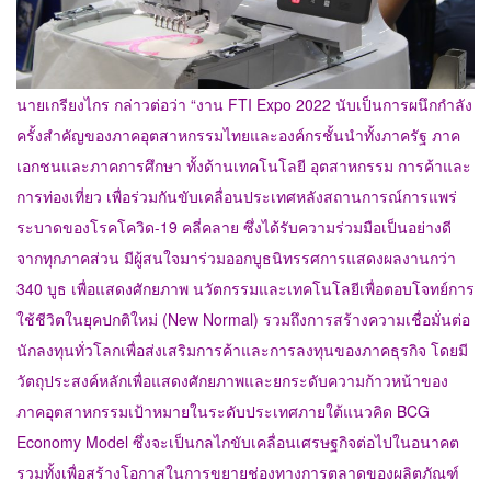
นายเกรียงไกร กล่าวต่อว่า “งาน FTI Expo 2022 นับเป็นการผนึกกำลัง
ครั้งสำคัญของภาคอุตสาหกรรมไทยและองค์กรชั้นนำทั้งภาครัฐ ภาค
เอกชนและภาคการศึกษา ทั้งด้านเทคโนโลยี อุตสาหกรรม การค้าและ
การท่องเที่ยว เพื่อร่วมกันขับเคลื่อนประเทศหลังสถานการณ์การแพร่
ระบาดของโรคโควิด-19 คลี่คลาย ซึ่งได้รับความร่วมมือเป็นอย่างดี
จากทุกภาคส่วน มีผู้สนใจมาร่วมออกบูธนิทรรศการแสดงผลงานกว่า
340 บูธ เพื่อแสดงศักยภาพ นวัตกรรมและเทคโนโลยีเพื่อตอบโจทย์การ
ใช้ชีวิตในยุคปกติใหม่ (New Normal) รวมถึงการสร้างความเชื่อมั่นต่อ
นักลงทุนทั่วโลกเพื่อส่งเสริมการค้าและการลงทุนของภาคธุรกิจ โดยมี
วัตถุประสงค์หลักเพื่อแสดงศักยภาพและยกระดับความก้าวหน้าของ
ภาคอุตสาหกรรมเป้าหมายในระดับประเทศภายใต้แนวคิด BCG
Economy Model ซึ่งจะเป็นกลไกขับเคลื่อนเศรษฐกิจต่อไปในอนาคต
รวมทั้งเพื่อสร้างโอกาสในการขยายช่องทางการตลาดของผลิตภัณฑ์