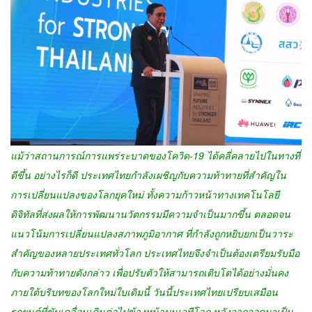
แม้ว่าสถานการณ์การแพร่ระบาดของโควิด-19 ได้คลี่คลายไปในทางที่
ดีขึ้น อย่างไรก็ดี ประเทศไทยกำลังเผชิญกับความท้าทายที่สำคัญใน
การเปลี่ยนแปลงของโลกยุคใหม่ ทั้งความก้าวหน้าทางเทคโนโลยี
ดิจิทัลที่ส่งผลให้การพัฒนานวัตกรรมมีความจำเป็นมากขึ้น ตลอดจน
แนวโน้มการเปลี่ยนแปลงสภาพภูมิอากาศ ที่กำลังถูกหยิบยกเป็นวาระ
สำคัญของหลายประเทศทั่วโลก ประเทศไทยจึงจำเป็นต้องเตรียมรับมือ
กับความท้าทายดังกล่าว เพื่อปรับตัวให้สามารถเติบโตได้อย่างมั่นคง
ภายใต้บริบทของโลกใหม่ใบเดิมนี้ วันนี้ประเทศไทยเปรียบเสมือน
รถยนต์ที่ขับเคลื่อนเดินต่อไปข้างหน้าบนเวทีโลก หลังจากจอดมาเป็น