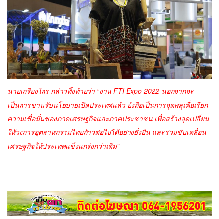
นายเกรียงไกร กล่าวทิ้งท้ายว่า “งาน FTI Expo 2022 นอกจากจะ
เป็นการขานรับนโยบายเปิดประเทศแล้ว ยังถือเป็นการจุดพลุเพื่อเรียก
ความเชื่อมั่นของภาคเศรษฐกิจและภาคประชาชน เพื่อสร้างจุดเปลี่ยน
ให้วงการอุตสาหกรรมไทยก้าวต่อไปได้อย่างยั่งยืน และร่วมขับเคลื่อน
เศรษฐกิจให้ประเทศแข็งแกร่งกว่าเดิม”