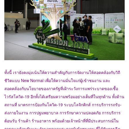
ทั้งนี้ เรายังคงมุ่งเน้นให้ความสำคัญกับการจัดงานให้สอดคล้องกับวิถี
ชีวิตแบบ New Normal เพื่อให้ความมั่นใจแก่ผู้เข้าชมงาน และ
สอดคล้องกับนโยบายของภาครัฐที่เฝ้าระวังการแพร่ระบาดของเชื้อ
ไวรัสโควิด-19 อีกทั้งได้เตรียมความพร้อมอย่างเต็มที่ในทุกด้าน ทั้งด้าน
สถานที่ มาตรการป้องกันโควิด-19 ระบบโลจิกติกส์ การบริการรถรับ-
ส่งภายในงาน การปฐมพยาบาล การรักษาความปลอดภัย การบริการ
ต้อนรับ ร้านค้า ร้านอาหาร พร้อมด้วยเจ้าหน้าที่ที่มีประสบการณ์ใน
การดูแลต้อนรับและอำนวยความสะดวกผู้เข้าชมงาน ที่ได้รับการฉีด