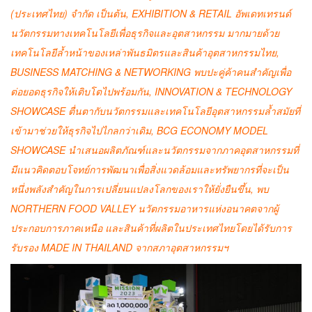
(ประเทศไทย) จำกัด เป็นต้น, EXHIBITION & RETAIL อัพเดทเทรนด์
นวัตกรรมทางเทคโนโลยีเพื่อธุรกิจและอุตสาหกรรม มากมายด้วย
เทคโนโลยีล้ำหน้าของเหล่าพันธมิตรและสินค้าอุตสาหกรรมไทย,
BUSINESS MATCHING & NETWORKING พบปะคู่ค้าคนสำคัญเพื่อ
ต่อยอดธุรกิจให้เติบโตไปพร้อมกัน, INNOVATION & TECHNOLOGY
SHOWCASE ตื่นตากับนวัตกรรมและเทคโนโลยีอุตสาหกรรมล้ำสมัยที่
เข้ามาช่วยให้ธุรกิจไปไกลกว่าเดิม, BCG ECONOMY MODEL
SHOWCASE นำเสนอผลิตภัณฑ์และนวัตกรรมจากภาคอุตสาหกรรมที่
มีแนวคิดตอบโจทย์การพัฒนาเพื่อสิ่งแวดล้อมและทรัพยากรที่จะเป็น
หนึ่งพลังสำคัญในการเปลี่ยนแปลงโลกของเราให้ยั่งยืนขึ้น, พบ
NORTHERN FOOD VALLEY นวัตกรรมอาหารแห่งอนาคตจากผู้
ประกอบการภาคเหนือ และสินค้าที่ผลิตในประเทศไทยโดยได้รับการ
รับรอง MADE IN THAILAND จากสภาอุตสาหกรรมฯ