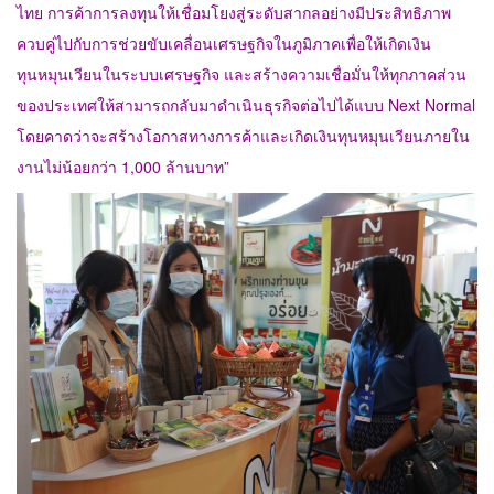
ไทย การค้าการลงทุนให้เชื่อมโยงสู่ระดับสากลอย่างมีประสิทธิภาพ
ควบคู่ไปกับการช่วยขับเคลื่อนเศรษฐกิจในภูมิภาคเพื่อให้เกิดเงิน
ทุนหมุนเวียนในระบบเศรษฐกิจ และสร้างความเชื่อมั่นให้ทุกภาคส่วน
ของประเทศให้สามารถกลับมาดำเนินธุรกิจต่อไปได้แบบ Next Normal
โดยคาดว่าจะสร้างโอกาสทางการค้าและเกิดเงินทุนหมุนเวียนภายใน
งานไม่น้อยกว่า 1,000 ล้านบาท”