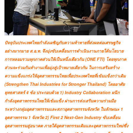
ปัจจุบันประเทศไทยกำลังเผชิญกับความท้าทายที่ส่งผลต่อเศรษฐกิจ
อย่างมากมาย ส.อ.ท. จึงมุ่งขับเคลื่อนการดำเนินงานภายใต้นโยบาย
การหลอมรวมทุกภาคส่วนให้เป็นหนึ่งเดียวกัน (ONE FTI) โดยทุกภาค
ส่วนจะร่วมกันทำงานเพื่อมุ่งสู่เป้าหมายเดียวกัน ในการเสริมสร้าง
ความแข็งแกร่งให้อุตสาหกรรมไทยเพื่อประเทศไทยที่เข้มแข็งกว่าเดิม
(Strengthen Thai Industries for Stronger Thailand) โดยอาศัย
ยุทธศาสตร์ 4 ข้อ ประกอบด้วย 1) Industry Collaboration ผนึก
กำลังอุตสาหกรรมไทยให้เข้มแข็ง ผ่านการส่งเสริมความร่วมมือ
ระหว่างกลุ่มอุตสาหกรรมและสภาอุตสาหกรรมจังหวัด ในลักษณะ 1
อุตสาหกรรม 1 จังหวัด 2) First 2 Next-Gen Industry ขับเคลื่อน
อุตสาหกรรมสู่อนาคต ภายใต้อุตสาหกรรมเดิมและอุตสาหกรรมใหม่ซึ่ง