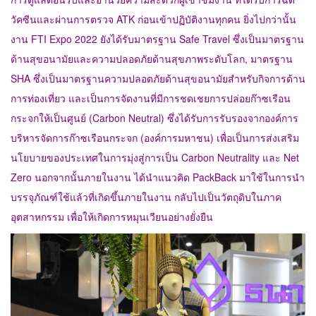
วัคซีนและผ่านการตรวจ ATK ก่อนเข้าปฏิบัติงานทุกคน ยิ่งไปกว่านั้น
งาน FTI Expo 2022 ยังได้รับมาตรฐาน Safe Travel ซึ่งเป็นมาตรฐาน
ด้านสุขอนามัยและความปลอดภัยด้านสุขภาพระดับโลก, มาตรฐาน
SHA ซึ่งเป็นมาตรฐานความปลอดภัยด้านสุขอนามัยสำหรับกิจการด้าน
การท่องเที่ยว และเป็นการจัดงานที่มีการชดเชยการปล่อยก๊าซเรือน
กระจกให้เป็นศูนย์ (Carbon Neutral) ซึ่งได้รับการรับรองจากองค์การ
บริหารจัดการก๊าซเรือนกระจก (องค์การมหาชน) เพื่อเป็นการส่งเสริม
นโยบายของประเทศในการมุ่งสู่การเป็น Carbon Neutrality และ Net
Zero นอกจากนั้นภายในงาน ได้นำแนวคิด PackBack มาใช้ในการนำ
บรรจุภัณฑ์ใช้แล้วที่เกิดขึ้นภายในงาน กลับไปเป็นวัตถุดิบในภาค
อุตสาหกรรม เพื่อให้เกิดการหมุนเวียนอย่างยั่งยืน