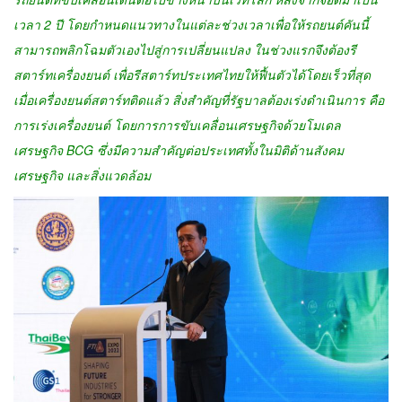
เวลา 2 ปี โดยกำหนดแนวทางในแต่ละช่วงเวลาเพื่อให้รถยนต์คันนี้
สามารถพลิกโฉมตัวเองไปสู่การเปลี่ยนแปลง ในช่วงแรกจึงต้องรี
สตาร์ทเครื่องยนต์ เพื่อรีสตาร์ทประเทศไทยให้ฟื้นตัวได้โดยเร็วที่สุด
เมื่อเครื่องยนต์สตาร์ทติดแล้ว สิ่งสำคัญที่รัฐบาลต้องเร่งดำเนินการ คือ
การเร่งเครื่องยนต์ โดยการการขับเคลื่อนเศรษฐกิจด้วยโมเดล
เศรษฐกิจ BCG ซึ่งมีความสำคัญต่อประเทศทั้งในมิติด้านสังคม
เศรษฐกิจ และสิ่งแวดล้อม