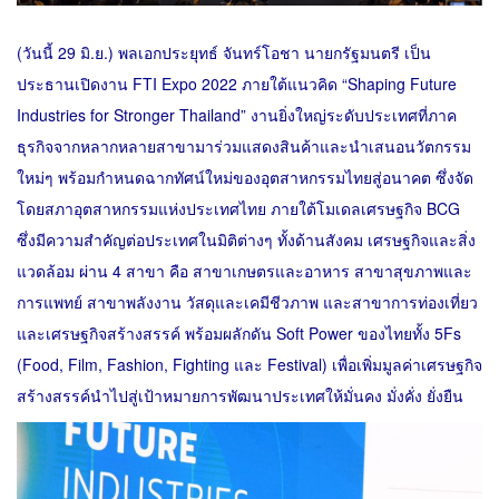
(วันนี้ 29 มิ.ย.) พลเอกประยุทธ์ จันทร์โอชา นายกรัฐมนตรี เป็น
ประธานเปิดงาน FTI Expo 2022 ภายใต้แนวคิด “Shaping Future
Industries for Stronger Thailand” งานยิ่งใหญ่ระดับประเทศที่ภาค
ธุรกิจจากหลากหลายสาขามาร่วมแสดงสินค้าและนำเสนอนวัตกรรม
ใหม่ๆ พร้อมกำหนดฉากทัศน์ใหม่ของอุตสาหกรรมไทยสู่อนาคต ซึ่งจัด
โดยสภาอุตสาหกรรมแห่งประเทศไทย ภายใต้โมเดลเศรษฐกิจ BCG
ซึ่งมีความสำคัญต่อประเทศในมิติต่างๆ ทั้งด้านสังคม เศรษฐกิจและสิ่ง
แวดล้อม ผ่าน 4 สาขา คือ สาขาเกษตรและอาหาร สาขาสุขภาพและ
การแพทย์ สาขาพลังงาน วัสดุและเคมีชีวภาพ และสาขาการท่องเที่ยว
และเศรษฐกิจสร้างสรรค์ พร้อมผลักดัน Soft Power ของไทยทั้ง 5Fs
(Food, Film, Fashion, Fighting และ Festival) เพื่อเพิ่มมูลค่าเศรษฐกิจ
สร้างสรรค์นำไปสู่เป้าหมายการพัฒนาประเทศให้มั่นคง มั่งคั่ง ยั่งยืน