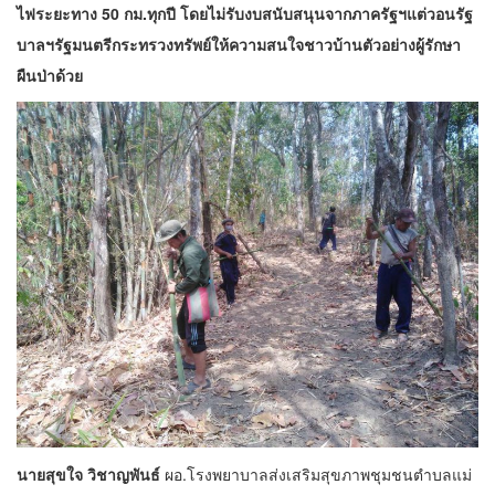
ไฟระยะทาง 50 กม.ทุกปี โดยไม่รับงบสนับสนุนจากภาครัฐฯแต่วอนรัฐ
บาลฯรัฐมนตรีกระทรวงทรัพย์ให้ความสนใจชาวบ้านตัวอย่างผู้รักษา
ผืนป่าด้วย
นายสุขใจ วิชาญพันธ์
ผอ.โรงพยาบาลส่งเสริมสุขภาพชุมชนตำบลแม่