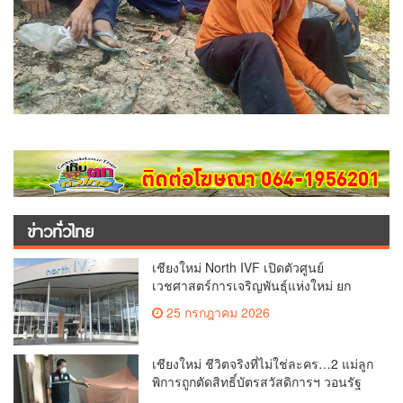
ข่าวทั่วไทย
เชียงใหม่ North IVF เปิดตัวศูนย์
เวชศาสตร์การเจริญพันธุ์แห่งใหม่ ยก
ระดับเชียงใหม่สู่ ศูนย์กลางการรักษาผู้มี
25 กรกฎาคม 2026
บุตรยากของภูมิภาค(คลิป)
เชียงใหม่ ชีวิตจริงที่ไม่ใช่ละคร…2 แม่ลูก
พิการถูกตัดสิทธิ์บัตรสวัสดิการฯ วอนรัฐ
ทบทวนเกณฑ์ช่วยคนจน(คลิป)