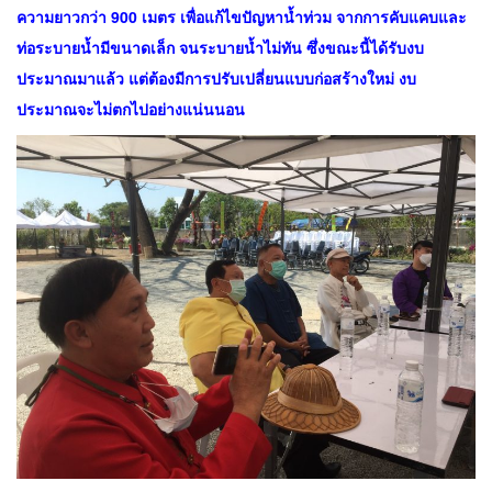
ความยาวกว่า 900 เมตร เพื่อแก้ไขปัญหาน้ำท่วม จากการคับแคบและ
ท่อระบายน้ำมีขนาดเล็ก จนระบายน้ำไม่ทัน ซึ่งขณะนี้ได้รับงบ
ประมาณมาแล้ว แต่ต้องมีการปรับเปลี่ยนแบบก่อสร้างใหม่ งบ
ประมาณจะไม่ตกไปอย่างแน่นนอน