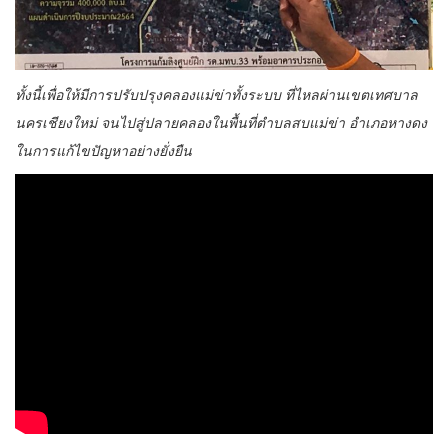
ทั้งนี้เพื่อให้มีการปรับปรุงคลองแม่ข่าทั้งระบบ ที่ไหลผ่านเขตเทศบาล
นครเชียงใหม่ จนไปสู่ปลายคลองในพื้นที่ตำบลสบแม่ข่า อำเภอหางดง
ในการแก้ไขปัญหาอย่างยั่งยืน