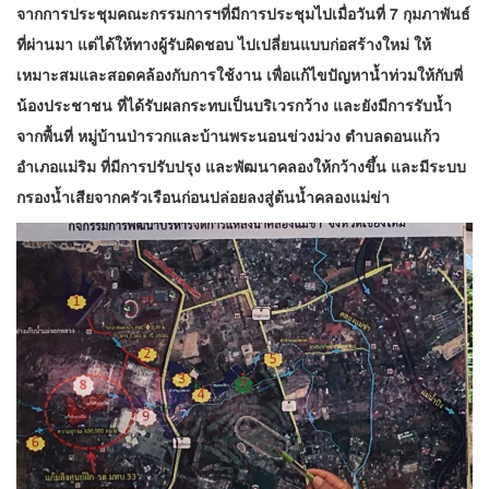
จากการประชุมคณะกรรมการฯที่มีการประชุมไปเมื่อวันที่ 7 กุมภาพันธ์
ที่ผ่านมา แต่ได้ให้ทางผู้รับผิดชอบ ไปเปลี่ยนแบบก่อสร้างใหม่ ให้
เหมาะสมและสอดคล้องกับการใช้งาน เพื่อแก้ไขปัญหาน้ำท่วมให้กับพี่
น้องประชาชน ที่ได้รับผลกระทบเป็นบริเวรกว้าง และยังมีการรับน้ำ
จากพื้นที่ หมู่บ้านป่ารวกและบ้านพระนอนข่วงม่วง ตำบลดอนแก้ว
อำเภอแม่ริม ที่มีการปรับปรุง และพัฒนาคลองให้กว้างขึ้น และมีระบบ
กรองน้ำเสียจากครัวเรือนก่อนปล่อยลงสู่ต้นน้ำคลองแม่ข่า