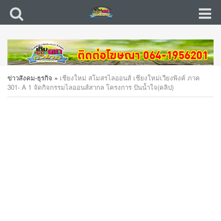
ข่าวสังคม-ธุรกิจ
»
เชียงใหม่ สโมสรไลออนส์ เชียงใหม่เวียงพิงค์ ภาค
301- A 1 จัดกิจกรรมไลออนส์สากล โครงการ ปันน้ำใจ(คลิป)