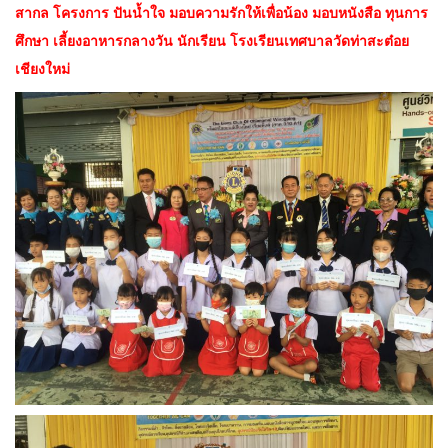
สากล โครงการ ปันน้ำใจ มอบความรักให้เพื่อน้อง มอบหนังสือ ทุนการ
ศึกษา เลี้ยงอาหารกลางวัน นักเรียน โรงเรียนเทศบาลวัดท่าสะต๋อย
เชียงใหม่