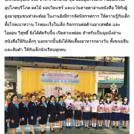
อุปโภคบริโภค ผลไม้ มอบวิลแชร์ และแว่นสายตาอ่านหนังสือ ให้กับผู้
สูงอายุชุมชนท่าสะต๋อย ในงานยังมีการจัดนิทรรศการ ให้ความรู้กับเด็ก
ทั้งโรคเบาหวาน โรคมะเร็งในเด็ก กิจกรรมต่อต้านยาเสพติด และ
ไอออน วิสุทธิ์ ยังได้ตัดริบบิ้น เปิดสวนหย่อม สำหรับเป็นมุมนั่งอ่าน
หนังสือให้กับเด็กๆ นอกจากนั้นยังได้จัดเลี้ยงอาหารกลางวัน ทั้งขนมจีน
และส้มตำ ให้กับเด็กนักเรียนทุกคน