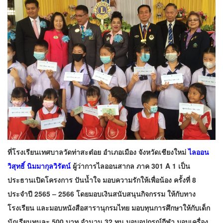
ที่โรงเรียนเทศบาลวัดท่าสะต๋อย อำเภอเมือง จังหวัดเชียงใหม่
ไลออน
วิสุทธิ์ นิมมากุลวิรัตน์
ผู้ว่าการไลออนสากล ภาค 301 A 1 เป็น
ประธานเปิดโครงการ ปันน้ำใจ มอบความรักให้เพื่อน้อง ครั้งที่ 8
ประจำปี 2565 – 2566 โดยมอบเงินสนับสนุนกิจกรรม ให้กับทาง
โรงเรียน และมอบหนังสือสารานุกรมไทย มอบทุนการศึกษาให้กับเด็ก
นักเรียนทุนละ 500 บาท จำนวน 32 ทุน มอบอุปกรณ์กีฬา มอบเครื่อง