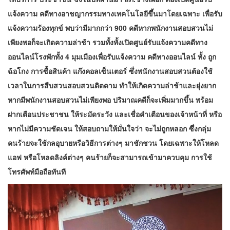
แจ้งความ คดีทางอาชญากรรมทางเทคโนโลยีขึ้นมาโดยเฉพาะ เพื่อรับ
แจ้งความร้องทุกข์ พบว่ามีมากกว่า 900 คดีหากพนักงานสอบสวนไม่
เพียงพอก็จะเกิดความล่าช้า รวมทั้งทั้งเปิดศูนย์รับแจ้งความคดีทาง
ออนไลน์โรงพักทั้ง 4 มุมเมืองเพื่อรับแจ้งความ คดีทางออนไลน์ ทั้ง ถูก
ฉ้อโกง การซื้อสินค้า แก๊งคอลเซ็นเตอร์ ซึ่งพนักงานสอบสวนต้องใช้
เวลาในการสืบสวนสอบสวนติตดาม ทำให้เกิดความล่าช้าและยุ่งยาก
หากมีพนักงานสอบสวนไม่เพียงพอ ปริมาณคดีก็จะเพิ่มมากขึ้น พร้อม
ฝากเตือนประชาชน ให้ระมัดระวัง และเชื่อคำเตือนของเจ้าหน้าที่ หรือ
หากไม่มีความชัดเจน ให้สอบถามให้มั่นใจว่า จะไม่ถูกหลอก ซึ่งกลุ่ม
คนร้ายจะใช้กลอุบายหรือวิธีการต่างๆ มาชักชวน โดยเฉพาะให้โหลด
แอฟ หรือโหลดลิงค์ต่างๆ คนร้ายก็จะสามารถเข้ามาควบคุม การใช้
โทรศัพท์มือถือทันที