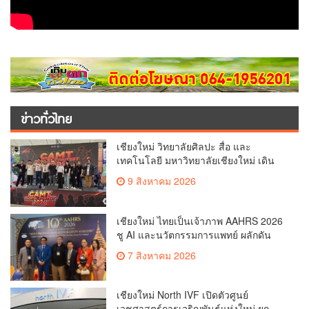
ข่าวทั่วไทย
เชียงใหม่ วิทยาลัยศิลปะ สื่อ และ
เทคโนโลยี มหาวิทยาลัยเชียงใหม่ เดิน
หน้าสร้างแรงบันดาลใจจัดกิจกรรม
9 สิงหาคม 2026
“CAMT Digital Contest 2026”(คลิป)
เชียงใหม่ ไทยเป็นเจ้าภาพ AAHRS 2026
ชู AI และนวัตกรรมการแพทย์ ผลักดัน
Medical Hub และศูนย์กลางปลูกผมแห่ง
7 สิงหาคม 2026
เอเชีย(คลิป)
เชียงใหม่ North IVF เปิดตัวศูนย์
เวชศาสตร์การเจริญพันธุ์แห่งใหม่ ยก