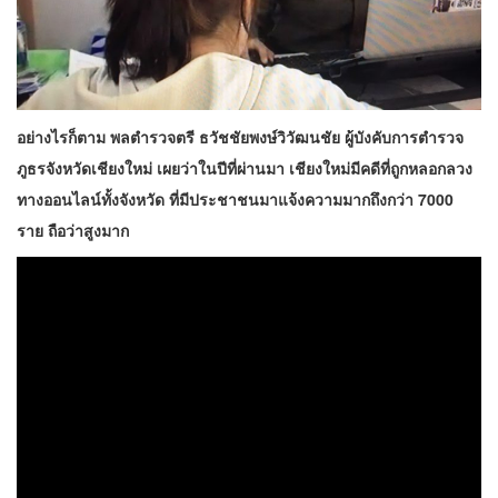
อย่างไรก็ตาม พลตำรวจตรี ธวัชชัยพงษ์วิวัฒนชัย ผู้บังคับการตำรวจ
ภูธรจังหวัดเชียงใหม่ เผยว่าในปีที่ผ่านมา เชียงใหม่มีคดีที่ถูกหลอกลวง
ทางออนไลน์ทั้งจังหวัด ที่มีประชาชนมาแจ้งความมากถึงกว่า 7000
ราย ถือว่าสูงมาก