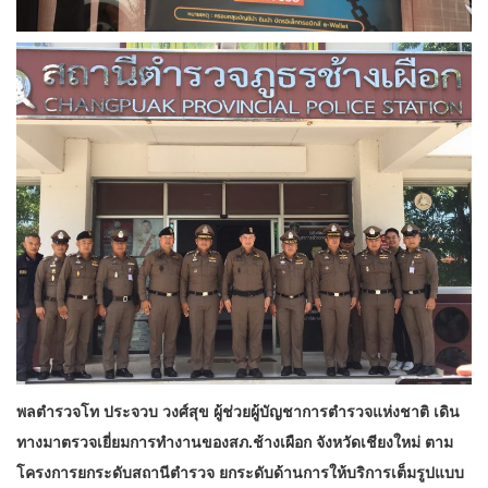
พลตำรวจโท ประจวบ วงศ์สุข ผู้ช่วยผู้บัญชาการตำรวจแห่งชาติ เดิน
ทางมาตรวจเยี่ยมการทำงานของสภ.ช้างเผือก จังหวัดเชียงใหม่ ตาม
โครงการยกระดับสถานีตำรวจ ยกระดับด้านการให้บริการเต็มรูปแบบ