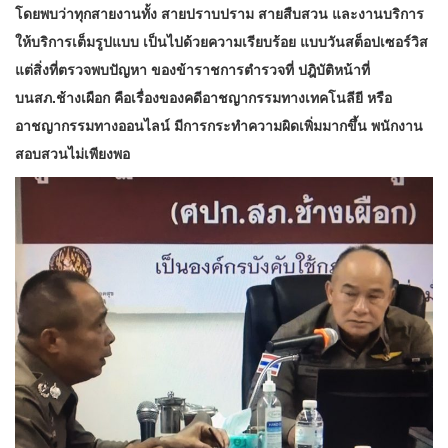
โดยพบว่าทุกสายงานทั้ง สายปราบปราม สายสืบสวน และงานบริการ
ให้บริการเต็มรูปแบบ เป็นไปด้วยความเรียบร้อย แบบวันสต็อปเซอร์วิส
แต่สิ่งที่ตรวจพบปัญหา ของข้าราชการตำรวจที่ ปฎิบัติหน้าที่
บนสภ.ช้างเผือก คือเรื่องของคดีอาชญากรรมทางเทคโนลียี หรือ
อาชญากรรมทางออนไลน์ มีการกระทำความผิดเพิ่มมากขึ้น พนักงาน
สอบสวนไม่เพียงพอ