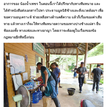
อาการของ น้องน้ำเพชร ในตอนนี้เราได้ปรึกษากับทางทีมทนาย และ
ได้ทำหนังสือ​ส่งเอกสารไปหา ประธานมูลนิธิช้างและสิ่งแวดล้อมฯ เพื่อ
ขอความอนุเคราะห์ ช่วยเหลือทางด้านคดีความ แล้วก็เรื่องของค่าเสีย
หาย แล้วทางเราก็จะให้ทางทีมทนายความของทางปางช้างแม่สา ยื่น
ฟ้องเองทั้ง ทางแพ่งและทางอาญา โดยเราจะต้องดูในเรื่องของข้อ
กฎหมายอีกทีหนึ่งก่อน