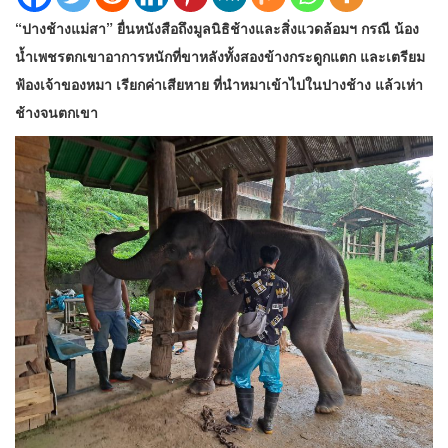
“ปางช้างแม่สา” ยื่นหนังสือ​ถึง​มูลนิธิ​ช้างและสิ่งแวดล้อมฯ กรณี​ น้อง
น้ำเพชรตกเขาอาการหนักที่ขาหลังทั้งสองข้างกระดูกแตก และเตรียม
ฟ้องเจ้าของหมา เรียกค่าเสียหาย ที่นำหมาเข้าไปในปางช้าง แล้วเห่า
ช้างจนตกเขา