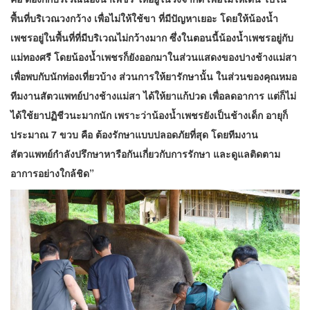
พื้นที่บริเวณวงกว้าง เพื่อไม่ให้ใช้ขา ที่มีปัญหาเยอะ โดยให้น้องน้ำ
เพชรอยู่ในพื้นที่ที่มีบริเวณไม่กว้างมาก ซึ่งในตอนนี้น้องน้ำเพชรอยู่กับ
แม่ทองศรี โดยน้องน้ำเพชรก็ยังออกมาในส่วนแสดงของปางช้างแม่สา
เพื่อพบกับนักท่องเที่ยวบ้าง ส่วนการให้ยารักษานั้น ในส่วนของคุณหมอ
ทีมงานสัตวแพทย์ปางช้างแม่สา ได้ให้ยาแก้ปวด เพื่อลดอาการ แต่ก็ไม่
ได้ใช้ยาปฏิชีวนะมากนัก เพราะว่าน้องน้ำเพชรยังเป็นช้างเด็ก อายุก็
ประมาณ 7 ขวบ คือ ต้องรักษาแบบปลอดภัยที่สุด โดยทีมงาน
สัตวแพทย์กำลังปรึกษาหารือกันเกี่ยวกับการรักษา และดูแลติดตาม
อาการอย่างใกล้ชิด”