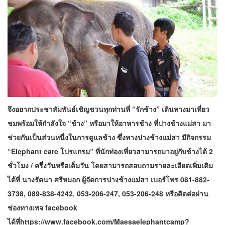
จึงอยากประชาสัมพันธ์​เชิญชวนทุกท่านที่ “รักช้าง” เดินทางมาเที่ยว
ชมพร้อมให้กำลังใจ “ช้าง” หรือมาให้อาหารช้าง ที่ปางช้างแม่สา มา
ช่วยกันเป็นส่วนหนึ่งในการดูแลช้าง ซึ่งทางปางช้างแม่สา มีกิจกรรม
“Elephant care โปรแกรม” ที่นักท่องเที่ยวสามารถมาอยู่กับช้างได้ 2
ชั่วโมง / ครึ่งวันหรือเต็มวัน โดยสามารถสอบถามรายละเอียดเพิ่มเติม
ได้ที่ นางรัตนา ศรีหมอก ผู้จัดการปางช้างแม่สา เบอร์โทร 081-882-
3738, 089-838-4242, 053-206-247, 053-206-248 หรือติดต่อผ่าน
ช่องทางเพจ facebook
ได้ที่https://www.facebook.com/Maesaelephantcamp?