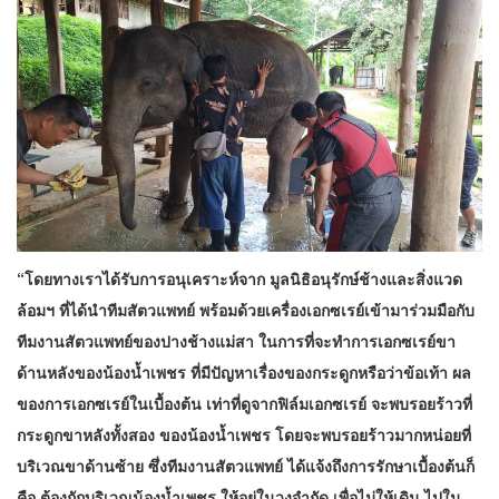
“โดยทางเราได้รับการอนุเคราะห์จาก มูลนิธิอนุรักษ์ช้างและสิ่งแวด
ล้อมฯ ที่ได้นำทีมสัตวแพทย์ พร้อมด้วยเครื่องเอกซเรย์เข้ามาร่วมมือกับ
ทีมงานสัตวแพทย์ของปางช้างแม่สา ในการที่จะทำการเอกซเรย์ขา
ด้านหลังของน้องน้ำเพชร ที่มีปัญหาเรื่องของกระดูกหรือว่าข้อเท้า ผล
ของการเอกซเรย์ในเบื้องต้น เท่าที่ดูจากฟิล์มเอกซเรย์ จะพบรอยร้าวที่
กระดูกขาหลังทั้งสอง ของน้องน้ำเพชร โดยจะพบรอยร้าวมากหน่อยที่
บริเวณขาด้านซ้าย ซึ่งทีมงานสัตวแพทย์ ได้แจ้งถึงการรักษาเบื้องต้นก็
คือ ต้องกักบริเวณน้องน้ำเพชร ให้อยู่ในวงจำกัด เพื่อไม่ให้เดิน ไปใน