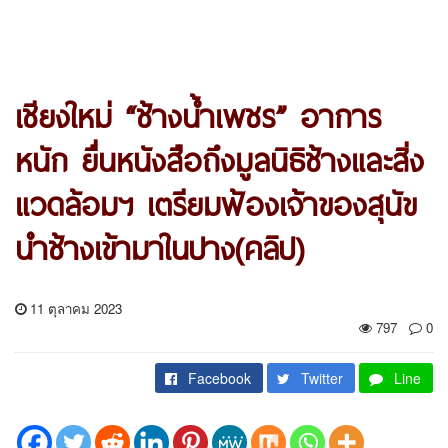
เชียงใหม่ “ช้างน้ำเพชร” อาการ
หนัก ยื่นหนังสือ​ถึง​มูลนิธิ​ช้างและสิ่ง
แวดล้อมฯ เตรียมฟ้องเจ้าของสุนัข
นำช้างเข้ามาในปาง(คลิป)
11 ตุลาคม 2023
797
0
Facebook
Twitter
Line