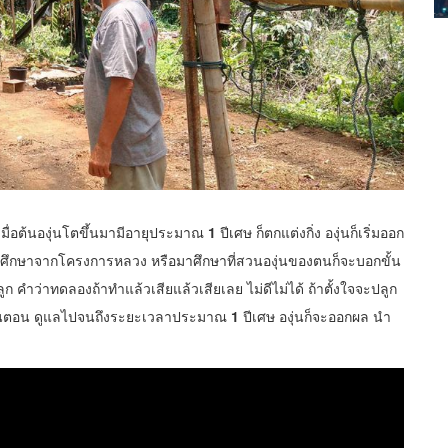
เมื่อต้นองุ่นโตขึ้นมามีอายุประมาณ
1
ปีเศษ ก็ตกแต่งกิ่ง องุ่นก็เริ่มออก
ไปศึกษาจากโครงการหลวง หรือมาศึกษาที่สวนองุ่นของตนก็จะบอกขั้น
ก คำว่าทดลองถ้าทำแล้วเสียแล้วเสียเลย ไม่ดีไม่ได้ ถ้าตั้งใจจะปลูก
ขั้นตอน ดูแลไปจนถึงระยะเวลาประมาณ
1
ปีเศษ องุ่นก็จะออกผล นำ