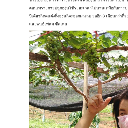
ตอนเพราะการปลูกองุ่นใช้ระยะเวลาไม่นานเหมือกับการปลูกพ
ปีเดียวก็ตัดแต่งกิ่งองุ่นก็จะออกผลเลย รออีก
3
เดือนกว่าก็จะ
และพันธุ์เฟลม ซีดเลส