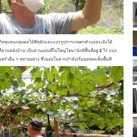
ิจชุมชนกลุ่มผลไม้พืชผักและแปรรูปการเกษตรตำบลสะเมิงใต้
สวนหลังบ้าน เป็นสวนองุ่นที่ไม่ใหญ่โตมานักมีพื้นที่อยู่
2
ไร่ แบ่ง
ครัวอื่น ๆ หลายอย่าง ซึ่งองุ่นในสวนกำลังเริ่มออกผลเต็มพื้นที่