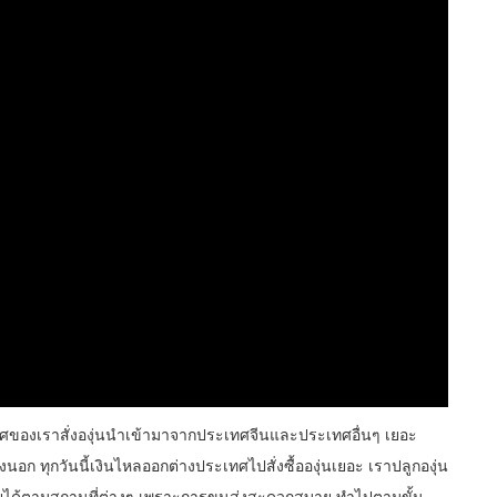
ะเทศของเราสั่งองุ่นนำเข้ามาจากประเทศจีนและประเทศอื่นๆ เยอะ
ืองนอก ทุกวันนี้เงินไหลออกต่างประเทศไปสั่งซื้อองุ่นเยอะ เราปลูกองุ่น
ายได้ตามสถานที่ต่างๆ เพราะการขนส่งสะดวกสบาย ทำไปตามขั้น