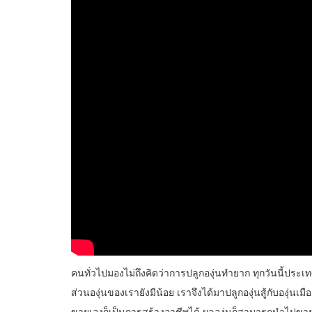
คนทั่วไปมองไม่ถึงคิดว่าการปลูกองุ่นทำยาก ทุกวันนี้ปร
ส่วนองุ่นของเรายังมีน้อย เราจึงได้มาปลูกองุ่นสู้กับองุ่นเม
ขายเองก็เป็นการสร้างอาชีพได้ ผลองุ่นก็สามารถนำไปข