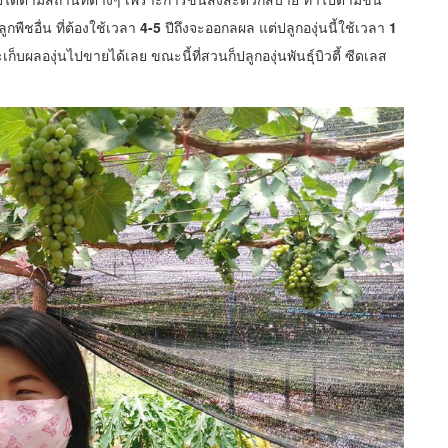
ืชอื่น ที่ต้องใช้เวลา
4-5
ปีถึงจะออกลผล แต่ปลูกองุ่นนี้ใช้เวลา
1
เก็บผลองุ่นไปขายได้เลย ขณะนี้ที่สวนก็ปลูกองุ่นพันธุ์บิวตี้ ซีดเลส