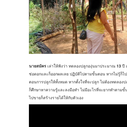
นายสมัคร
เล่าให้ฟังว่า ทดลองปลูกองุ่นมาประมาณ
13
ปี 
ช่อดอกและก็ออกผลเลย ปฏิบัติไปตามขั้นตอน หากไม่รู้ก็
ตอนการปลูกให้ทั้งหมด หากตั้งใจที่จะปลูก ไม่ต้องทดลองปลู
ก็ศึกษาหาความรู้และลงมือทำ ไม่มีอะไรที่จะยากทำตาม
ไปขายก็สร้างรายได้ให้กับตัวเอง