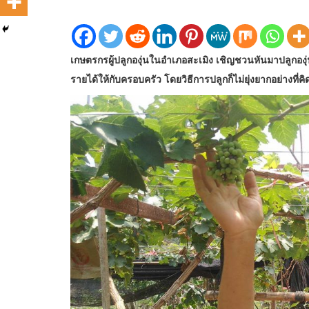
เกษตรกรผู้ปลูกองุ่นในอำเภอสะเมิง เชิญชวนหันมาปลูกองุ
รายได้ให้กับครอบครัว โดยวิธีการปลูกก็ไม่ยุ่งยากอย่างที่