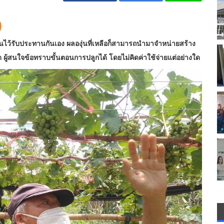
่นไว้รับประทานกันเอง ผลองุ่นที่เหลือก็สามารถนำมาจำหน่ายสร้าง
คิด ผู้สนใจข้อทราบขั้นตอนการปลูกได้ โดยไม่คิดค่าใช้จ่ายแต่อย่างใด