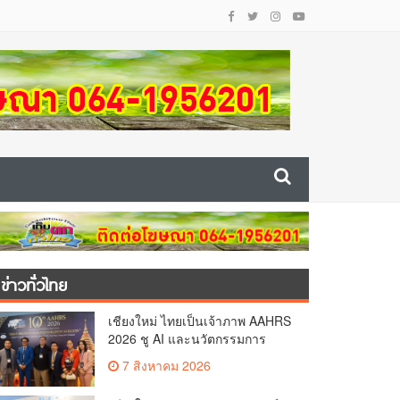
ข่าวทั่วไทย
เชียงใหม่ ไทยเป็นเจ้าภาพ AAHRS
2026 ชู AI และนวัตกรรมการ
แพทย์ ผลักดัน Medical Hub และ
7 สิงหาคม 2026
ศูนย์กลางปลูกผมแห่งเอเชีย(คลิป)