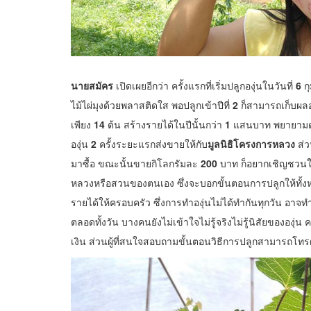
นายสมัคร
เปิดเผยอีกว่า ครั้งแรกที่เริ่มปลูกองุ่นในวันที่
6
กุ
ไม้ไผ่มุงด้วยพลาสติดใส พอปลูกเข้าปีที่
2
ก็สามารถเก็บผลอ
เพียง
14
ต้น สร้างรายได้ในปีนั้นกว่า
1
แสนบาท พยายามดูแลต
องุ่น
2
ครั้งระยะแรกส่งขายให้กับ
มูลนิธิโครงการหลวง
ส่ว
มาซื้อ ขณะนั้นขายกิโลกรัมละ
200
บาท ก็อยากเชิญชวนให
หลวงหรือสวนของตนเอง ซึ่งจะบอกขั้นตอนการปลูกให้ทั้งห
รายได้ให้ครอบครัว ซึ่งการทำองุ่นไม่ได้ทำกันทุกวัน อาจทำ
ตลอดทั้งวัน บางคนยังไม่เข้าใจไม่รู้จริงไม่รู้นิสัยขององุ่น
เงิน ส่วนผู้ที่สนใจสอบถามขั้นตอนวิธีการปลูกสามารถโท