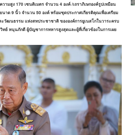
าดความสูง 170 เซนติเมตร จำนวน 4
องค์ /เถราภิเษกองค์รูปเหมือน
ขนาด 9 นิ้ว จำนวน 50 องค์ พร้อมชุดประกาศเกียรติคุณเพื่อเตรียม
ละวัฒนธรรม แห่งสหประชาชาติ ขององค์การยูเนสโก
ในวาระครบ
ิทย์ หนุนภักดี
ผู้บัญชาการทหารสูงสุดและผู้ที่เกี่ยวข้องในการเผย