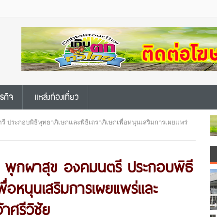
ุรกิจ
แหล่งท่องเที่ยว
ี ประกอบพิธีพุทธาภิเษกและพิธีเถราภิเษกเพื่อหนุนเสริมการเผยแพร่
 พุกผาสุข องคมนตรี ประกอบพิธี
พื่อหนุนเสริมการเผยแพร่และ
าศรีวิชัย