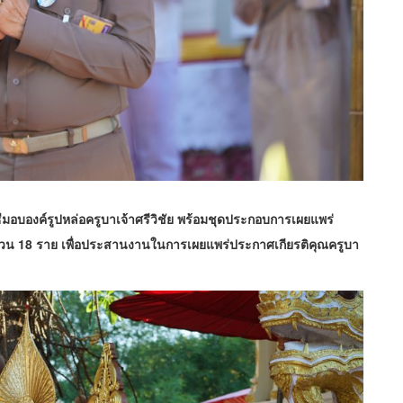
มอบองค์รูปหล่อครูบาเจ้าศรี
วิชัย พร้อมชุดประกอบการเผยแพร่
วน 18 ราย เพื่อประสานงานในการเผยแพร่ประกาศเกียรติคุณครูบา