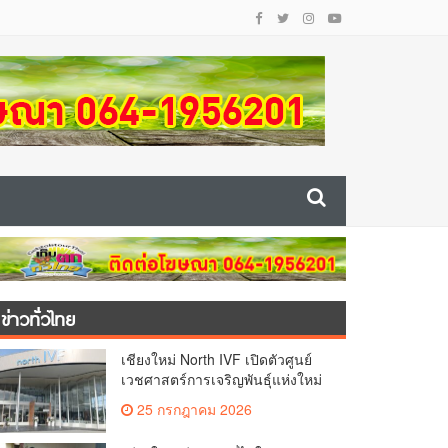
ข่าวทั่วไทย
เชียงใหม่ North IVF เปิดตัวศูนย์
เวชศาสตร์การเจริญพันธุ์แห่งใหม่
ยกระดับเชียงใหม่สู่ ศูนย์กลางการ
25 กรกฎาคม 2026
รักษาผู้มีบุตรยากของภูมิภาค(คลิป)