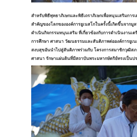
สำหรับพิธีพุทธาภิเษกและพิธีเถราภิเษกเพื่อหนุนเสริมกา
สำคัญของโลกขององค์การยูเนสโกในครั้งนี้เกิดขึ้นจากมูลน
ดำเนินกิจกรรมหนุนเสริม ที่
เกี่ยวข้องกับการดำเนินงานเต
การศึกษา ศาสนา วัฒนธรรมและสันติภาพต่อองค์การยูเ
สงบสุขอันนำไปสู่สันติภาพร่วมกับ โครงการสมาชิกวุฒ
ศาสนา รักษาแผ่นดินที่มีสถาบันพระมหากษัตริย์ทรงเป็นปร