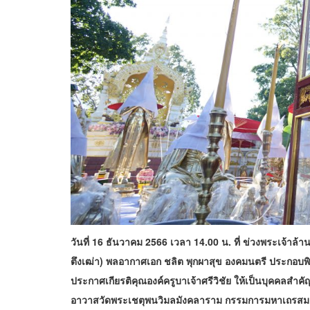
วันที่ 16 ธันวาคม 2566 เวลา 14.00 น. ที่ ข่วงพระเจ้าล
ตึงเฒ่า) พลอากาศเอก ชลิต พุกผาสุข องคมนตรี ประกอบ
พ
ประกาศเกียรติคุณองค์ครูบาเจ้า
ศรีวิชัย ให้เป็นบุคคลสำ
อาวาสวัดพระเชตุพนวิมลมังคลาราม กรรมการมหาเถรสมา