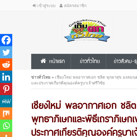
เข้าสู่ระบบ
สมัครสมาชิก
หน้าแรก
ข่าวทั่วไทย
ข่าวสังคม-ธ
ข่าวทั่วไทย
»
เชียงใหม่ พลอากาศเอก ชลิต พุกผาสุข องคมนตร
และประกาศเกียรติคุณองค์ครูบาเจ้าศรีวิชัย
เชียงใหม่ พลอากาศเอก ชลิต
พุทธาภิเษกและพิธีเถราภิเษกเ
ประกาศเกียรติคุณองค์ครูบาเจ้