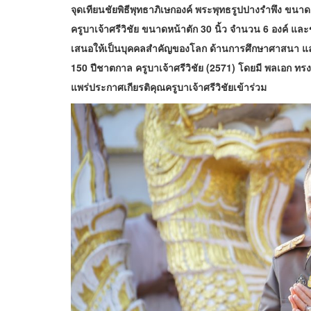
จุดเทียนชัยพิธีพุทธาภิเษกองค์ พระพุทธรูปปางรำพึง ขน
ครูบาเจ้าศรีวิชัย ขนาดหน้าตัก 30 นิ้ว จำนวน 6 องค์ และ
เสนอให้เป็นบุคคล
สำคัญของโลก ด้านการศึกษาศาสนา แ
150 ปีชาตกาล ครูบาเจ้าศรีวิชัย (2571) โดยมี พลเอก ทรงว
แพร่ประกาศเกียรติคุณครูบาเจ้าศรีวิชัยเข้าร่วม