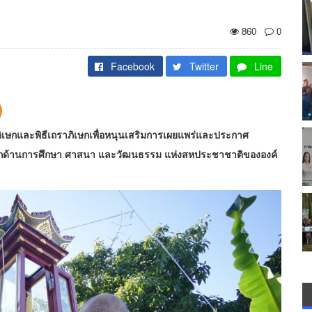
860
0
Facebook
Twitter
Line
ิเษกและพิธีเถราภิเษกเพื่อหนุนเสริมการเผยแพร่และประกาศ
ก
ด้านการศึกษา ศาสนา และวัฒนธรรม แห่งสหประชาชาติขององค์