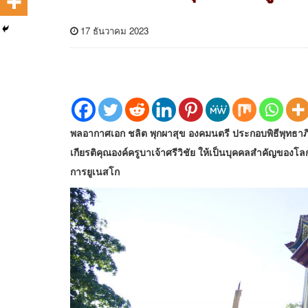
17 ธันวาคม 2023
พลอากาศเอก ชลิต พุกผาสุข องคมนตรี ประกอบพิธีพุทธาภ
เกียรติคุณองค์ครูบาเจ้าศรีวิชัย ให้เป็นบุคคลสำคัญของโล
การยูเนสโก