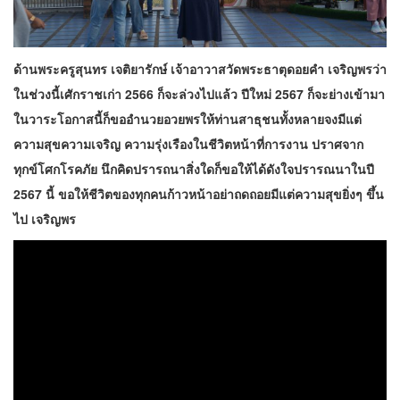
ด้านพระครูสุนทร เจติยารักษ์ เจ้าอาวาสวัดพระธาตุดอยคำ เจริญพรว่า
ในช่วงนี้เศักราชเก่า 2566 ก็จะล่วงไปแล้ว ปีใหม่ 2567 ก็จะย่างเข้ามา
ในวาระโอกาสนี้ก็ขออำนวยอวยพรให้ท่านสาธุชนทั้งหลายจงมีแต่
ความสุขความเจริญ ความรุ่งเรืองในชีวิตหน้าที่การงาน ปราศจาก
ทุกข์โศกโรคภัย นึกคิดปรารถนาสิ่งใดก็ขอให้ได้ดังใจปรารณนาในปี
2567 นี้ ขอให้ชีวิตของทุกคนก้าวหน้าอย่าถดถอยมีแต่ความสุขยิ่งๆ ขึ้น
ไป เจริญพร