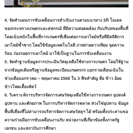
4. จัดทำแผนการขับเคลื่อนการดำเนินงานตามแนวทาง 3R โมเดล
ของกระทรวงเกษตรและสหกรณ์ ที่มีความสอดคล้อง กับบริบทของพื้นที่
โดยเน้นหนักในพื้นที่การเกษตรที่เสี่ยงต่อการเผาไหม้หรือที่มีสถิติการ
เผาไหม้ซ้ำซาก โดยใช้ข้อมูลเทคโนโลยี ภาพถ่ายดาวเทียม จุดความ
ร้อน ร่องรอยการเผาไหม้ มาใช้เป็นฐานในการขับเคลื่อนงาน
5. จัดทำฐานข้อมูลการประเมินวัสดุเหลือใช้ทางการเกษตร โดยใช้ฐาน
จากข้อมูลเดิมหรือฐานข้อมูลทะเบียนเกษตรกร แยกรายเดือนเน้นใน
ช่วงเดือนมกราคม – พฤษภาคม 2568 ใน 3 พืชสำคัญ คือ ข้าว อ้อย
ข้าวโพดเลี้ยงสัตว์
6. วิเคราะห์การบริหารจัดการเศษวัสดุเหลือใช้ทางการเกษตร อุปสงค์
อุปทาน และศักยภาพ ในการบริหารจัดการตลาด ห่วงโซ่อุปทาน ข้อมูล
พื้นที่เสี่ยงที่ไม่สามารถบริหารจัดการเศษวัสดุฯ ได้ พร้อมทั้งประสานขอ
ความร่วมมือการขับเคลื่อนงานกับ หน่วยงานที่เกี่ยวข้องทั้งภาครัฐ
เอกชน และสถาบันการศึกษา