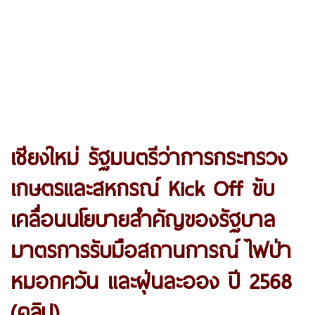
เชียงใหม่ รัฐมนตรีว่าการกระทรวง
เกษตรและสหกรณ์ Kick Off ขับ
เคลื่อนนโยบายสำคัญของรัฐบาล
มาตรการรับมือสถานการณ์ ไฟป่า
หมอกควัน และฝุ่นละออง ปี 2568
(คลิป)