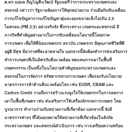
ศ.ดร.นฤมล ภิญโญสินวัฒน์ รัฐมนตรีว่าการกระทรวงเกษตรและ
สหกรณ์ กล่าวว่า รัฐบาลต้องการให้ทุกหน่วยงาน ร่วมมือกันขับเคลื่อน
การแก้ไขปัญหาการแก้ไขปัญหาฝุ่นละอองขนาดเล็กไม่เกิน 2.5
ไมครอน (PM 2.5) อย่างจริงจัง ซึ่งกระทรวง เกษตรและสหกรณ์ มี
ภารกิจที่สำคัญอย่างมากในการขับเคลื่อนนโยบายนี้โดยภาค
การเกษตร เพื่อให้พี่น้องเกษตรกร สถาบัน เกษตรกร มีคุณภาพชีวิตที่ดี
อยู่ดี มีสุข มีอากาศที่สะอาดหายใจ นอกจากนี้ยังต้องทำการส่งเสริมการ
ทำการเกษตรที่เป็นมิตร
กับสิ่งแวดล้อม ทดแทนการเผาในพื้นที่
เกษตรกรรม เป็นหนึ่งในนโยบายสำคัญของกระทรวงเกษตรและ
สหกรณ์ในการจัดการ ทรัพยากรทางการเกษตร เพื่อรองรับนโยบาย/
มาตรการการค้าด้านสิ่งแวดล้อมโลก เช่น EUDR, CBAM และ
Carbon Credit รวมถึงการสร้างแรงจูงใจให้เกษตรกรในการลดการ
เผาในพื้นที่เกษตร เช่น ส่งเสริมการใช้เครื่องจักรกลการเกษตร โดย
บูรณาการ ทำงานร่วมกับหน่วยงานที่เกี่ยวข้อง นอกจากนี้ ยังมี
มาตรการต่างๆ ที่ได้มอบหมายให้หน่วยงานที่เกี่ยวข้องในสังกัด
กระทรวงเกษตร และสหกรณ์ดำเนินการ เช่น การเตรียมความพร้อม