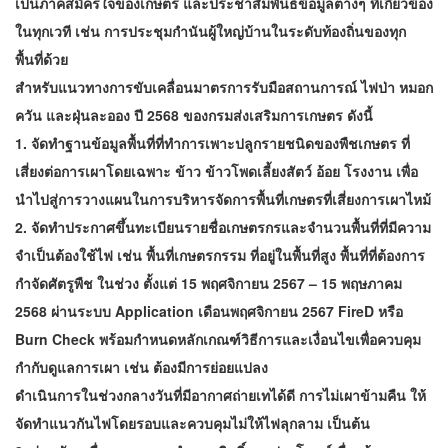
เป็นภาคสมัครใจของเกษตร และประชาสัมพันธ์ข้อมูลต่างๆ ที่เกี่ยวข้อง
ในทุกเวที เช่น การประชุมกำนันผู้ใหญ่บ้านในระดับท้องถิ่นของทุก
พื้นที่ด้วย
สำหรับแนวทางการขับเคลื่อนมาตรการรับมือสถานการณ์ ไฟป่า หมอก
ควัน และฝุ่นละออง ปี 2568 ของกรมส่งเสริมการเกษตร ดังนี้
1. จัดทำฐานข้อมูลพื้นที่ที่ทำการเพาะปลูกรายชนิดของพืชเกษตร ที่
เสี่ยงต่อการเผาโดยเฉพาะ ข้าว ข้าวโพดเลี้ยงสัตว์ อ้อย โรงงาน เพื่อ
นำไปสู่การวางแผนในการบริหารจัดการพื้นที่เกษตรที่เสี่ยงการเผาไหม้
2. จัดทำประกาศขึ้นทะเบียนรายชื่อเกษตรกรและจำนวนพื้นที่ที่มีความ
จำเป็นต้องใช้ไฟ เช่น พื้นที่เกษตรกรรม ที่อยู่ในพื้นที่สูง พื้นที่ที่ต้องการ
กำจัดศัตรูพืช ในช่วง ตั้งแต่ 15 พฤศจิกายน 2567 – 15 พฤษภาคม
2568 ผ่านระบบ Application เดือนพฤศจิกายน 2567 FireD หรือ
Burn Check พร้อมกำหนดหลักเกณฑ์วิธีการและเงื่อนไขเพื่อควบคุม
กำกับดูแลการเผา เช่น ต้องมีการย่อยแปลง
ดำเนินการในช่วงกลางวันที่มีอากาศถ่ายเทได้ดี การไม่เผาข้ามคืน ให้
จัดทำแนวกันไฟโดยรอบและควบคุมไม่ให้ไฟลุกลาม เป็นต้น