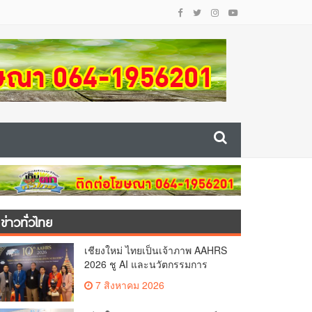
ข่าวทั่วไทย
เชียงใหม่ ไทยเป็นเจ้าภาพ AAHRS
2026 ชู AI และนวัตกรรมการ
แพทย์ ผลักดัน Medical Hub และ
7 สิงหาคม 2026
ศูนย์กลางปลูกผมแห่งเอเชีย(คลิป)