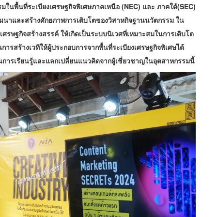
มในพื้นที่ระเบียงเศรษฐกิจพิเศษภาคเหนือ (NEC) และ ภาคใต้(SEC)
พัฒนาและสร้างศักยภาพการเติบโตของวิสาหกิจฐานนวัตกรรม ใน
ี่เศรษฐกิจสร้างสรรค์ ให้เกิดเป็นระบบนิเวศที่เหมาะสมในการเติบโต
สร้างเวทีให้ผู้ประกอบการจากพื้นที่ระเบียงเศรษฐกิจพิเศษได้
ารเรียนรู้และแลกเปลี่ยนแนวคิดจากผู้เชี่ยวชาญในอุตสาหกรรมนี้