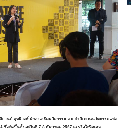
าวอติกานต์ สุทธิวงษ์ นักส่งเสริมนวัตกรรม จากสำนักงานนวัตกรรมแห่ง
่งจัดขึ้นตั้งแต่วันที่ 7-8 ธันวาคม 2567 ณ จริงใจวิลเลจ