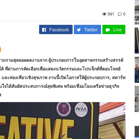
541
0
Facebook
Twitter
Line
ี่รวบรวมสุดยอดผลงานจาก ผู้ประกอบการในอุตสาหกรรมสร้างสรรค์
้ ที่ผ่านการคัดเลือกเพื่อแสดงนวัตกรรมและโปรเจ็กต์ที่ตอบโจทย์
 และท่องเที่ยวเชิงสุขภาพ งานนี้เปิดโอกาสให้ผู้ประกอบการ, สตาร์ท
ใจได้สัมผัสประสบการณ์สุดพิเศษ พร้อมเชื่อมโยงเครือข่ายธุรกิจ
ศ