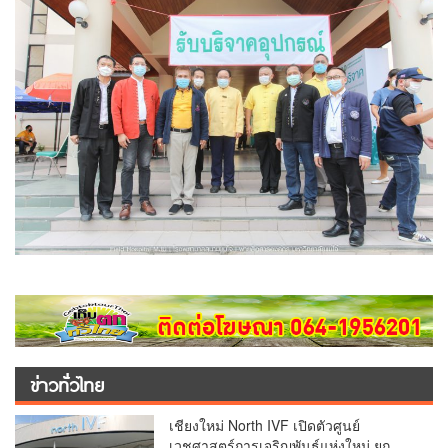
ข่าวทั่วไทย
เชียงใหม่ North IVF เปิดตัวศูนย์
เวชศาสตร์การเจริญพันธุ์แห่งใหม่ ยก