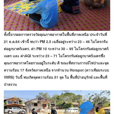
ทั้งนี้จากผลการตรวจวัดคุณภาพอากาศในพื้นที่ภาคเหนือ ประจำวันที่
21 ธ.ค.64 เช้านี้ พบว่า PM 2.5 เฉลี่ยอยู่ระหว่าง 23 – 46 ไมโครกรัม
ต่อลูกบาศก์เมตร, ค่า PM 10 ระหว่าง 30 – 95 ไมโครกรัมต่อลูกบาศก์
เมตร และ ค่าAQI ระหว่าง 23 – 71 ไมโครกรัมต่อลูกบาศก์เมตรซึ่ง
คุณภาพอากาศโดยรวมอยู่ในระดับ ดี ขณะที่สถานการณ์ไฟป่าและจุด
ความร้อน 17 จังหวัดภาคเหนือ จากจำนวน Hotspot (ดาวเทียมระบบ
VIIRS) วันนี้ พบเกิดจุดความร้อน 51 จุด ใน พื้นที่ป่าอนุรักษ์ และพื้นที่
ป่าสงวน