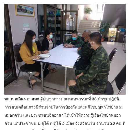
พล.ต.คณิศร อาสมะ
ผู้บัญชาการมณฑลทหารบกที่
38
นำชุดปฏิบัติ
การขับเคลื่อนการมีส่วนร่วมในการป้องกันและแก้ไขปัญหาไฟป่าและ
หมอกควัน และประชาชนจิตอาสา ได้เข้าให้ความรู้เรื่องไฟป่าหมอก
ควัน แก่ประชาชน บ.ดู่ใต้ ต.ดู่ใต้ อ.เมือง จังหวัดน่าน จำนวน
20
คน ที่