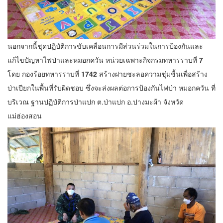
นอกจากนี้ชุดปฏิบัติการขับเคลื่อนการมีส่วนร่วมในการป้องกันและ
แก้ไขปัญหาไฟป่าและหมอกควัน หน่วยเฉพาะกิจกรมทหารราบที่
7
โดย กองร้อยทหารราบที่
1742
สร้างฝายชะลอความชุ่มชื้นเพื่อสร้าง
ป่าเปียกในพื้นที่รับผิดชอบ ซึ่งจะส่งผลต่อการป้องกันไฟป่า หมอกควัน ที่
บริเวณ ฐานปฏิบัติการป่าแปก ต.ป่าแปก อ.ปางมะผ้า จังหวัด
แม่ฮ่องสอน