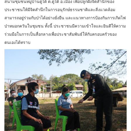
สนามชุมชนหมู่บ้านดู่ใต้ ต.ดู่ใต้ อ.เมือง เพื่อปลูกฝังจิตสำนึกของ
ประชาชนให้มีจิตสำนึกในการอนุรักษ์ธรรมชาติและสิ่งแวดล้อม
สามารถอยู่ร่วมกับป่าได้อย่างยั่งยืน และแนวทางการป้องกันการเกิดไฟ
ป่าหมอกควันในชุมชน ทั้งนี้ ประชาชนมีความเข้าใจและยินดีให้ความ
ร่วมมือในการเป็นสื่อกลางเพื่อประชาสัมพันธ์ให้กับครอบครัวของ
ตนเองได้ทราบ